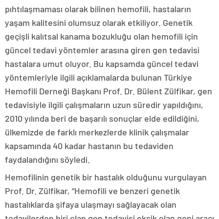
pıhtılaşmaması olarak bilinen hemofili, hastaların
yaşam kalitesini olumsuz olarak etkiliyor. Genetik
geçişli kalıtsal kanama bozukluğu olan hemofili için
güncel tedavi yöntemler arasına giren gen tedavisi
hastalara umut oluyor. Bu kapsamda güncel tedavi
yöntemleriyle ilgili açıklamalarda bulunan Türkiye
Hemofili Derneği Başkanı Prof. Dr. Bülent Zülfikar, gen
tedavisiyle ilgili çalışmaların uzun süredir yapıldığını,
2010 yılında beri de başarılı sonuçlar elde edildiğini,
ülkemizde de farklı merkezlerde klinik çalışmalar
kapsamında 40 kadar hastanın bu tedaviden
faydalandığını söyledi.
Hemofilinin genetik bir hastalık olduğunu vurgulayan
Prof. Dr. Zülfikar, “Hemofili ve benzeri genetik
hastalıklarda şifaya ulaşmayı sağlayacak olan
tedavilerden biri olan gen tedavisi eksik olan geni aracı