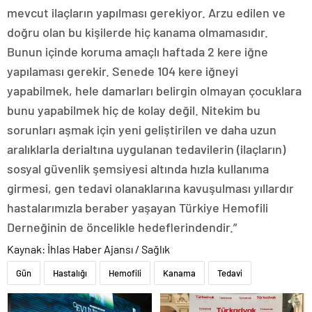
mevcut ilaçların yapılması gerekiyor. Arzu edilen ve
doğru olan bu kişilerde hiç kanama olmamasıdır.
Bunun içinde koruma amaçlı haftada 2 kere iğne
yapılaması gerekir. Senede 104 kere iğneyi
yapabilmek, hele damarları belirgin olmayan çocuklara
bunu yapabilmek hiç de kolay değil. Nitekim bu
sorunları aşmak için yeni geliştirilen ve daha uzun
aralıklarla derialtına uygulanan tedavilerin (ilaçların)
sosyal güvenlik şemsiyesi altında hızla kullanıma
girmesi, gen tedavi olanaklarına kavuşulması yıllardır
hastalarımızla beraber yaşayan Türkiye Hemofili
Derneğinin de öncelikle hedeflerindendir.”
Kaynak: İhlas Haber Ajansı / Sağlık
Gün
Hastalığı
Hemofili
Kanama
Tedavi