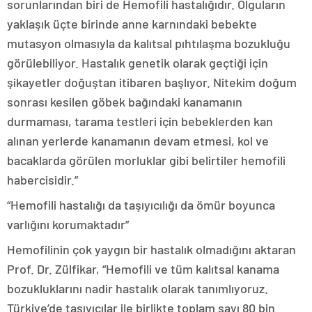
sorunlarından biri de Hemofili hastalığıdır. Olguların
yaklaşık üçte birinde anne karnındaki bebekte
mutasyon olmasıyla da kalıtsal pıhtılaşma bozukluğu
görülebiliyor. Hastalık genetik olarak geçtiği için
şikayetler doğuştan itibaren başlıyor. Nitekim doğum
sonrası kesilen göbek bağındaki kanamanın
durmaması, tarama testleri için bebeklerden kan
alınan yerlerde kanamanın devam etmesi, kol ve
bacaklarda görülen morluklar gibi belirtiler hemofili
habercisidir.”
“Hemofili hastalığı da taşıyıcılığı da ömür boyunca
varlığını korumaktadır”
Hemofilinin çok yaygın bir hastalık olmadığını aktaran
Prof. Dr. Zülfikar, “Hemofili ve tüm kalıtsal kanama
bozukluklarını nadir hastalık olarak tanımlıyoruz.
Türkiye’de taşıyıcılar ile birlikte toplam sayı 80 bin