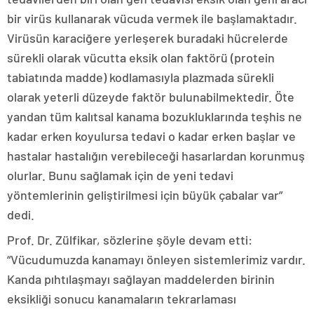
bir virüs kullanarak vücuda vermek ile başlamaktadır.
Virüsün karaciğere yerleşerek buradaki hücrelerde
sürekli olarak vücutta eksik olan faktörü (protein
tabiatında madde) kodlamasıyla plazmada sürekli
olarak yeterli düzeyde faktör bulunabilmektedir. Öte
yandan tüm kalıtsal kanama bozukluklarında teşhis ne
kadar erken koyulursa tedavi o kadar erken başlar ve
hastalar hastalığın verebileceği hasarlardan korunmuş
olurlar. Bunu sağlamak için de yeni tedavi
yöntemlerinin geliştirilmesi için büyük çabalar var”
dedi.
Prof. Dr. Zülfikar, sözlerine şöyle devam etti:
“Vücudumuzda kanamayı önleyen sistemlerimiz vardır.
Kanda pıhtılaşmayı sağlayan maddelerden birinin
eksikliği sonucu kanamaların tekrarlaması