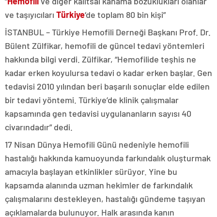
“
Hemofili
ve diğer kalıtsal kanama bozuklukları olanlar
ve taşıyıcıları
Türkiye
‘de toplam 80 bin kişi”
İSTANBUL – Türkiye Hemofili Derneği Başkanı Prof. Dr.
Bülent Zülfikar, hemofili de güncel tedavi yöntemleri
hakkında bilgi verdi. Zülfikar, “Hemofilide teşhis ne
kadar erken koyulursa tedavi o kadar erken başlar. Gen
tedavisi 2010 yılından beri başarılı sonuçlar elde edilen
bir tedavi yöntemi. Türkiye’de klinik çalışmalar
kapsamında gen tedavisi uygulananların sayısı 40
civarındadır” dedi.
17 Nisan Dünya Hemofili Günü nedeniyle hemofili
hastalığı hakkında kamuoyunda farkındalık oluşturmak
amacıyla başlayan etkinlikler sürüyor. Yine bu
kapsamda alanında uzman hekimler de farkındalık
çalışmalarını destekleyen, hastalığı gündeme taşıyan
açıklamalarda bulunuyor. Halk arasında kanın