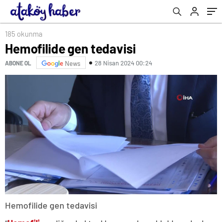
185 okunma
Hemofilide gen tedavisi
28 Nisan 2024 00:24
ABONE OL
News
Hemofilide gen tedavisi