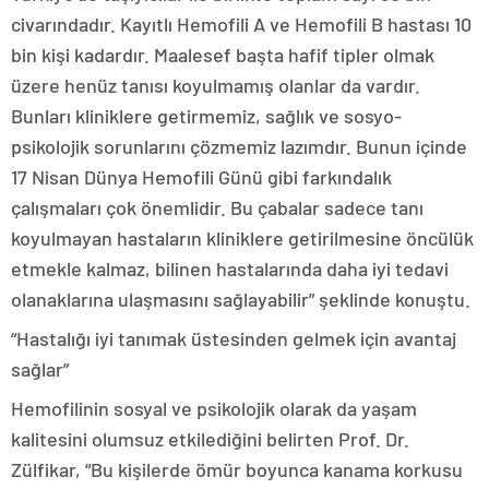
civarındadır. Kayıtlı Hemofili A ve Hemofili B hastası 10
bin kişi kadardır. Maalesef başta hafif tipler olmak
üzere henüz tanısı koyulmamış olanlar da vardır.
Bunları kliniklere getirmemiz, sağlık ve sosyo-
psikolojik sorunlarını çözmemiz lazımdır. Bunun içinde
17 Nisan Dünya Hemofili Günü gibi farkındalık
çalışmaları çok önemlidir. Bu çabalar sadece tanı
koyulmayan hastaların kliniklere getirilmesine öncülük
etmekle kalmaz, bilinen hastalarında daha iyi tedavi
olanaklarına ulaşmasını sağlayabilir” şeklinde konuştu.
“Hastalığı iyi tanımak üstesinden gelmek için avantaj
sağlar”
Hemofilinin sosyal ve psikolojik olarak da yaşam
kalitesini olumsuz etkilediğini belirten Prof. Dr.
Zülfikar, “Bu kişilerde ömür boyunca kanama korkusu