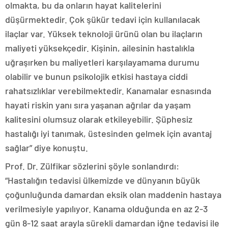
olmakta, bu da onların hayat kalitelerini
düşürmektedir. Çok şükür tedavi için kullanılacak
ilaçlar var. Yüksek teknoloji ürünü olan bu ilaçların
maliyeti yüksekçedir. Kişinin, ailesinin hastalıkla
uğraşırken bu maliyetleri karşılayamama durumu
olabilir ve bunun psikolojik etkisi hastaya ciddi
rahatsızlıklar verebilmektedir. Kanamalar esnasında
hayati riskin yanı sıra yaşanan ağrılar da yaşam
kalitesini olumsuz olarak etkileyebilir. Şüphesiz
hastalığı iyi tanımak, üstesinden gelmek için avantaj
sağlar” diye konuştu.
Prof. Dr. Zülfikar sözlerini şöyle sonlandırdı:
“Hastalığın tedavisi ülkemizde ve dünyanın büyük
çoğunluğunda damardan eksik olan maddenin hastaya
verilmesiyle yapılıyor. Kanama olduğunda en az 2-3
gün 8-12 saat arayla sürekli damardan iğne tedavisi ile