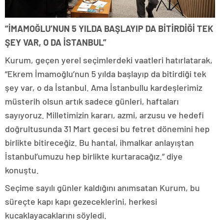
“İMAMOĞLU’NUN 5 YILDA BAŞLAYIP DA BİTİRDİĞİ TEK
ŞEY VAR, O DA İSTANBUL”
Kurum, geçen yerel seçimlerdeki vaatleri hatırlatarak,
“Ekrem İmamoğlu’nun 5 yılda başlayıp da bitirdiği tek
şey var, o da İstanbul. Ama İstanbullu kardeşlerimiz
müsterih olsun artık sadece günleri, haftaları
sayıyoruz. Milletimizin kararı, azmi, arzusu ve hedefi
doğrultusunda 31 Mart gecesi bu fetret dönemini hep
birlikte bitireceğiz. Bu hantal, ihmalkar anlayıştan
İstanbul’umuzu hep birlikte kurtaracağız.” diye
konuştu.
Seçime sayılı günler kaldığını anımsatan Kurum, bu
süreçte kapı kapı gezeceklerini, herkesi
kucaklayacaklarını söyledi.