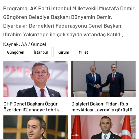
Programa, AK Parti İstanbul Milletvekili Mustafa Demir,
Güngören Belediye Başkanı Bünyamin Demir,
Diyarbakır Dernekleri Federasyonu Genel Başkanı
İbrahim Yalçıntepe ile çok sayıda vatandaş katıldı.
Kaynak: AA / Güncel
Güngören
İstanbul
Kurum
Millet
CHP Genel Başkanı Özgür
Dışişleri Bakanı Fidan, Rus
Özel’den 32 anneye tebrik
mevkidaşı Lavrov’la görüştü
telefonu