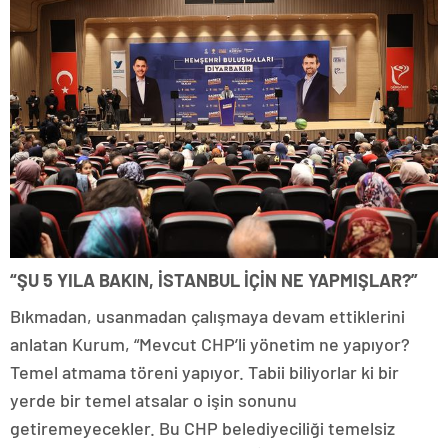
“ŞU 5 YILA BAKIN, İSTANBUL İÇİN NE YAPMIŞLAR?”
Bıkmadan, usanmadan çalışmaya devam ettiklerini
anlatan Kurum, “Mevcut CHP’li yönetim ne yapıyor?
Temel atmama töreni yapıyor. Tabii biliyorlar ki bir
yerde bir temel atsalar o işin sonunu
getiremeyecekler. Bu CHP belediyeciliği temelsiz