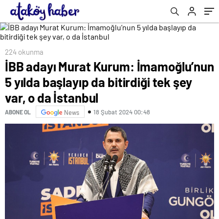
İstanbul
224 okunma
İBB adayı Murat Kurum: İmamoğlu’nun
5 yılda başlayıp da bitirdiği tek şey
var, o da İstanbul
18 Şubat 2024 00:48
ABONE OL
News