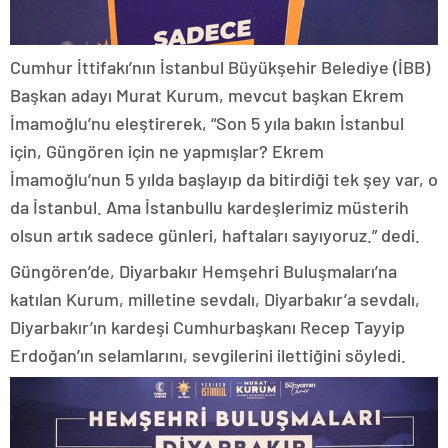
Cumhur İttifakı’nın İstanbul Büyükşehir Belediye (İBB)
Başkan adayı Murat Kurum, mevcut başkan Ekrem
İmamoğlu’nu eleştirerek, “Son 5 yıla bakın İstanbul
için, Güngören için ne yapmışlar? Ekrem
İmamoğlu’nun 5 yılda başlayıp da bitirdiği tek şey var, o
da İstanbul. Ama İstanbullu kardeşlerimiz müsterih
olsun artık sadece günleri, haftaları sayıyoruz.” dedi.
Güngören’de, Diyarbakır Hemşehri Buluşmaları’na
katılan Kurum, milletine sevdalı, Diyarbakır’a sevdalı,
Diyarbakır’ın kardeşi Cumhurbaşkanı Recep Tayyip
Erdoğan’ın selamlarını, sevgilerini ilettiğini söyledi.