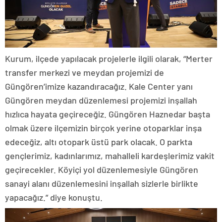
Kurum, ilçede yapılacak projelerle ilgili olarak, “Merter
transfer merkezi ve meydan projemizi de
Güngören’imize kazandıracağız. Kale Center yanı
Güngören meydan düzenlemesi projemizi inşallah
hızlıca hayata geçireceğiz. Güngören Haznedar başta
olmak üzere ilçemizin birçok yerine otoparklar inşa
edeceğiz, altı otopark üstü park olacak. O parkta
gençlerimiz, kadınlarımız, mahalleli kardeşlerimiz vakit
geçirecekler. Köyiçi yol düzenlemesiyle Güngören
sanayi alanı düzenlemesini inşallah sizlerle birlikte
yapacağız.” diye konuştu.