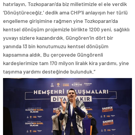
hatırlayın, Tozkoparan’da biz milletimizle el ele verdik
‘Dönüştüreceğiz.’ dedik ama CHP’li anlayışın her türlü
engelleme girişimine rağmen yine Tozkoparan’da
kentsel dönüşüm projemizle birlikte 1200 yeni, sağlıklı
yuvayı sizlere kazandırdık. Güngören’in dört bir
yanında 13 bin konutumuzu kentsel dönüşüm
kapsamına aldık. Bu çerçevede Güngörenli
kardeşlerimize tam 170 milyon liralık kira yardımı, yine
taşınma yardımı desteğinde bulunduk.”