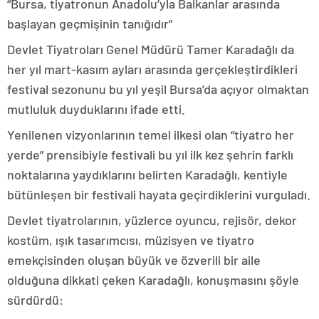
“Bursa, tiyatronun Anadolu’yla Balkanlar arasında
başlayan geçmişinin tanığıdır”
Devlet Tiyatroları Genel Müdürü Tamer Karadağlı da
her yıl mart-kasım ayları arasında gerçekleştirdikleri
festival sezonunu bu yıl yeşil Bursa’da açıyor olmaktan
mutluluk duyduklarını ifade etti.
Yenilenen vizyonlarının temel ilkesi olan “tiyatro her
yerde” prensibiyle festivali bu yıl ilk kez şehrin farklı
noktalarına yaydıklarını belirten Karadağlı, kentiyle
bütünleşen bir festivali hayata geçirdiklerini vurguladı.
Devlet tiyatrolarının, yüzlerce oyuncu, rejisör, dekor
kostüm, ışık tasarımcısı, müzisyen ve tiyatro
emekçisinden oluşan büyük ve özverili bir aile
olduğuna dikkati çeken Karadağlı, konuşmasını şöyle
sürdürdü: