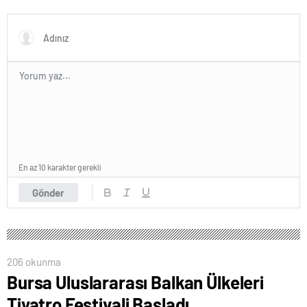
hakimdir
En az 10 karakter gerekli
Gönder
206 okunma
Bursa Uluslararası Balkan Ülkeleri
Tiyatro Festivali Başladı