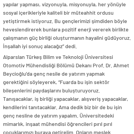
yapılar yapması, vizyonuyla, misyonuyla, her yönüyle
sosyal içerikleriyle kaliteli bir müteahhit ordusu
yetiştirmek istiyoruz. Bu gençlerimizi şimdiden böyle
heveslendirerek bunlara pozitif enerji vererek birlikte
çalışmanın güç birliği oluşturmanın hayalini güdüyoruz.
İnşallah iyi sonuç alacağız” dedi.
Alparslan Türkeş Bilim ve Teknoloji Üniversitesi
Otomotiv Mühendisliği Bölümü Dekanı Prof. Dr. Ahmet
Beycioğlu’da genç nesile de yatırım yapmak
gerektiğini söyleyerek, “Fuarda bu işin sektör
bileşenlerini paydaşlarını buluşturuyoruz.
Tanışacaklar, iş birliği yapacaklar, alışveriş yapacaklar,
kendilerini tanıtacaklar. Ama dedik biz bir de bu işin
genç nesline de yatırım yapalım. Üniversitedeki
mimarlık, inşaat mühendisi öğrencileri pırıl pırıl
çocuklarımızı buraya getirelim. Onların meslek