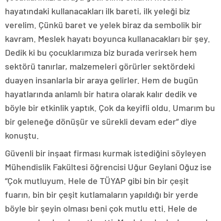
hayatındaki kullanacakları ilk bareti, ilk yeleği biz
verelim. Çünkü baret ve yelek biraz da sembolik bir
kavram. Meslek hayatı boyunca kullanacakları bir şey.
Dedik ki bu çocuklarımıza biz burada verirsek hem
sektörü tanırlar, malzemeleri görürler sektördeki
duayen insanlarla bir araya gelirler. Hem de bugün
hayatlarında anlamlı bir hatıra olarak kalır dedik ve
böyle bir etkinlik yaptık. Çok da keyifli oldu. Umarım bu
bir geleneğe dönüşür ve sürekli devam eder” diye
konuştu.
Güvenli bir inşaat firması kurmak istediğini söyleyen
Mühendislik Fakültesi öğrencisi Uğur Geylani Oğuz ise
“Çok mutluyum. Hele de TÜYAP gibi bin bir çeşit
fuarın, bin bir çeşit kutlamaların yapıldığı bir yerde
böyle bir şeyin olması beni çok mutlu etti. Hele de