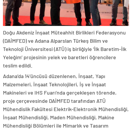
Doğu Akdeniz İnşaat Müteahhit Birlikleri Federasyonu
(DAİMFED) ve Adana Alparslan Türkeş Bilim ve
Teknoloji Üniversitesi (ATÜ) iş birliğiyle ‘İlk Baretim-İlk
Yeleğim’ projesinin yelek ve baretleri öğrencilere
teslim edildi.
Adana’da 14’üncüsü düzenlenen, İnşaat, Yapı
Malzemeleri, İnşaat Teknolojileri, İş ve İnşaat
Makineleri ve IHS Fuarı’nda gerçekleşen törende,
proje çerçevesinde DAİMFED tarafından ATÜ
Mühendislik Fakültesi Elektrik-Elektronik Mühendisliği,
İnşaat Mühendisliği, Maden Mühendisliği, Makine
Mühendisliği Bölümleri ile Mimarlık ve Tasarım