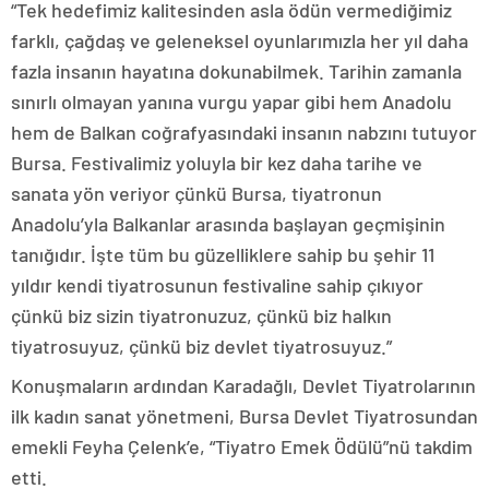
“Tek hedefimiz kalitesinden asla ödün vermediğimiz
farklı, çağdaş ve geleneksel oyunlarımızla her yıl daha
fazla insanın hayatına dokunabilmek. Tarihin zamanla
sınırlı olmayan yanına vurgu yapar gibi hem Anadolu
hem de Balkan coğrafyasındaki insanın nabzını tutuyor
Bursa. Festivalimiz yoluyla bir kez daha tarihe ve
sanata yön veriyor çünkü Bursa, tiyatronun
Anadolu’yla Balkanlar arasında başlayan geçmişinin
tanığıdır. İşte tüm bu güzelliklere sahip bu şehir 11
yıldır kendi tiyatrosunun festivaline sahip çıkıyor
çünkü biz sizin tiyatronuzuz, çünkü biz halkın
tiyatrosuyuz, çünkü biz devlet tiyatrosuyuz.”
Konuşmaların ardından Karadağlı, Devlet Tiyatrolarının
ilk kadın sanat yönetmeni, Bursa Devlet Tiyatrosundan
emekli Feyha Çelenk’e, “Tiyatro Emek Ödülü”nü takdim
etti.