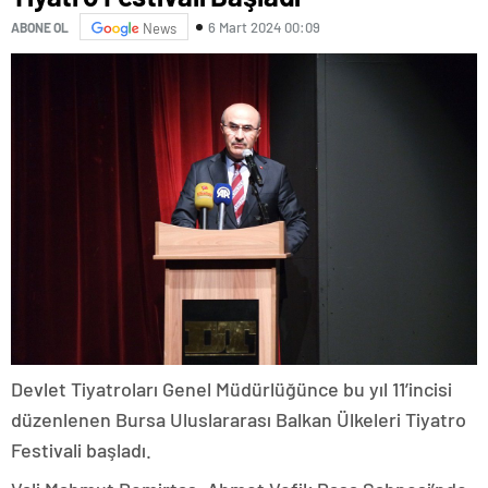
6 Mart 2024 00:09
ABONE OL
News
Devlet Tiyatroları Genel Müdürlüğünce bu yıl 11’incisi
düzenlenen Bursa Uluslararası Balkan Ülkeleri Tiyatro
Festivali başladı.