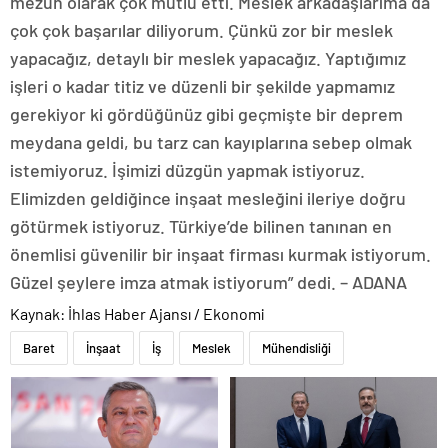
mezun olarak çok mutlu etti. Meslek arkadaşlarıma da
çok çok başarılar diliyorum. Çünkü zor bir meslek
yapacağız, detaylı bir meslek yapacağız. Yaptığımız
işleri o kadar titiz ve düzenli bir şekilde yapmamız
gerekiyor ki gördüğünüz gibi geçmişte bir deprem
meydana geldi, bu tarz can kayıplarına sebep olmak
istemiyoruz. İşimizi düzgün yapmak istiyoruz.
Elimizden geldiğince inşaat mesleğini ileriye doğru
götürmek istiyoruz. Türkiye’de bilinen tanınan en
önemlisi güvenilir bir inşaat firması kurmak istiyorum.
Güzel şeylere imza atmak istiyorum” dedi. – ADANA
Kaynak: İhlas Haber Ajansı / Ekonomi
Baret
İnşaat
İş
Meslek
Mühendisliği