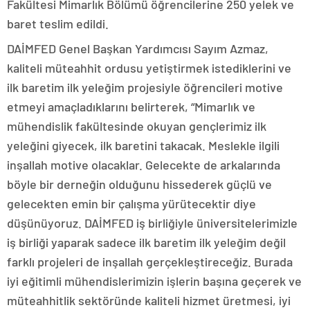
Fakültesi Mimarlık Bölümü öğrencilerine 250 yelek ve
baret teslim edildi.
DAİMFED Genel Başkan Yardımcısı Sayım Azmaz,
kaliteli müteahhit ordusu yetiştirmek istediklerini ve
ilk baretim ilk yeleğim projesiyle öğrencileri motive
etmeyi amaçladıklarını belirterek, “Mimarlık ve
mühendislik fakültesinde okuyan gençlerimiz ilk
yeleğini giyecek, ilk baretini takacak. Meslekle ilgili
inşallah motive olacaklar. Gelecekte de arkalarında
böyle bir derneğin olduğunu hissederek güçlü ve
gelecekten emin bir çalışma yürütecektir diye
düşünüyoruz. DAİMFED iş birliğiyle üniversitelerimizle
iş birliği yaparak sadece ilk baretim ilk yeleğim değil
farklı projeleri de inşallah gerçekleştireceğiz. Burada
iyi eğitimli mühendislerimizin işlerin başına geçerek ve
müteahhitlik sektöründe kaliteli hizmet üretmesi, iyi