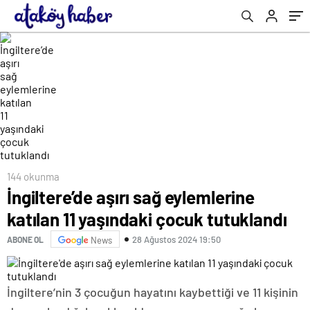
144 okunma
İngiltere’de aşırı sağ eylemlerine
katılan 11 yaşındaki çocuk tutuklandı
28 Ağustos 2024 19:50
ABONE OL
News
İngiltere’nin 3 çocuğun hayatını kaybettiği ve 11 kişinin