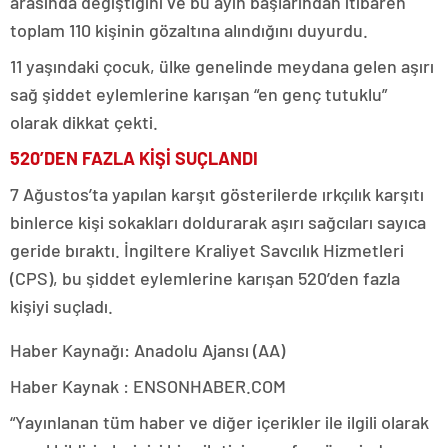
arasında değiştiğini ve bu ayın başlarından itibaren
toplam 110 kişinin gözaltına alındığını duyurdu.
11 yaşındaki çocuk, ülke genelinde meydana gelen aşırı
sağ şiddet eylemlerine karışan “en genç tutuklu”
olarak dikkat çekti.
520’DEN FAZLA KİŞİ SUÇLANDI
7 Ağustos’ta yapılan karşıt gösterilerde ırkçılık karşıtı
binlerce kişi sokakları doldurarak aşırı sağcıları sayıca
geride bıraktı. İngiltere Kraliyet Savcılık Hizmetleri
(CPS), bu şiddet eylemlerine karışan 520’den fazla
kişiyi suçladı.
Haber Kaynağı: Anadolu Ajansı (AA)
Haber Kaynak : ENSONHABER.COM
“Yayınlanan tüm haber ve diğer içerikler ile ilgili olarak