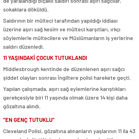
de yaralandığı bıçaklı saldırı sonrası aşırı sağcılar,
sokaklara döküldü.
Saldırının bir mülteci tarafından yapıldığı iddiası
üzerine aşırı sağ kesim ve mülteci karşıtları, ırkçı
söylemlerle mültecilere ve Müslümanların iş yerlerine
saldırı düzenledi.
11 YAŞINDAKİ ÇOCUK TUTUKLANDI
Middlesbrough kentinde de düzenlenen aşırı sağcı
şiddet olayları sonrası İngiltere polisi harekete geçti.
Yapılan çalışmada, aşırı sağ eylemlerine karıştıkları
gerekçesiyle biri 11 yaşında olmak üzere 14 kişi daha
gözaltına alındı.
“EN GENÇ TUTUKLU”
Cleveland Polisi, gözaltına alınanların yaşlarının 11 ila 43