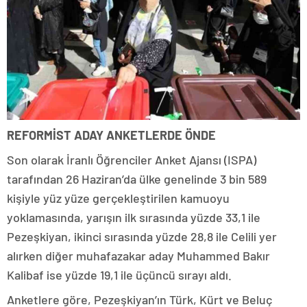
REFORMİST ADAY ANKETLERDE ÖNDE
Son olarak İranlı Öğrenciler Anket Ajansı (ISPA)
tarafından 26 Haziran’da ülke genelinde 3 bin 589
kişiyle yüz yüze gerçekleştirilen kamuoyu
yoklamasında, yarışın ilk sırasında yüzde 33,1 ile
Pezeşkiyan, ikinci sırasında yüzde 28,8 ile Celili yer
alırken diğer muhafazakar aday Muhammed Bakır
Kalibaf ise yüzde 19,1 ile üçüncü sırayı aldı.
Anketlere göre, Pezeşkiyan’ın Türk, Kürt ve Beluç