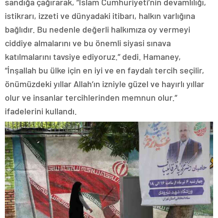
sandığa çağırarak, “İslam Cumhuriyeti’nin devamlılığı,
istikrarı, izzeti ve dünyadaki itibarı, halkın varlığına
bağlıdır. Bu nedenle değerli halkımıza oy vermeyi
ciddiye almalarını ve bu önemli siyasi sınava
katılmalarını tavsiye ediyoruz.” dedi. Hamaney,
“İnşallah bu ülke için en iyi ve en faydalı tercih seçilir,
önümüzdeki yıllar Allah’ın izniyle güzel ve hayırlı yıllar
olur ve insanlar tercihlerinden memnun olur.”
ifadelerini kullandı.