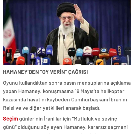
HAMANEY’DEN “OY VERİN” ÇAĞRISI
Oyunu kullandıktan sonra basın mensuplarına açıklama
yapan Hamaney, konuşmasına 19 Mayıs’ta helikopter
kazasında hayatını kaybeden Cumhurbaşkanı İbrahim
Reisi ve ve diğer yetkilileri anarak başladı.
Seçim
günlerinin İranlılar için “Mutluluk ve sevinç
günü” olduğunu söyleyen Hamaney, kararsız seçmeni