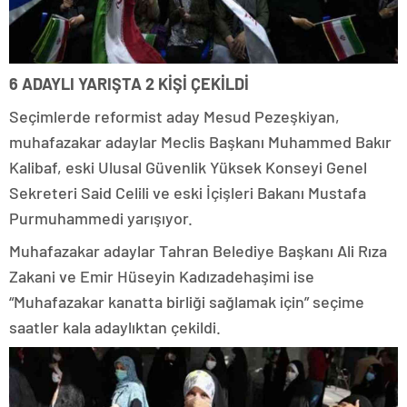
6 ADAYLI YARIŞTA 2 KİŞİ ÇEKİLDİ
Seçimlerde reformist aday Mesud Pezeşkiyan,
muhafazakar adaylar Meclis Başkanı Muhammed Bakır
Kalibaf, eski Ulusal Güvenlik Yüksek Konseyi Genel
Sekreteri Said Celili ve eski İçişleri Bakanı Mustafa
Purmuhammedi yarışıyor.
Muhafazakar adaylar Tahran Belediye Başkanı Ali Rıza
Zakani ve Emir Hüseyin Kadızadehaşimi ise
“Muhafazakar kanatta birliği sağlamak için” seçime
saatler kala adaylıktan çekildi.