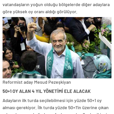
vatandaşların yoğun olduğu bölgelerde diğer adaylara
göre yüksek oy oranı aldığı görülüyor.
Reformist aday Mesud Pezeşkiyan
50+1 OY ALAN 4 YIL YÖNETİMİ ELE ALACAK
Adayların ilk turda seçilebilmesi için yüzde 50+1 oy
alması gerekiyor. İlk turda yüzde 50+1’in üzerine çıkan