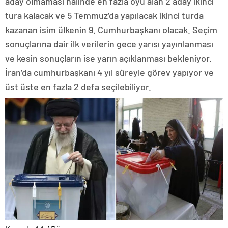
aday olmaması halinde en fazla oyu alan 2 aday ikinci
tura kalacak ve 5 Temmuz’da yapılacak ikinci turda
kazanan isim ülkenin 9. Cumhurbaşkanı olacak. Seçim
sonuçlarına dair ilk verilerin gece yarısı yayınlanması
ve kesin sonuçların ise yarın açıklanması bekleniyor.
İran’da cumhurbaşkanı 4 yıl süreyle görev yapıyor ve
üst üste en fazla 2 defa seçilebiliyor.