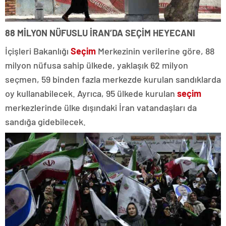
88 MİLYON NÜFUSLU İRAN’DA SEÇİM HEYECANI
İçişleri Bakanlığı
Seçim
Merkezinin verilerine göre, 88
milyon nüfusa sahip ülkede, yaklaşık 62 milyon
seçmen, 59 binden fazla merkezde kurulan sandıklarda
oy kullanabilecek. Ayrıca, 95 ülkede kurulan
seçim
merkezlerinde ülke dışındaki İran vatandaşları da
sandığa gidebilecek.