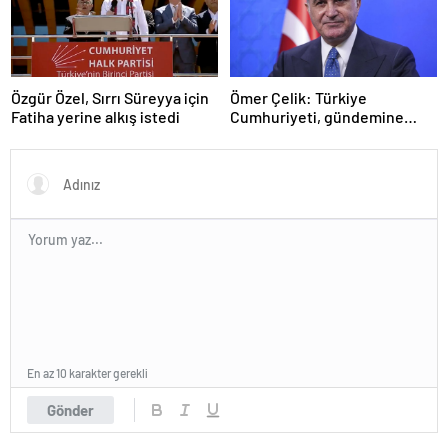
Özgür Özel, Sırrı Süreyya için
Ömer Çelik: Türkiye
Fatiha yerine alkış istedi
Cumhuriyeti, gündemine
hakimdir
En az 10 karakter gerekli
Gönder