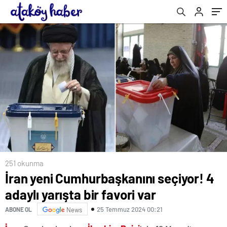
251 okunma
İran yeni Cumhurbaşkanını seçiyor! 4
adaylı yarışta bir favori var
25 Temmuz 2024 00:21
ABONE OL
News