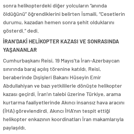
sonra helikopterdeki diğer yolcuların “anında
öldüğünü” öğrendiklerini belirten İsmaili, “Cesetlerin
durumu, kazadan hemen sonra şehit olduklarını
gösterdi.” dedi.
İRAN’DAKİ HELİKOPTER KAZASI VE SONRASINDA
YAŞANANLAR
Cumhurbaşkanı Reisi, 19 Mayıs’ta İran-Azerbaycan
sınırında baraj açılış törenine katıldı. Reisi,
beraberinde Dışişleri Bakanı Hüseyin Emir
Abdullahiyan ve bazı yetkililerle dönüşte helikopter
kazası geçirdi. İran’ın talebi üzerine Türkiye, arama
kurtarma faaliyetlerinde Akıncı insansız hava aracını
(İHA) görevlendirdi. Akıncı İHA’nın tespit ettiği
helikopter enkazının koordinatları İran makamlarıyla
paylaşıldı.