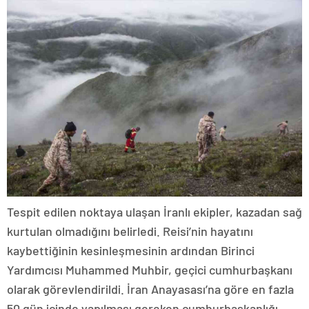
Tespit edilen noktaya ulaşan İranlı ekipler, kazadan sağ
kurtulan olmadığını belirledi. Reisi’nin hayatını
kaybettiğinin kesinleşmesinin ardından Birinci
Yardımcısı Muhammed Muhbir, geçici cumhurbaşkanı
olarak görevlendirildi. İran Anayasası’na göre en fazla
50 gün içinde yapılması gereken cumhurbaşkanlığı