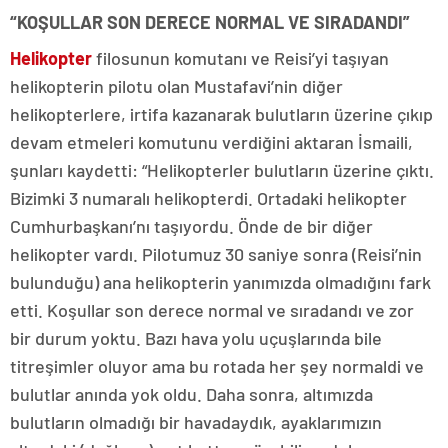
“KOŞULLAR SON DERECE NORMAL VE SIRADANDI”
Helikopter
filosunun komutanı ve Reisi’yi taşıyan
helikopterin pilotu olan Mustafavi’nin diğer
helikopterlere, irtifa kazanarak bulutların üzerine çıkıp
devam etmeleri komutunu verdiğini aktaran İsmaili,
şunları kaydetti: “Helikopterler bulutların üzerine çıktı.
Bizimki 3 numaralı helikopterdi. Ortadaki helikopter
Cumhurbaşkanı’nı taşıyordu. Önde de bir diğer
helikopter vardı. Pilotumuz 30 saniye sonra (Reisi’nin
bulunduğu) ana helikopterin yanımızda olmadığını fark
etti. Koşullar son derece normal ve sıradandı ve zor
bir durum yoktu. Bazı hava yolu uçuşlarında bile
titreşimler oluyor ama bu rotada her şey normaldi ve
bulutlar anında yok oldu. Daha sonra, altımızda
bulutların olmadığı bir havadaydık, ayaklarımızın