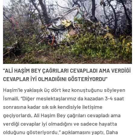
“ALİ HAŞİM BEY ÇAĞRILARI CEVAPLADI AMA VERDİĞİ
CEVAPLAR İYİ OLMADIĞINI GÖSTERİYORDU”
Haşim’le yaklaşık üç dört kez konuştuğunu söyleyen
İsmaili, “Diğer meslektaşlarımız da kazadan 3-4 saat
sonrasına kadar sık sık kendisiyle iletişime
geçiyorlardı, Ali Haşim Bey çağrıları cevapladı ama
verdiği cevaplar iyi olmadığını ve sadece hayatta
olduğunu gösteriyordu.” açıklamasını yaptı. Daha