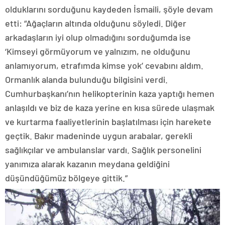
olduklarını sorduğunu kaydeden İsmaili, şöyle devam
etti: “Ağaçların altında olduğunu söyledi. Diğer
arkadaşların iyi olup olmadığını sorduğumda ise
‘Kimseyi görmüyorum ve yalnızım, ne olduğunu
anlamıyorum, etrafımda kimse yok’ cevabını aldım.
Ormanlık alanda bulunduğu bilgisini verdi.
Cumhurbaşkanı’nın helikopterinin kaza yaptığı hemen
anlaşıldı ve biz de kaza yerine en kısa sürede ulaşmak
ve kurtarma faaliyetlerinin başlatılması için harekete
geçtik. Bakır madeninde uygun arabalar, gerekli
sağlıkçılar ve ambulanslar vardı. Sağlık personelini
yanımıza alarak kazanın meydana geldiğini
düşündüğümüz bölgeye gittik.”