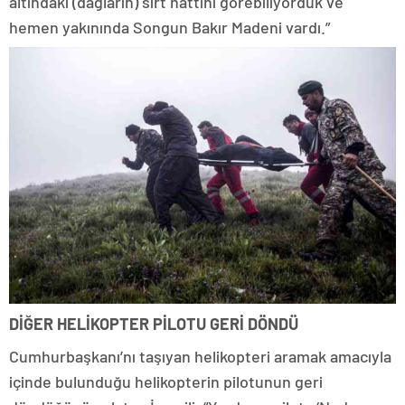
altındaki (dağların) sırt hattını görebiliyorduk ve
hemen yakınında Songun Bakır Madeni vardı.”
DİĞER HELİKOPTER PİLOTU GERİ DÖNDÜ
Cumhurbaşkanı’nı taşıyan helikopteri aramak amacıyla
içinde bulunduğu helikopterin pilotunun geri