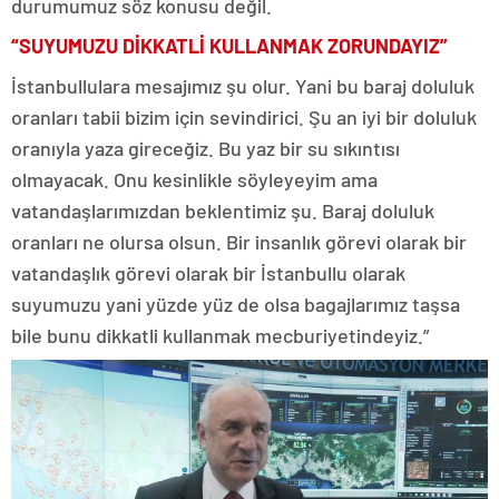
durumumuz söz konusu değil.
“SUYUMUZU DİKKATLİ KULLANMAK ZORUNDAYIZ”
İstanbullulara mesajımız şu olur. Yani bu baraj doluluk
oranları tabii bizim için sevindirici. Şu an iyi bir doluluk
oranıyla yaza gireceğiz. Bu yaz bir su sıkıntısı
olmayacak. Onu kesinlikle söyleyeyim ama
vatandaşlarımızdan beklentimiz şu. Baraj doluluk
oranları ne olursa olsun. Bir insanlık görevi olarak bir
vatandaşlık görevi olarak bir İstanbullu olarak
suyumuzu yani yüzde yüz de olsa bagajlarımız taşsa
bile bunu dikkatli kullanmak mecburiyetindeyiz.”