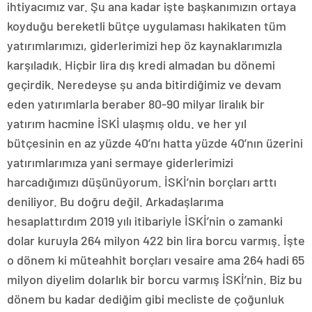
ihtiyacımız var. Şu ana kadar işte başkanımızın ortaya
koyduğu bereketli bütçe uygulaması hakikaten tüm
yatırımlarımızı, giderlerimizi hep öz kaynaklarımızla
karşıladık. Hiçbir lira dış kredi almadan bu dönemi
geçirdik. Neredeyse şu anda bitirdiğimiz ve devam
eden yatırımlarla beraber 80-90 milyar liralık bir
yatırım hacmine İSKİ ulaşmış oldu. ve her yıl
bütçesinin en az yüzde 40’nı hatta yüzde 40’nın üzerini
yatırımlarımıza yani sermaye giderlerimizi
harcadığımızı düşünüyorum. İSKİ’nin borçları arttı
deniliyor. Bu doğru değil. Arkadaşlarıma
hesaplattırdım 2019 yılı itibariyle İSKİ’nin o zamanki
dolar kuruyla 264 milyon 422 bin lira borcu varmış. İşte
o dönem ki müteahhit borçları vesaire ama 264 hadi 65
milyon diyelim dolarlık bir borcu varmış İSKİ’nin. Biz bu
dönem bu kadar dediğim gibi mecliste de çoğunluk