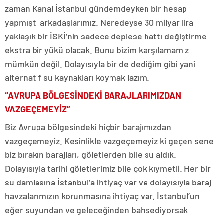
zaman Kanal İstanbul gündemdeyken bir hesap
yapmıştı arkadaşlarımız. Neredeyse 30 milyar lira
yaklaşık bir İSKİ’nin sadece deplese hattı değiştirme
ekstra bir yükü olacak. Bunu bizim karşılamamız
mümkün değil. Dolayısıyla bir de dediğim gibi yani
alternatif su kaynakları koymak lazım.
“AVRUPA BÖLGESİNDEKİ BARAJLARIMIZDAN
VAZGEÇEMEYİZ”
Biz Avrupa bölgesindeki hiçbir barajımızdan
vazgeçemeyiz. Kesinlikle vazgeçemeyiz ki geçen sene
biz bırakın barajları, göletlerden bile su aldık.
Dolayısıyla tarihi göletlerimiz bile çok kıymetli. Her bir
su damlasına İstanbul’a ihtiyaç var ve dolayısıyla baraj
havzalarımızın korunmasına ihtiyaç var. İstanbul’un
eğer suyundan ve geleceğinden bahsediyorsak