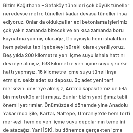
Bizim Kağıthane – Sefaköy tünelleri çok büyük tüneller
neredeyse metro tünelleri kadar devasa tüneller inşa
ediyoruz. Onlar da oldukça ilerledi betonlama işlerimiz
çok yakın zamanda bitecek ve en kısa zamanda boru
kaynatma yapmış olacağız. Dolayısıyla hem ishalatları
hem şebeke tabii şebekeyi sürekli olarak yeniliyoruz.
Beş yılda 200 kilometre yeni içme suyu ishale hattını
devreye almışız. 638 kilometre yeni içme suyu şebeke
hattı yapmışız. 16 kilometre içme suyu tüneli inşa
etmişiz, sekiz adet su deposu, üç adet yeni terfi
merkezini devreye almışız. Arıtma kapasitemiz de 583
bin metreküp arttırmışız. Bunlar bizim yaptığımız tabii
önemli yatırımlar. Önümüzdeki dönemde yine Anadolu
Yakası’nda Şile, Kartal, Maltepe, Ümraniye’de hem terfi
merkezi, hem de yeni içme suyu depolarının temelini
de atacağız. Yani İSKİ. bu dönemde gerçekten içme