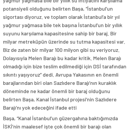
yağmur yağmasa bile bir yıllık su ihtiyacını karşılama
potansiyeli olduğunu belirten Başa, “İstanbul’un
sigortası diyoruz. ve toplam olarak İstanbul’a bir yıl
yağmur yağmasa bile tek başına İstanbul’un bir yıllık
suyunu karşılama kapasitesine sahip bir baraj. Bir
milyar metreküpün üzerinde su tutma kapasitesi var.
Biz de zaten bir milyar 100 milyon gibi su veriyoruz.
Dolayısıyla Melen Barajı bu kadar kritik. Melen Barajı
olmadığı için bize teslim edilmediği için DSİ tarafından
sıkıntı yaşıyoruz” dedi. Avrupa Yakasının en önemli
barajlarından biri olan Sazlıdere Barajı’nın kuraklık
döneminde ne kadar önemli bir baraj olduğunu
belirten Başa, Kanal İstanbul projesi’nin Sazlıdere
Barajı’nı yok edeceğini ifade etti
Başa, “Kanal İstanbul’un güzergahına baktığımızda
İSKİ’nin maalesef işte çok önemli bir barajı olan