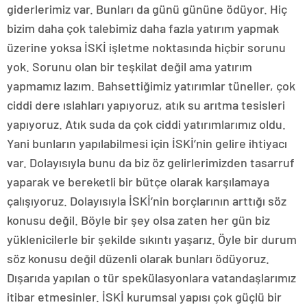
giderlerimiz var. Bunları da günü gününe ödüyor. Hiç
bizim daha çok talebimiz daha fazla yatırım yapmak
üzerine yoksa İSKİ işletme noktasında hiçbir sorunu
yok. Sorunu olan bir teşkilat değil ama yatırım
yapmamız lazım. Bahsettiğimiz yatırımlar tüneller, çok
ciddi dere ıslahları yapıyoruz, atık su arıtma tesisleri
yapıyoruz. Atık suda da çok ciddi yatırımlarımız oldu.
Yani bunların yapılabilmesi için İSKİ’nin gelire ihtiyacı
var. Dolayısıyla bunu da biz öz gelirlerimizden tasarruf
yaparak ve bereketli bir bütçe olarak karşılamaya
çalışıyoruz. Dolayısıyla İSKİ’nin borçlarının arttığı söz
konusu değil. Böyle bir şey olsa zaten her gün biz
yüklenicilerle bir şekilde sıkıntı yaşarız. Öyle bir durum
söz konusu değil düzenli olarak bunları ödüyoruz.
Dışarıda yapılan o tür spekülasyonlara vatandaşlarımız
itibar etmesinler. İSKİ kurumsal yapısı çok güçlü bir