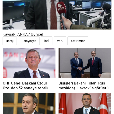
Kaynak: ANKA / Güncel
Baraj
Dolayısıyla
İski
Var.
Yatırımlar
CHP Genel Başkanı Özgür
Dışişleri Bakanı Fidan, Rus
Özel’den 32 anneye tebrik
mevkidaşı Lavrov’la görüştü
telefonu