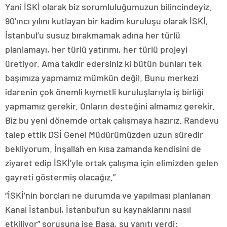
Yani İSKİ olarak biz sorumluluğumuzun bilincindeyiz.
90’ıncı yılını kutlayan bir kadim kuruluşu olarak İSKİ,
İstanbul’u susuz bırakmamak adına her türlü
planlamayı, her türlü yatırımı, her türlü projeyi
üretiyor. Ama takdir edersiniz ki bütün bunları tek
başımıza yapmamız mümkün değil. Bunu merkezi
idarenin çok önemli kıymetli kuruluşlarıyla iş birliği
yapmamız gerekir. Onların desteğini almamız gerekir.
Biz bu yeni dönemde ortak çalışmaya hazırız. Randevu
talep ettik DSİ Genel Müdürümüzden uzun süredir
bekliyorum. İnşallah en kısa zamanda kendisini de
ziyaret edip İSKİ’yle ortak çalışma için elimizden gelen
gayreti göstermiş olacağız.”
“İSKİ’nin borçları ne durumda ve yapılması planlanan
Kanal İstanbul, İstanbul’un su kaynaklarını nasıl
etkiliyor” sorusuna ise Başa, şu yanıtı verdi: