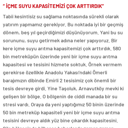
“
İÇME SUYU KAPASİTEMİZİ ÇOK ARTTIRDIK”
Tabii kesintisiz su sağlama noktasında sürekli olarak
yatırım yapmamız gerekiyor. Bu noktada iyi bir geçmiş
dönem, beş yıl geçirdiğimizi düşünüyorum. Yani bu su
sorununu, suyu getirmek adına neler yapıyoruz. Bir
kere içme suyu arıtma kapasitemizi çok arttırdık. 580
bin metreküpün üzerinde yeni bir içme suyu arıtma
kapasitesi ve tesisini hizmete soktuk. Örnek vermem
gerekirse özellikle Anadolu Yakası’ndaki Ömerli
barajımızın dibinde Emirli 2 tesisimiz çok önemli bir
tesis devreye girdi. Yine Taşoluk, Arnavutköy mevki ki
gelişen bir bölge. O bölgenin de ciddi manada bir su
stresi vardı. Oraya da yeni yaptığımız 50 binin üzerinde
50 bin metreküp kapasiteli yeni bir içme suyu arıtma
tesisini devreye aldık yüz bine çıkardık kapasitesini.