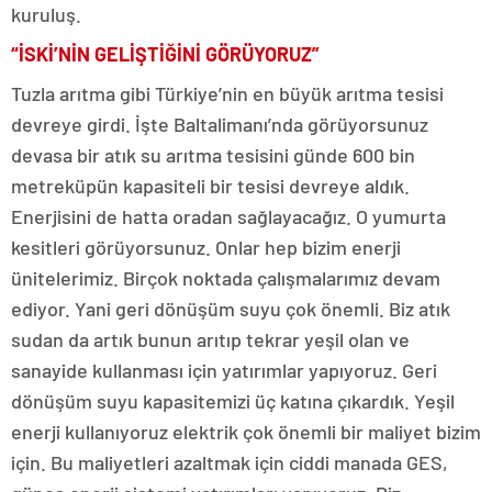
kuruluş.
“İSKİ’NİN GELİŞTİĞİNİ GÖRÜYORUZ”
Tuzla arıtma gibi Türkiye’nin en büyük arıtma tesisi
devreye girdi. İşte Baltalimanı’nda görüyorsunuz
devasa bir atık su arıtma tesisini günde 600 bin
metreküpün kapasiteli bir tesisi devreye aldık.
Enerjisini de hatta oradan sağlayacağız. O yumurta
kesitleri görüyorsunuz. Onlar hep bizim enerji
ünitelerimiz. Birçok noktada çalışmalarımız devam
ediyor. Yani geri dönüşüm suyu çok önemli. Biz atık
sudan da artık bunun arıtıp tekrar yeşil olan ve
sanayide kullanması için yatırımlar yapıyoruz. Geri
dönüşüm suyu kapasitemizi üç katına çıkardık. Yeşil
enerji kullanıyoruz elektrik çok önemli bir maliyet bizim
için. Bu maliyetleri azaltmak için ciddi manada GES,