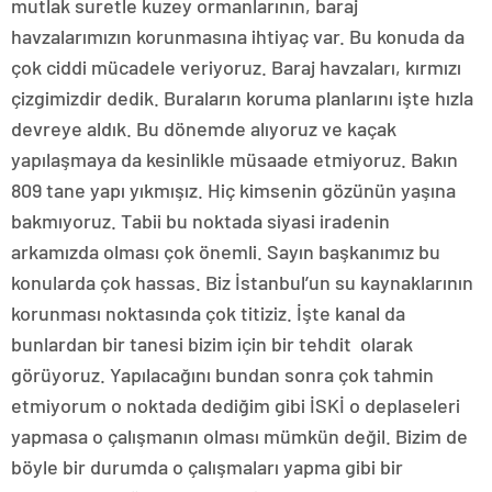
mutlak suretle kuzey ormanlarının, baraj
havzalarımızın korunmasına ihtiyaç var. Bu konuda da
çok ciddi mücadele veriyoruz. Baraj havzaları, kırmızı
çizgimizdir dedik. Buraların koruma planlarını işte hızla
devreye aldık. Bu dönemde alıyoruz ve kaçak
yapılaşmaya da kesinlikle müsaade etmiyoruz. Bakın
809 tane yapı yıkmışız. Hiç kimsenin gözünün yaşına
bakmıyoruz. Tabii bu noktada siyasi iradenin
arkamızda olması çok önemli. Sayın başkanımız bu
konularda çok hassas. Biz İstanbul’un su kaynaklarının
korunması noktasında çok titiziz. İşte kanal da
bunlardan bir tanesi bizim için bir tehdit olarak
görüyoruz. Yapılacağını bundan sonra çok tahmin
etmiyorum o noktada dediğim gibi İSKİ o deplaseleri
yapmasa o çalışmanın olması mümkün değil. Bizim de
böyle bir durumda o çalışmaları yapma gibi bir