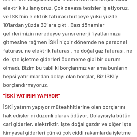
elektrik kullanıyoruz. Çok devasa tesisler işletiyoruz.
ve İSKİ’nin elektrik faturası bütçeye yükü yüzde
10’lardan yüzde 30’lara çıktı. Bazı dönemler
gelirlerimizin neredeyse yarısı enerji fiyatlarımıza
gitmesine rağmen İSKİ hiçbir dönemde ne personel
faturası, ne elektrik faturası, ne doğal gaz faturası, ne
de işte işletme giderleri ödememe gibi bir durum
olmadı. Bizim bu tabii ki borçlarımız var ama bunların
hepsi yatırımlardan dolayı olan borçlar. Biz İSKİ’yi
borçlandırmıyoruz.
“İSKİ YATIRIM YAPIYOR”
İSKİ yatırım yapıyor müteahhitlerine olan borçlarını
hak edişlerini düzenli olarak ödüyor. Dolayısıyla bütün
cari giderler, elektriktir, işte doğal gazdır ve diğer işte
kimyasal giderleri çünkü çok ciddi rakamlarda işletme