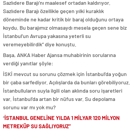
Sazlıdere Barajı’nı maalesef ortadan kaldırıyor.
Sazlıdere Barajı özellikle geçen yılki kuraklık
döneminde ne kadar kritik bir baraj olduğunu ortaya
koydu. Bu barajımız olmasaydı mesela geçen sene biz
İstanbul’un Avrupa yakasına yeterli su
veremeyebilirdik” diye konuştu.
Başa, ANKA Haber Ajansa muhabirinin sorularına
verdiği yanıtlar şöyle:
İSKİ mevcut su sorunu çözmek için İstanbul’da yoğun
bir çaba sarfediyor. Açılışlarda da bunları görebiliyoruz.
İstanbulluların suyla ilgili olan aklında soru işaretleri
var. İstanbul’da artan bir nüfus var. Su depolama
sorunu var mı yok mu?
“
İSTANBUL GENELİNE YILDA 1 MİLYAR 120 MİLYON
METREKÜP SU SAĞLIYORUZ”