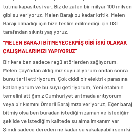
tutma kapasitesi var. Biz de zaten bir milyar 100 milyon
gibi su veriyoruz. Melen Barajı bu kadar kritik. Melen
Barajı olmadığı için bize teslim edilmediği için DSİ
tarafından sıkıntı yaşıyoruz.
“MELEN BARAJI BİTMEYECEKMİŞ GİBİ İSKİ OLARAK
ÇALIŞMALARIMIZI YAPIYORUZ”
Bir kere ben sadece regülatörlerden sağlıyorum.
Melen Çayı’ndan aldığımız suyu alıyorum ondan sonra
bunu terfi ettiriyorum. Çok ciddi bir elektrik parasına
katlanıyorum ve bu suyu getiriyorum. Yeni etabının
temelini attığımız Cumhuriyet arıtmada arıtıyorum
veya bir kısmını Ömerli Barajımıza veriyoruz. Eğer baraj
bitmiş olsa ben buradan istediğim zaman ve istediğim
şekilde ve istediğim kalitede su alma imkanım var.
Şimdi sadece dereden ne kadar su yakalayabilirsem ki