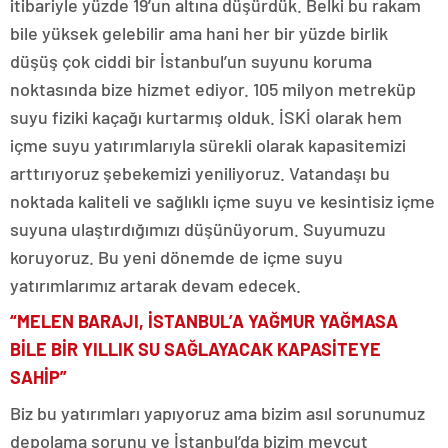
itibariyle yüzde 19’un altına düşürdük. Belki bu rakam
bile yüksek gelebilir ama hani her bir yüzde birlik
düşüş çok ciddi bir İstanbul’un suyunu koruma
noktasında bize hizmet ediyor. 105 milyon metreküp
suyu fiziki kaçağı kurtarmış olduk. İSKİ olarak hem
içme suyu yatırımlarıyla sürekli olarak kapasitemizi
arttırıyoruz şebekemizi yeniliyoruz. Vatandaşı bu
noktada kaliteli ve sağlıklı içme suyu ve kesintisiz içme
suyuna ulaştırdığımızı düşünüyorum. Suyumuzu
koruyoruz. Bu yeni dönemde de içme suyu
yatırımlarımız artarak devam edecek.
“MELEN BARAJI, İSTANBUL’A YAĞMUR YAĞMASA
BİLE BİR YILLIK SU SAĞLAYACAK KAPASİTEYE
SAHİP”
Biz bu yatırımları yapıyoruz ama bizim asıl sorunumuz
depolama sorunu ve İstanbul’da bizim mevcut