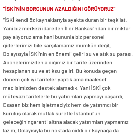
“İSKİ’NİN BORCUNUN AZALDIĞINI GÖRÜYORUZ”
“İSKİ kendi öz kaynaklarıyla ayakta duran bir teşkilat.
Yani biz merkezi idareden İller Bankası’ndan bir miktar
pay alıyoruz ama hani bununla biz personel
giderlerimizi bile karşılamamız mümkün değil.
Dolayısıyla İSKİ’nin en önemli geliri su ve atık su parası.
Abonelerimizden aldığımız bir tarife üzerinden
hesaplanan su ve atıksu geliri. Bu konuda geçen
dönem çok iyi tarifeler yaptık ama maalesef
meclisimizden destek alamadık. Yani İSKİ çok
mütevazı tarifelerle bu yatırımları yapmayı başardı.
Esasen biz hem işletmeciyiz hem de yatırımcı bir
kuruluş olarak mutlak suretle İstanbul’un
geleceğiningaranti altına alacak yatırımları yapmamız
lazım. Dolayısıyla bu noktada ciddi bir kaynağa da