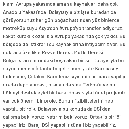
kısmı Avrupa yakasında ama su kaynakları daha çok
Anadolu Yakası’nda. Dolayısıyla biz işte buradan da
görüyorsunuz her gün boğaz hattından yüz binlerce
metreküp suyu Asya’dan Avrupa’ya transfer ediyoruz.
Fakat kuraklık özellikle Avrupa yakasında çok yakıcı. Bu
bölgede de istikrarlı su kaynaklarına ihtiyacımız var. Bu
noktada özellikle Rezve Deresi, Mutlu Dere’si
Bulgaristan sınırındaki boşa akan bir su. Dolayısıyla bu
suyun mesela İstanbul’a getirilmesi, işte Karacaköy
bölgesine, Çatalca, Karadeniz kıyısında bir baraj yapılıp
orada depolanması, oradan da yine Terkos’u ve bu
bölgeyi destekleyici bir baraj dolayısıyla tünel projemiz
var çok önemli bir proje. Bunun fizibilitelerini hep
yaptık, bitirdik. Dolayısıyla bu konuda da DSİ’den
çalışma bekliyoruz, yatırım bekliyoruz. Ortak iş birliği
yapabiliriz. Barajı DSİ yapabilir tüneli biz yapabiliriz.