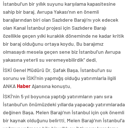
İstanbul’un bir yıllık suyunu karşılama kapasitesine
sahip bir baraj. Avrupa Yakası’nın en önemli
barajlarından biri olan Sazlıdere Barajı’nı yok edecek
olan Kanal İstanbul projesi için Sazlıdere Barajı
özellikle geçen yılki kuraklık döneminde ne kadar kritik
bir baraj olduğunu ortaya koydu. Bu barajımız
olmasaydı mesela geçen sene biz İstanbul’un Avrupa
yakasına yeterli su veremeyebilirdik” dedi.
İSKİ Genel Müdürü Dr. Şafak Başa, İstanbul’un su
sorunu ve İSKİ’nin yapmığş olduğu yatırımlarla ilgili
ANKA
Haber
Ajansına konuştu.
İSKİ’nin 5 yıl boyunca yaptığı yatırımların yanı sıra
İstanbul’un önümüzdeki yıllarda yapacağı yatırımlarada
değinen Başa, Melen Barajı’nın İstanbul için çok önemli
bir kaynak olduğunu belirtti. Melen Barajı’nın İstanbul’a