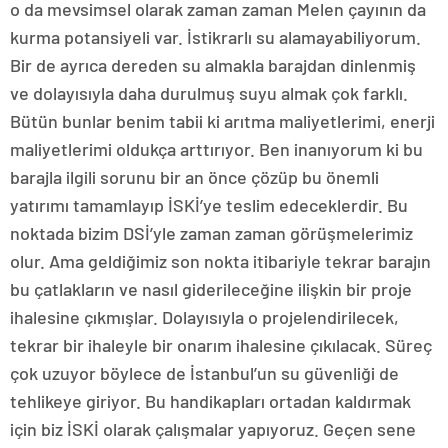
o da mevsimsel olarak zaman zaman Melen çayının da
kurma potansiyeli var. İstikrarlı su alamayabiliyorum.
Bir de ayrıca dereden su almakla barajdan dinlenmiş
ve dolayısıyla daha durulmuş suyu almak çok farklı.
Bütün bunlar benim tabii ki arıtma maliyetlerimi, enerji
maliyetlerimi oldukça arttırıyor. Ben inanıyorum ki bu
barajla ilgili sorunu bir an önce çözüp bu önemli
yatırımı tamamlayıp İSKİ’ye teslim edeceklerdir. Bu
noktada bizim DSİ’yle zaman zaman görüşmelerimiz
olur. Ama geldiğimiz son nokta itibariyle tekrar barajın
bu çatlakların ve nasıl giderileceğine ilişkin bir proje
ihalesine çıkmışlar. Dolayısıyla o projelendirilecek,
tekrar bir ihaleyle bir onarım ihalesine çıkılacak. Süreç
çok uzuyor böylece de İstanbul’un su güvenliği de
tehlikeye giriyor. Bu handikapları ortadan kaldırmak
için biz İSKİ olarak çalışmalar yapıyoruz. Geçen sene