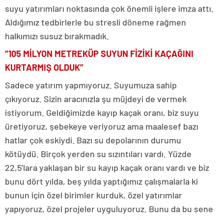
suyu yatırımları noktasında çok önemli işlere imza attı.
Aldığımız tedbirlerle bu stresli döneme rağmen
halkımızı susuz bırakmadık.
“105 MİLYON METREKÜP SUYUN FİZİKİ KAÇAĞINI
KURTARMIŞ OLDUK”
Sadece yatırım yapmıyoruz. Suyumuza sahip
çıkıyoruz. Sizin aracınızla şu müjdeyi de vermek
istiyorum. Geldiğimizde kayıp kaçak oranı, biz suyu
üretiyoruz, şebekeye veriyoruz ama maalesef bazı
hatlar çok eskiydi. Bazı su depolarının durumu
kötüydü. Birçok yerden su sızıntıları vardı. Yüzde
22,5’lara yaklaşan bir su kayıp kaçak oranı vardı ve biz
bunu dört yılda, beş yılda yaptığımız çalışmalarla ki
bunun için özel birimler kurduk, özel yatırımlar
yapıyoruz, özel projeler uyguluyoruz. Bunu da bu sene