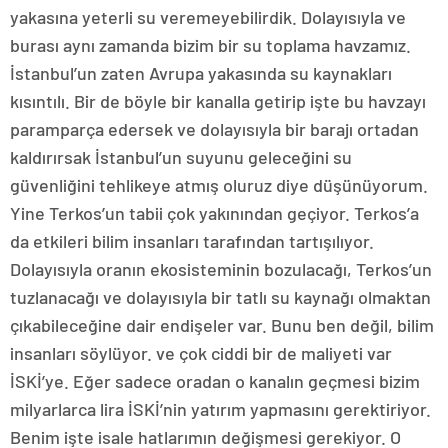
yakasına yeterli su veremeyebilirdik. Dolayısıyla ve
burası aynı zamanda bizim bir su toplama havzamız.
İstanbul’un zaten Avrupa yakasında su kaynakları
kısıntılı. Bir de böyle bir kanalla getirip işte bu havzayı
paramparça edersek ve dolayısıyla bir barajı ortadan
kaldırırsak İstanbul’un suyunu geleceğini su
güvenliğini tehlikeye atmış oluruz diye düşünüyorum.
Yine Terkos’un tabii çok yakınından geçiyor. Terkos’a
da etkileri bilim insanları tarafından tartışılıyor.
Dolayısıyla oranın ekosisteminin bozulacağı, Terkos’un
tuzlanacağı ve dolayısıyla bir tatlı su kaynağı olmaktan
çıkabileceğine dair endişeler var. Bunu ben değil, bilim
insanları söylüyor. ve çok ciddi bir de maliyeti var
İSKİ’ye. Eğer sadece oradan o kanalın geçmesi bizim
milyarlarca lira İSKİ’nin yatırım yapmasını gerektiriyor.
Benim işte isale hatlarımın değişmesi gerekiyor. O