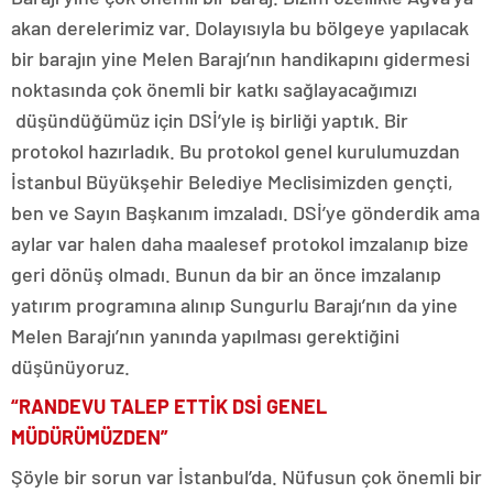
akan derelerimiz var. Dolayısıyla bu bölgeye yapılacak
bir barajın yine Melen Barajı’nın handikapını gidermesi
noktasında çok önemli bir katkı sağlayacağımızı
düşündüğümüz için DSİ’yle iş birliği yaptık. Bir
protokol hazırladık. Bu protokol genel kurulumuzdan
İstanbul Büyükşehir Belediye Meclisimizden gençti,
ben ve Sayın Başkanım imzaladı. DSİ’ye gönderdik ama
aylar var halen daha maalesef protokol imzalanıp bize
geri dönüş olmadı. Bunun da bir an önce imzalanıp
yatırım programına alınıp Sungurlu Barajı’nın da yine
Melen Barajı’nın yanında yapılması gerektiğini
düşünüyoruz.
“RANDEVU TALEP ETTİK DSİ GENEL
MÜDÜRÜMÜZDEN”
Şöyle bir sorun var İstanbul’da. Nüfusun çok önemli bir