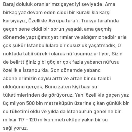
Baraj doluluk oranlarımız gayet iyi seviyede. Ama
birkaç yaz devam eden ciddi bir kuraklıkla karşı
karşıyayız. Özellikle Avrupa tarafı, Trakya tarafında
geçen sene ciddi bir sorun yaşadık ama geçmiş
dönemde yaptığımız yatırımlar ve aldığımız tedbirlerle
çok şükür İstanbullulara bir susuzluk yaşatmadık. O
noktada tabii sürekli olarak nüfusumuz artıyor. Sizin
de belirttiğiniz gibi göçler çok fazla yabancı nüfusu
özellikle İstanbul’da. Son dönemde yabancı
abonelerimizin sayısı arttı ve artan bir su talebi
olduğunu gerçek. Bunu zaten kişi başı su
tüketimlerinden de görüyoruz. Yani özellikle geçen yaz
üç milyon 500 bin metreküpün üzerine çıkan günlük bir
su tüketimi oldu ve yılda da İstanbul’un geneline bir
milyar 117 – 120 milyon metreküpe yakın bir su
sağlıyoruz.