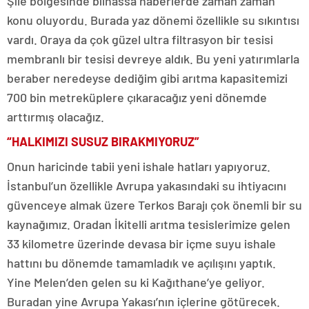
Şile bölgesinde bilhassa haberlerde zaman zaman
konu oluyordu. Burada yaz dönemi özellikle su sıkıntısı
vardı. Oraya da çok güzel ultra filtrasyon bir tesisi
membranlı bir tesisi devreye aldık. Bu yeni yatırımlarla
beraber neredeyse dediğim gibi arıtma kapasitemizi
700 bin metreküplere çıkaracağız yeni dönemde
arttırmış olacağız.
“HALKIMIZI SUSUZ BIRAKMIYORUZ”
Onun haricinde tabii yeni ishale hatları yapıyoruz.
İstanbul’un özellikle Avrupa yakasındaki su ihtiyacını
güvenceye almak üzere Terkos Barajı çok önemli bir su
kaynağımız. Oradan İkitelli arıtma tesislerimize gelen
33 kilometre üzerinde devasa bir içme suyu ishale
hattını bu dönemde tamamladık ve açılışını yaptık.
Yine Melen’den gelen su ki Kağıthane’ye geliyor.
Buradan yine Avrupa Yakası’nın içlerine götürecek.