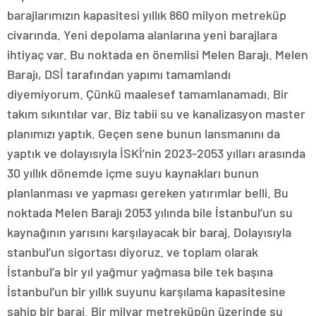
barajlarımızın kapasitesi yıllık 860 milyon metreküp
civarında. Yeni depolama alanlarına yeni barajlara
ihtiyaç var. Bu noktada en önemlisi Melen Barajı. Melen
Barajı, DSİ tarafından yapımı tamamlandı
diyemiyorum. Çünkü maalesef tamamlanamadı. Bir
takım sıkıntılar var. Biz tabii su ve kanalizasyon master
planımızı yaptık. Geçen sene bunun lansmanını da
yaptık ve dolayısıyla İSKİ’nin 2023-2053 yılları arasında
30 yıllık dönemde içme suyu kaynakları bunun
planlanması ve yapması gereken yatırımlar belli. Bu
noktada Melen Barajı 2053 yılında bile İstanbul’un su
kaynağının yarısını karşılayacak bir baraj. Dolayısıyla
stanbul’un sigortası diyoruz. ve toplam olarak
İstanbul’a bir yıl yağmur yağmasa bile tek başına
İstanbul’un bir yıllık suyunu karşılama kapasitesine
sahip bir baraj. Bir milyar metreküpün üzerinde su