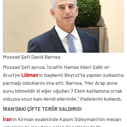
Mossad Şefi David Barnea
Mossad Şefi ayrıca, İsrail’in Hamas lideri Salih el-
Aruri’ye
Lübnan
‘ın başkenti Beyrut’ta yapılan suikastta
parmağı olduklarını ima etti. Barnea, “Her Arap anne
şunu bilmelidir ki eğer oğulları 7 Ekim katliamına ortak
olduysa onun kanı kendi ellerinde.” ifadelerini kullandı.
İRAN’DAKİ ÇİFTE TERÖR SALDIRISI
İran
‘ın Kirman eyaletinde Kasım Süleymani’nin mezarı