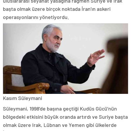
uluslararası seyahat yasağına rağmen Suriye ve Irak
başta olmak üzere birçok noktada İran’ın askeri
operasyonlarını yönetiyordu.
Kasım Süleymani
Süleymani, 1998’de başına geçtiği Kudüs Gücü’nün
bölgedeki etkisini büyük oranda artırdı ve Suriye başta
olmak üzere Irak, Lübnan ve Yemen gibi ülkelerde