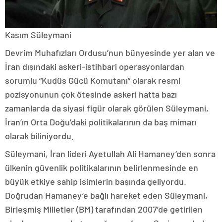
Kasım Süleymani
Devrim Muhafızları Ordusu’nun bünyesinde yer alan ve
İran dışındaki askeri-istihbari operasyonlardan
sorumlu “Kudüs Gücü Komutanı” olarak resmi
pozisyonunun çok ötesinde askeri hatta bazı
zamanlarda da siyasi figür olarak görülen Süleymani,
İran’ın Orta Doğu’daki politikalarının da baş mimarı
olarak biliniyordu.
Süleymani, İran lideri Ayetullah Ali Hamaney’den sonra
ülkenin güvenlik politikalarının belirlenmesinde en
büyük etkiye sahip isimlerin başında geliyordu.
Doğrudan Hamaney’e bağlı hareket eden Süleymani,
Birleşmiş Milletler (BM) tarafından 2007’de getirilen