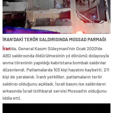
İRAN’DAKİ TERÖR SALDIRISINDA MOSSAD PARMAĞI
İran
‘da, General Kasım Süleymani’nin Ocak 2020’de
ABD saldırısında öldürülmesinin yıl dönümü dolayısıyla
anma töreninin yapıldığı kabristana bombalı saldırılar
düzenlendi. Patlamalarda 103 kişi hayatını kaybetti, 211
kişi de yaralandı. İranlı yetkililer, patlamaların terör
saldırısı olduğunu açıkladı. İsrail basını ise saldırıların
arkasında İsrail istihbarat servisi Mossad’ın olduğunu
iddia etti.