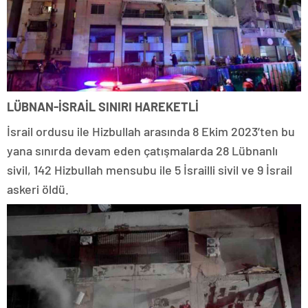
LÜBNAN-İSRAİL SINIRI HAREKETLİ
İsrail ordusu ile Hizbullah arasında 8 Ekim 2023’ten bu
yana sınırda devam eden çatışmalarda 28 Lübnanlı
sivil, 142 Hizbullah mensubu ile 5 İsrailli sivil ve 9 İsrail
askeri öldü.