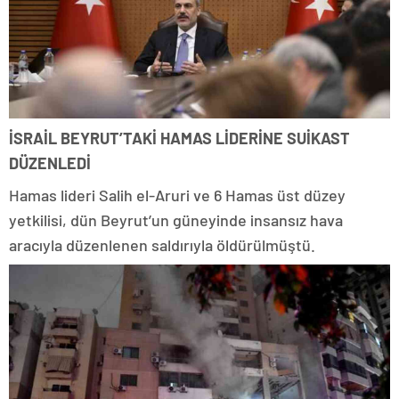
İSRAİL BEYRUT’TAKİ HAMAS LİDERİNE SUİKAST
DÜZENLEDİ
Hamas lideri Salih el-Aruri ve 6 Hamas üst düzey
yetkilisi, dün Beyrut’un güneyinde insansız hava
aracıyla düzenlenen saldırıyla öldürülmüştü.