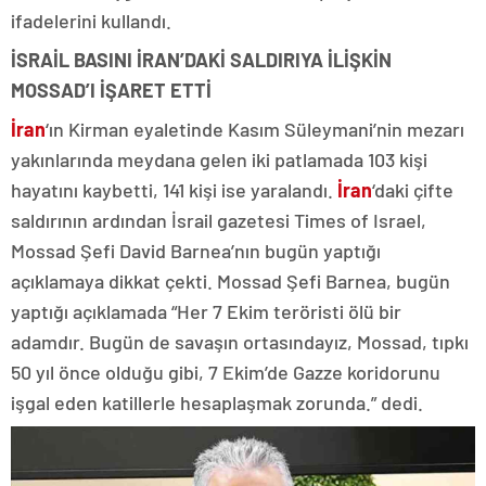
ifadelerini kullandı.
İSRAİL BASINI İRAN’DAKİ SALDIRIYA İLİŞKİN
MOSSAD’I İŞARET ETTİ
İran
‘ın Kirman eyaletinde Kasım Süleymani’nin mezarı
yakınlarında meydana gelen iki patlamada 103 kişi
hayatını kaybetti, 141 kişi ise yaralandı.
İran
‘daki çifte
saldırının ardından İsrail gazetesi Times of Israel,
Mossad Şefi David Barnea’nın bugün yaptığı
açıklamaya dikkat çekti. Mossad Şefi Barnea, bugün
yaptığı açıklamada “Her 7 Ekim teröristi ölü bir
adamdır. Bugün de savaşın ortasındayız, Mossad, tıpkı
50 yıl önce olduğu gibi, 7 Ekim’de Gazze koridorunu
işgal eden katillerle hesaplaşmak zorunda.” dedi.