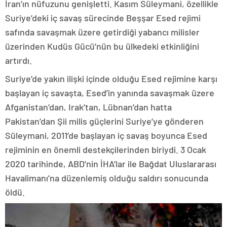
İran’ın nüfuzunu genişletti. Kasım Süleymani, özellikle
Suriye’deki iç savaş sürecinde Beşşar Esed rejimi
safında savaşmak üzere getirdiği yabancı milisler
üzerinden Kudüs Gücü’nün bu ülkedeki etkinliğini
artırdı.
Suriye’de yakın ilişki içinde olduğu Esed rejimine karşı
başlayan iç savaşta, Esed’in yanında savaşmak üzere
Afganistan’dan, Irak’tan, Lübnan’dan hatta
Pakistan’dan Şii milis güçlerini Suriye’ye gönderen
Süleymani, 2011’de başlayan iç savaş boyunca Esed
rejiminin en önemli destekçilerinden biriydi. 3 Ocak
2020 tarihinde, ABD’nin İHA’lar ile Bağdat Uluslararası
Havalimanı’na düzenlemiş olduğu saldırı sonucunda
öldü.