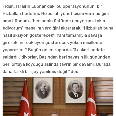
Fidan, İsrail’in Lübnan’daki bu operasyonunun, bir
Hizbullah hedefini, Hizbullah yöneticisini vurmadığını
ama Lübnan’a “ben senin üstünde uçuyorum, takip
ediyorum” mesajını verdiğini aktararak, “Hizbullah buna
nasıl aksiyon gösterecek? Yani tamamıyla savaşa
girerek mi reaksiyon gösterecek yoksa misilleme
yaparak mı? Bugün gelen raporda, ‘3 askeri hedefe
saldırdık’ diyorlar. Başından beri savaşın ilk gününden
beri ortaya koyduğu aslında tavrın bir devamı. Burada
daha farklı bir şey yapılmış değil.” dedi.