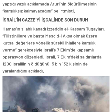
yaptığı yazılı açıklamada Aruri’nin öldürülmesinin
“karşılıksız kalmayacağını” belirtmişti.
İSRAİL’İN GAZZE’Yİ İŞGALİNDE SON DURUM
Hamas’ın silahlı kanadı İzzeddin el-Kassam Tugayları,
“Filistinlilere ve başta Mescid-i Aksa olmak üzere
kutsal değerlere yönelik sürekli ihlallere karşılık
verme” gerekçesiyle İsrail’e 7 Ekim’de kapsamlı
operasyon düzenledi. İsrail, 7 Ekim’deki saldırılarda
1200 İsraillinin öldüğünü, 5 bin 132 kişinin de
yaralandığını açıkladı.