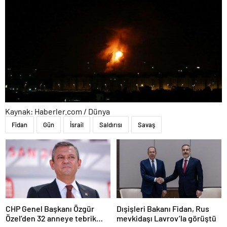
Kaynak: Haberler.com / Dünya
Fidan
Gün
İsrail
Saldırısı
Savaş
CHP Genel Başkanı Özgür
Dışişleri Bakanı Fidan, Rus
Özel’den 32 anneye tebrik
mevkidaşı Lavrov’la görüştü