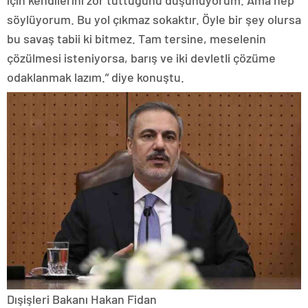
için kendilerini zor tuttuğunu düşünüyorum. Ama hep
söylüyorum. Bu yol çıkmaz sokaktır. Öyle bir şey olursa
bu savaş tabii ki bitmez. Tam tersine, meselenin
çözülmesi isteniyorsa, barış ve iki devletli çözüme
odaklanmak lazım.” diye konuştu.
Dışişleri Bakanı Hakan Fidan