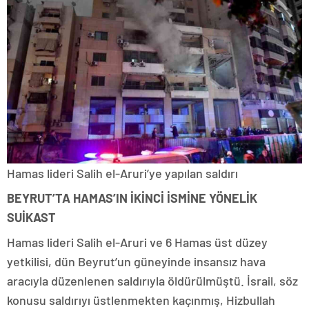
Hamas lideri Salih el-Aruri’ye yapılan saldırı
BEYRUT’TA HAMAS’IN İKİNCİ İSMİNE YÖNELİK
SUİKAST
Hamas lideri Salih el-Aruri ve 6 Hamas üst düzey
yetkilisi, dün Beyrut’un güneyinde insansız hava
aracıyla düzenlenen saldırıyla öldürülmüştü. İsrail, söz
konusu saldırıyı üstlenmekten kaçınmış, Hizbullah