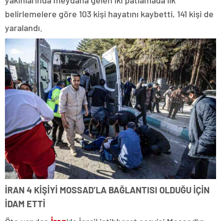
yakınlarında meydana gelen iki patlamada ilk
belirlemelere göre 103 kişi hayatını kaybetti, 141 kişi de
yaralandı.
İRAN 4 KİŞİYİ MOSSAD’LA BAĞLANTISI OLDUĞU İÇİN
İDAM ETTİ