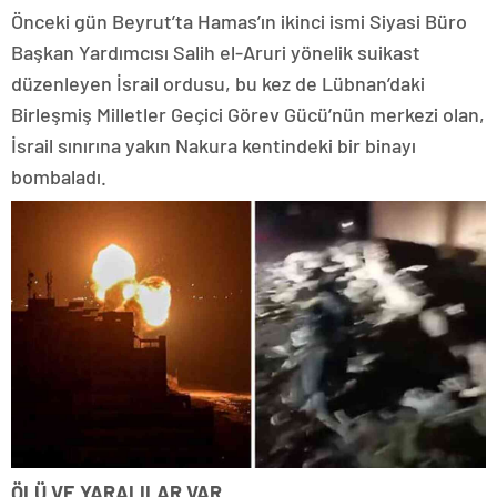
Önceki gün Beyrut’ta Hamas’ın ikinci ismi Siyasi Büro
Başkan Yardımcısı Salih el-Aruri yönelik suikast
düzenleyen İsrail ordusu, bu kez de Lübnan’daki
Birleşmiş Milletler Geçici Görev Gücü’nün merkezi olan,
İsrail sınırına yakın Nakura kentindeki bir binayı
bombaladı.
ÖLÜ VE YARALILAR VAR