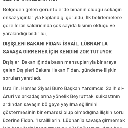
Bölgeden gelen görüntülerde binanın olduğu sokağın
enkaz yığınlarıyla kaplandığı görüldü. İlk belirlemelere
göre İsrail saldırısında çok sayıda kişinin öldüğü ve
yaralandığı bildirildi.
DIŞİŞLERİ BAKANI FİDAN: İSRAİL, LÜBNAN’LA
SAVAŞA GİRMEMEK İÇİN KENDİNİ ZOR TUTUYOR
Dışişleri Bakanlığında basın mensuplarıyla bir araya
gelen Dışişleri Bakanı Hakan Fidan, gündeme ilişkin
soruları yanıtladı.
İsrail’in, Hamas Siyasi Büro Başkan Yardımcısı Salih el-
Aruri ve arkadaşlarına yönelik Beyrut’taki suikastının
ardından savaşın bölgeye yayılma eğilimini
göstermesinin bir emaresi olup olmadığına ilişkin soru
üzerine Fidan, “İsraillilerin, Lübnan’la savaşa girmemek