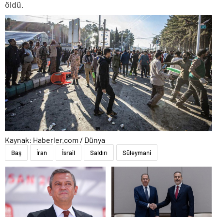
öldü.
Kaynak: Haberler.com / Dünya
Baş
İran
İsrail
Saldırı
Süleymani