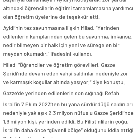
altındaki öğrencilerin eğitimi tamamlamasına yardımcı
olan öğretim üyelerine de teşekkür etti.
Ayidi’nin tez savunmasına ilişkin Milad, “Yerinden
edilenlerin kamplarından gelen bu savunma, imkansız
nedir bilmeyen bir halk için yeni ve süregelen bir
meydan okumadır.” ifadesini kullandı.
Milad, “Öğrenciler ve öğretim görevlileri, Gazze
Şeridi’nde devam eden vahşi saldırılar nedeniyle zor
ve karmaşık koşullar altında yaşıyor.” diye konuştu.
Gazze’de yerinden edilenlerin son sığınağı Refah
İsrail’in 7 Ekim 2023’ten bu yana sürdürdüğü saldırıları
nedeniyle yaklaşık 2,3 milyon nüfuslu Gazze Şeridi’nde
1,9 milyon kişi, yerinden edildi. Bu Filistinlilerin çoğu,
İsrail’in daha önce “güvenli bölge” olduğunu iddia ettiği