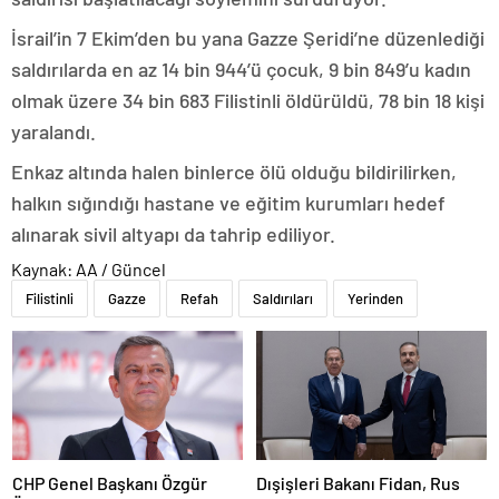
İsrail’in 7 Ekim’den bu yana Gazze Şeridi’ne düzenlediği
saldırılarda en az 14 bin 944’ü çocuk, 9 bin 849’u kadın
olmak üzere 34 bin 683 Filistinli öldürüldü, 78 bin 18 kişi
yaralandı.
Enkaz altında halen binlerce ölü olduğu bildirilirken,
halkın sığındığı hastane ve eğitim kurumları hedef
alınarak sivil altyapı da tahrip ediliyor.
Kaynak: AA / Güncel
Filistinli
Gazze
Refah
Saldırıları
Yerinden
CHP Genel Başkanı Özgür
Dışişleri Bakanı Fidan, Rus