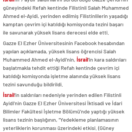
güneyindeki Refah kentinde Filistinli Salah Muhammed
Ahmed el-Ayidi, yerinden edilmiş Filistinlilerin yaşadığı
kamptan çevrim içi katıldığı komisyonda tezini başarı
ile savunarak yüksek lisans derecesi elde etti.
Gazze El Ezher Üniversitesinin Facebook hesabından
yapılan açıklamada, yüksek lisans öğrencisi Salah
Muhammed Ahmed el-Ayidi’nin,
İsrail
‘in kara saldırıları
başlatmakla tehdit ettiği Refah kentinde çevrim içi
katıldığı komisyonda işletme alanında yüksek lisans
tezini savunduğu bildirildi.
İsrail
‘in saldırıları nedeniyle yerinden edilen Filistinli
Ayidi’nin Gazze El Ezher Üniversitesi İktisadi ve İdari
Bilimler Fakültesi İşletme Bölümü’nde yaptığı yüksek
lisans tezinin başlığının, “Yedekleme planlamasının
yeterliklerin korunması üzerindeki etkisi. (Güney