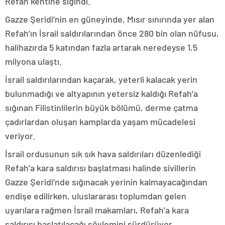
Refah kentine sığındı.
Gazze Şeridi’nin en güneyinde, Mısır sınırında yer alan
Refah’ın İsrail saldırılarından önce 280 bin olan nüfusu,
halihazırda 5 katından fazla artarak neredeyse 1,5
milyona ulaştı.
İsrail saldırılarından kaçarak, yeterli kalacak yerin
bulunmadığı ve altyapının yetersiz kaldığı Refah’a
sığınan Filistinlilerin büyük bölümü, derme çatma
çadırlardan oluşan kamplarda yaşam mücadelesi
veriyor.
İsrail ordusunun sık sık hava saldırıları düzenlediği
Refah’a kara saldırısı başlatması halinde sivillerin
Gazze Şeridi’nde sığınacak yerinin kalmayacağından
endişe edilirken, uluslararası toplumdan gelen
uyarılara rağmen İsrail makamları, Refah’a kara
saldırısı başlatılacağı söylemini sürdürüyor.