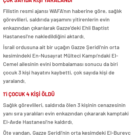
Filistin resmi ajansı WAFA’nın haberine göre, sağlık
görevlileri, saldırıda yaşamını yitirenlerin evin
enkazından çıkarılarak Gazze’deki Ehli Baptist
Hastanesi’ne nakledildiğini aktardı.
İsrail ordusuna ait bir uçağın Gazze Şeridi’nin orta
kesimindeki En-Nusayrat Mülteci Kampı’ndaki El-
Cemel ailesinin evini bombalaması sonucu da biri
çocuk 3 kişi hayatını kaybetti, çok sayıda kişi de
yaralandı.
1’i ÇOCUK 4 KİŞİ ÖLDÜ
Sağlık görevlileri, saldırıda ölen 3 kişinin cenazesinin
yanı sıra yaralıları evin enkazından çıkararak kamptaki
El-Avde Hastanesi’ne kaldırdı.
Öte yandan, Gazze Şeridi’nin orta kesimdeki El-Bureyc