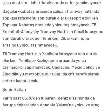
çıkış noktaları dahil) duraklarında sefer yapılmayacak.
Bağcılar-Kabataş arasında çalışan tramvay hattında
Topkapı istasyonu son durak olarak tespit edilirken
Topkapı-Kabataş arasında yolcu taşınmayacak. T5
Eminönü-Alibeyköy Tramvay Hattı’nın Cibali istasyonu
son durak olarak belirlenirken, Cibali-Eminönü
arasında yolcu taşınmayacak.
T6 Tramvay Hattı’nın Yenikapı istasyonu son durak
olurken, Yenikapı-Kazlıçeşme arasında yolcu
taşımacılığı yapılmayacak, Çağlayan, Mecidiyeköy ve
Zincirlikuyu metrobüs durakları da çift taraflı olarak
sefere kapatılacak.
Şehir Hatları
Yarın saat 05.30’dan itibaren, deniz ulaşımında da
Avrupa Yakası’ndan Anadolu Yakası’na yolcu ve araç