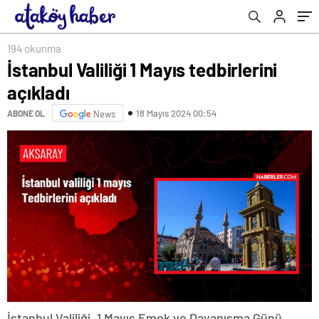
194 okunma
İstanbul Valiliği 1 Mayıs tedbirlerini
açıkladı
18 Mayıs 2024 00:54
ABONE OL
News
İstanbul Valiliği, 1 Mayıs Emek ve Dayanışma Günü