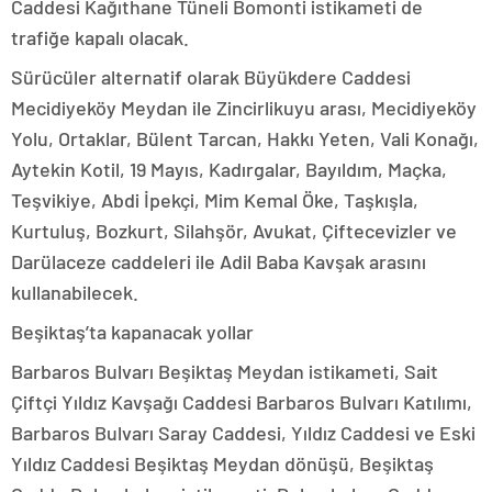
Caddesi Kağıthane Tüneli Bomonti istikameti de
trafiğe kapalı olacak.
Sürücüler alternatif olarak Büyükdere Caddesi
Mecidiyeköy Meydan ile Zincirlikuyu arası, Mecidiyeköy
Yolu, Ortaklar, Bülent Tarcan, Hakkı Yeten, Vali Konağı,
Aytekin Kotil, 19 Mayıs, Kadırgalar, Bayıldım, Maçka,
Teşvikiye, Abdi İpekçi, Mim Kemal Öke, Taşkışla,
Kurtuluş, Bozkurt, Silahşör, Avukat, Çiftecevizler ve
Darülaceze caddeleri ile Adil Baba Kavşak arasını
kullanabilecek.
Beşiktaş’ta kapanacak yollar
Barbaros Bulvarı Beşiktaş Meydan istikameti, Sait
Çiftçi Yıldız Kavşağı Caddesi Barbaros Bulvarı Katılımı,
Barbaros Bulvarı Saray Caddesi, Yıldız Caddesi ve Eski
Yıldız Caddesi Beşiktaş Meydan dönüşü, Beşiktaş