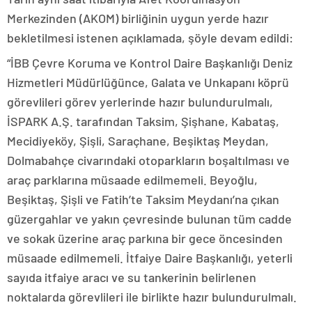
Merkezinden (AKOM) birliğinin uygun yerde hazır
bekletilmesi istenen açıklamada, şöyle devam edildi:
“İBB Çevre Koruma ve Kontrol Daire Başkanlığı Deniz
Hizmetleri Müdürlüğünce, Galata ve Unkapanı köprü
görevlileri görev yerlerinde hazır bulundurulmalı,
İSPARK A.Ş. tarafından Taksim, Şişhane, Kabataş,
Mecidiyeköy, Şişli, Saraçhane, Beşiktaş Meydan,
Dolmabahçe civarındaki otoparkların boşaltılması ve
araç parklarına müsaade edilmemeli. Beyoğlu,
Beşiktaş, Şişli ve Fatih’te Taksim Meydanı’na çıkan
güzergahlar ve yakın çevresinde bulunan tüm cadde
ve sokak üzerine araç parkına bir gece öncesinden
müsaade edilmemeli. İtfaiye Daire Başkanlığı, yeterli
sayıda itfaiye aracı ve su tankerinin belirlenen
noktalarda görevlileri ile birlikte hazır bulundurulmalı.