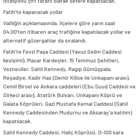
istasyonu çift taraflı olarak sefere kapatılacak.
Fatih’te kapanacak yollar
Valiliğin açıklamasında, ilçelere göre yarın saat
04.00’ten itibaren araç trafiğine kapatılacak yollar ve
alternatif güzergahlar da sıralandı.
Fatih’te Fevzi Paşa Caddesi (Yavuz Selim Caddesi
kesişimi), Macar Kardeşler, 15 Temmuz Şehitleri,
Vezneciler, Sahil Kennedy, Ragıp Gümüşpala,
Reşadiye, Kadir Has (Demir Kilise ile Unkapanı arası),
Cemil Birsel ve Ankara caddeleri (Ebu Suud Caddesi ve
Sirkeci arası), Atatürk Bulvarı, Unkapanı Köprü ve
Galata Köprüleri, Gazi Mustafa Kemal Caddesi (Sahil
Kennedy Caddesinden Mudurnu ve Aksaray’a katılım)
kapatılacak.
Sahil Kennedy Caddesi, Haliç Köprüsü, D-100 kara