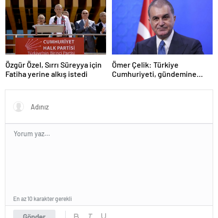
Özgür Özel, Sırrı Süreyya için
Ömer Çelik: Türkiye
Fatiha yerine alkış istedi
Cumhuriyeti, gündemine
hakimdir
En az 10 karakter gerekli
Gönder