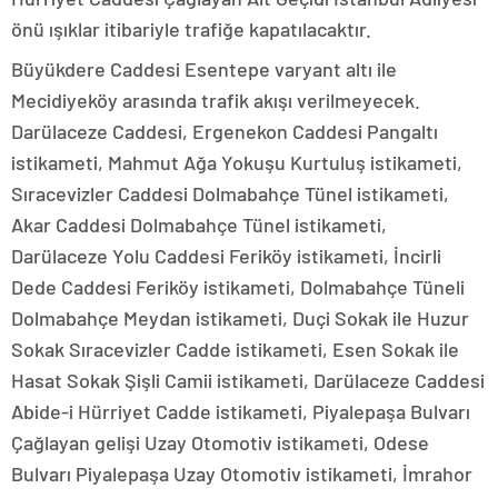
önü ışıklar itibariyle trafiğe kapatılacaktır.
Büyükdere Caddesi Esentepe varyant altı ile
Mecidiyeköy arasında trafik akışı verilmeyecek.
Darülaceze Caddesi, Ergenekon Caddesi Pangaltı
istikameti, Mahmut Ağa Yokuşu Kurtuluş istikameti,
Sıracevizler Caddesi Dolmabahçe Tünel istikameti,
Akar Caddesi Dolmabahçe Tünel istikameti,
Darülaceze Yolu Caddesi Feriköy istikameti, İncirli
Dede Caddesi Feriköy istikameti, Dolmabahçe Tüneli
Dolmabahçe Meydan istikameti, Duçi Sokak ile Huzur
Sokak Sıracevizler Cadde istikameti, Esen Sokak ile
Hasat Sokak Şişli Camii istikameti, Darülaceze Caddesi
Abide-i Hürriyet Cadde istikameti, Piyalepaşa Bulvarı
Çağlayan gelişi Uzay Otomotiv istikameti, Odese
Bulvarı Piyalepaşa Uzay Otomotiv istikameti, İmrahor