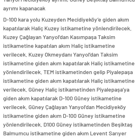
ayrımı kapanacak
D-100 kara yolu Kuzeyden Mecidiyeköy’e giden akım
kapatılarak Haliç Kuzey istikametine yönlendirilecek.
Kuzey Çağlayan Yanyol’dan Kasımpaşa Taksim
istikametine kapatılan akım Haliç istikametine
verilecek. Kuzey Okmeydanı Yanyol’dan Taksim
istikametine giden akım kapatılarak Haliç istikametine
yönlendirilecek. TEM istikametinden gelip Piyalepaşa
istikametine giden akım kapatılarak Haliç istikametine
verilecek. Güney Haliç istikametinden Piyalepaşa’ya
giden akım kapatılarak D-100 Güney istikametine
verilecek. Güney Çağlayan Yanyol’dan Mecidiyeköy
istikametine giden akım D-100 Güney istikametine
yönlendirilecek. D100 Güney istikametinden Beşiktaş
Balmumcu istikametine giden akım Levent Sarıyer