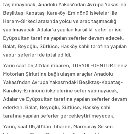
taşınmayacak. Anadolu Yakası’ndan Avrupa Yakası’na
Beşiktaş-Kabataş-Karaköy-Eminönü iskeleleri ile
Harem-Sirkeci arasında yolcu ve araç taşımacılığı
yapılmayacak, Adalar’a yapılan karşılıklı seferler ise
Eyüpsultan tarafına yapılan seferler devam edecek.
Balat, Beyoğlu, Sütlüce, Hasköy sahil tarafına yapılan
vapur seferleri de iptal edildi.
Yarın saat 05.30’dan itibaren, TURYOL-DENTUR Deniz
Motorları Şirketine bağlı ulaşım araçlar Anadolu
Yakası’ndan Avrupa Yakası’ndaki Beşiktaş-Kabataş-
Karaköy-Eminönü iskelelerine sefer yapmayacak.
Adalar ve Eyüpsultan tarafına yapılan seferler devam
ederken, Balat, Beyoğlu, Sütlüce, Hasköy sahil
tarafına yapılan seferler gerçekleştirilmeyecek.
Yarın, saat 05.30’dan itibaren, Marmaray Sirkeci