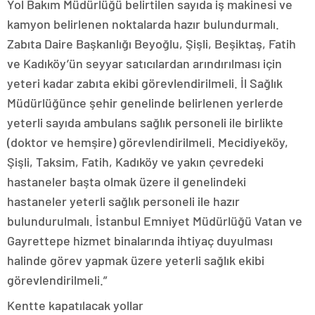
Yol Bakım Müdürlüğü belirtilen sayıda iş makinesi ve
kamyon belirlenen noktalarda hazır bulundurmalı.
Zabıta Daire Başkanlığı Beyoğlu, Şişli, Beşiktaş, Fatih
ve Kadıköy’ün seyyar satıcılardan arındırılması için
yeteri kadar zabıta ekibi görevlendirilmeli. İl Sağlık
Müdürlüğünce şehir genelinde belirlenen yerlerde
yeterli sayıda ambulans sağlık personeli ile birlikte
(doktor ve hemşire) görevlendirilmeli. Mecidiyeköy,
Şişli, Taksim, Fatih, Kadıköy ve yakın çevredeki
hastaneler başta olmak üzere il genelindeki
hastaneler yeterli sağlık personeli ile hazır
bulundurulmalı. İstanbul Emniyet Müdürlüğü Vatan ve
Gayrettepe hizmet binalarında ihtiyaç duyulması
halinde görev yapmak üzere yeterli sağlık ekibi
görevlendirilmeli.”
Kentte kapatılacak yollar