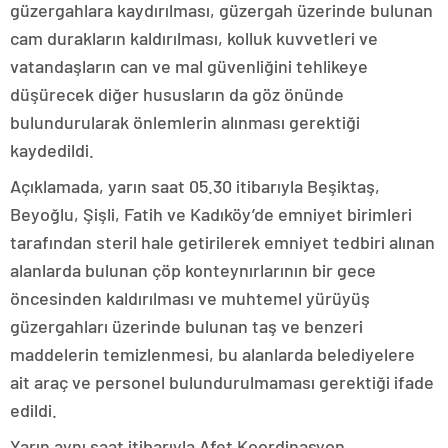
güzergahlara kaydırılması, güzergah üzerinde bulunan
cam durakların kaldırılması, kolluk kuvvetleri ve
vatandaşların can ve mal güvenliğini tehlikeye
düşürecek diğer hususların da göz önünde
bulundurularak önlemlerin alınması gerektiği
kaydedildi.
Açıklamada, yarın saat 05.30 itibarıyla Beşiktaş,
Beyoğlu, Şişli, Fatih ve Kadıköy’de emniyet birimleri
tarafından steril hale getirilerek emniyet tedbiri alınan
alanlarda bulunan çöp konteynırlarının bir gece
öncesinden kaldırılması ve muhtemel yürüyüş
güzergahları üzerinde bulunan taş ve benzeri
maddelerin temizlenmesi, bu alanlarda belediyelere
ait araç ve personel bulundurulmaması gerektiği ifade
edildi.
Yarın aynı saat itibarıyla Afet Koordinasyon