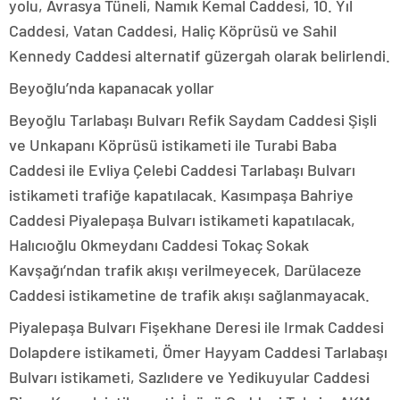
yolu, Avrasya Tüneli, Namık Kemal Caddesi, 10. Yıl
Caddesi, Vatan Caddesi, Haliç Köprüsü ve Sahil
Kennedy Caddesi alternatif güzergah olarak belirlendi.
Beyoğlu’nda kapanacak yollar
Beyoğlu Tarlabaşı Bulvarı Refik Saydam Caddesi Şişli
ve Unkapanı Köprüsü istikameti ile Turabi Baba
Caddesi ile Evliya Çelebi Caddesi Tarlabaşı Bulvarı
istikameti trafiğe kapatılacak. Kasımpaşa Bahriye
Caddesi Piyalepaşa Bulvarı istikameti kapatılacak,
Halıcıoğlu Okmeydanı Caddesi Tokaç Sokak
Kavşağı’ndan trafik akışı verilmeyecek, Darülaceze
Caddesi istikametine de trafik akışı sağlanmayacak.
Piyalepaşa Bulvarı Fişekhane Deresi ile Irmak Caddesi
Dolapdere istikameti, Ömer Hayyam Caddesi Tarlabaşı
Bulvarı istikameti, Sazlıdere ve Yedikuyular Caddesi