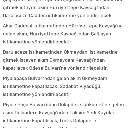
gitmek isteyen akım Hürriyettepe Kavşağı’ndan
Darülaceze Caddesi istikametine yönlendirilecek.
Akar Caddesi istikametinden Hürriyettepe Kavşağı’na
gelen akım, Hürriyettepe Kavşağı’ndan Çağlayan
istikametine yönlendirilecektir
Darulaceze istikametinden Okmeydanı istikametine
gitmek isteyen akım Okmeydanı Kavşağı’ndan
kapatılacak Odese Bulvarı’na yönlendirilecektir.
Piyalepaşa Bulvarı’ndan gelen akım Okmeydanı
istikametine kapatılacak, Sadabat Viyadüğü
istikametine yönlendirilecektir
Piyale Paşa Bulvarı’ndan Dolapdere istikametine gelen
akım Dolapdere Kavşağı’ndan Taksim Yedi Kuyular
istikametine kapatılacak, trafik Dolapdere