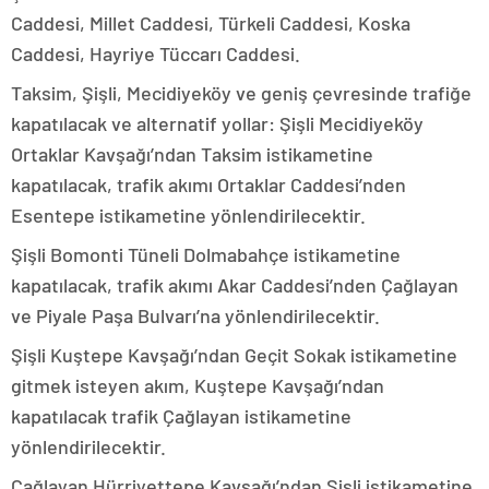
Caddesi, Millet Caddesi, Türkeli Caddesi, Koska
Caddesi, Hayriye Tüccarı Caddesi.
Taksim, Şişli, Mecidiyeköy ve geniş çevresinde trafiğe
kapatılacak ve alternatif yollar: Şişli Mecidiyeköy
Ortaklar Kavşağı’ndan Taksim istikametine
kapatılacak, trafik akımı Ortaklar Caddesi’nden
Esentepe istikametine yönlendirilecektir.
Şişli Bomonti Tüneli Dolmabahçe istikametine
kapatılacak, trafik akımı Akar Caddesi’nden Çağlayan
ve Piyale Paşa Bulvarı’na yönlendirilecektir.
Şişli Kuştepe Kavşağı’ndan Geçit Sokak istikametine
gitmek isteyen akım, Kuştepe Kavşağı’ndan
kapatılacak trafik Çağlayan istikametine
yönlendirilecektir.
Çağlayan Hürriyettepe Kavşağı’ndan Şişli istikametine