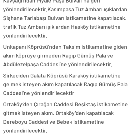
Kavşağı’ndan Piyale Paşa Bulvarı’na geri
yönlendirilecektir.Kasımpaşa Tuz Ambarı ışıklardan
Şişhane Tarlabaşı Bulvarı istikametine kapatılacak,
trafik Tuz Ambarı ışıklardan Hasköy istikametine
yönlendirilecektir.
Unkapanı Köprüsü’nden Taksim istikametine giden
akım köprüye girmeden Ragıp Gümüş Pala ve
Abdülezelpaşa Caddesi’ne yönlendirilecektir.
Sirkeciden Galata Köprüsü Karaköy istikametine
gelmek isteyen akım kapatılacak Ragıp Gümüş Pala
Caddesi’ne yönlendirilecektir
Ortaköy’den Çırağan Caddesi Beşiktaş istikametine
gitmek isteyen akım, Ortaköy’den kapatılacak
Dereboyu Caddesi ve Bebek istikametine
yönlendirilecektir.