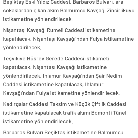
Beşiktaş Eski Yıldız Caddesi, Barbaros Bulvarı, ara
sokaklardan çıkan akım Balmumcu Kavşağı Zincirlikuyu
istikametine yönlendirilecek.
Nişantaşı Kavşağı Rumeli Caddesi istikametine
kapatılacak, Nişantaşı Kavşağı’ndan Fulya istikametine
yönlendirilecek.
Teşvikiye Hüsrev Gerede Caddesi istikameti
kapatılacak, Nişantaşı Kavşağı istikametine
yönlendirilecek. Ihlamur Kavşağı’ndan Şair Nedim
Caddesi istikametine kapatılacak, Ihlamur
Kavşağı’ndan Fulya istikametine yönlendirilecek.
Kadırgalar Caddesi Taksim ve Küçük Çiftlik Caddesi
istikametine kapatılacak trafik akımı Bomonti Tünel
istikametine yönlendirilecek.
Barbaros Bulvarı Beşiktaş istikametine Balmumcu