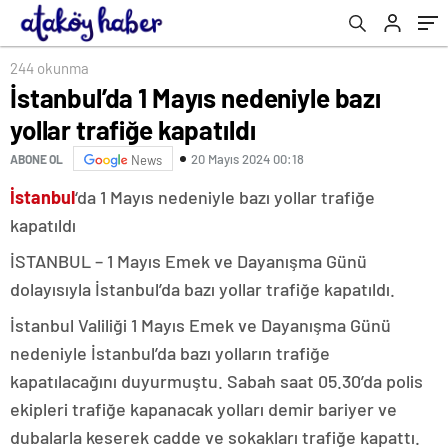
244 okunma
İstanbul’da 1 Mayıs nedeniyle bazı
yollar trafiğe kapatıldı
20 Mayıs 2024 00:18
ABONE OL
News
İstanbul
‘da 1 Mayıs nedeniyle bazı yollar trafiğe
kapatıldı
İSTANBUL – 1 Mayıs Emek ve Dayanışma Günü
dolayısıyla İstanbul’da bazı yollar trafiğe kapatıldı.
İstanbul Valiliği 1 Mayıs Emek ve Dayanışma Günü
nedeniyle İstanbul’da bazı yolların trafiğe
kapatılacağını duyurmuştu. Sabah saat 05.30’da polis
ekipleri trafiğe kapanacak yolları demir bariyer ve
dubalarla keserek cadde ve sokakları trafiğe kapattı.