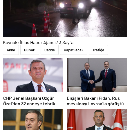
Kaynak: İhlas Haber Ajansı / 3.Sayfa
Akım
Bulvarı
Cadde
Kapatılacak
Trafiğe
CHP Genel Başkanı Özgür
Dışişleri Bakanı Fidan, Rus
Özel’den 32 anneye tebrik
mevkidaşı Lavrov’la görüştü
telefonu