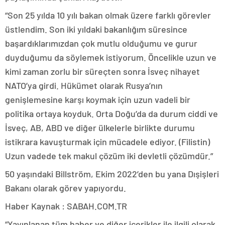
“Son 25 yılda 10 yılı bakan olmak üzere farklı görevler
üstlendim. Son iki yıldaki bakanlığım süresince
başardıklarımızdan çok mutlu olduğumu ve gurur
duyduğumu da söylemek istiyorum. Öncelikle uzun ve
kimi zaman zorlu bir süreçten sonra İsveç nihayet
NATO’ya girdi. Hükümet olarak Rusya’nın
genişlemesine karşı koymak için uzun vadeli bir
politika ortaya koyduk. Orta Doğu’da da durum ciddi ve
İsveç, AB, ABD ve diğer ülkelerle birlikte durumu
istikrara kavuşturmak için mücadele ediyor. (Filistin)
Uzun vadede tek makul çözüm iki devletli çözümdür.”
50 yaşındaki Billström, Ekim 2022’den bu yana Dışişleri
Bakanı olarak görev yapıyordu.
Haber Kaynak : SABAH.COM.TR
“Yayınlanan tüm haber ve diğer içerikler ile ilgili olarak