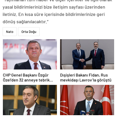
yasal bildirimlerinizi bize iletişim sayfası üzerinden
iletiniz. En kısa süre içerisinde bildirimlerinize geri
dönüş sağlanılacaktır.”
Nato
Orta Doğu
CHP Genel Başkanı Özgür
Dışişleri Bakanı Fidan, Rus
Özel’den 32 anneye tebrik
mevkidaşı Lavrov’la görüştü
telefonu