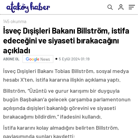
145 okunma
İsveç Dışişleri Bakanı Billström, istifa
edeceğini ve siyaseti bırakacağını
açıkladı
5 Eylül 2024 01:19
ABONE OL
News
İsveç Dışişleri Bakanı Tobias Billström, sosyal medya
hesabı X’ten, istifa kararına ilişkin açıklama yaptı.
Billström, “Üzüntü ve gurur karışımı bir duyguyla
bugün Başbakan’a gelecek çarşamba parlamentonun
açılışında dışişleri bakanlığı görevini ve siyaseti
bırakacağımı bildirdim.” ifadesini kullandı.
İstifa kararını kolay almadığını belirten Billström,
paylaşımında şunları kaydetti: