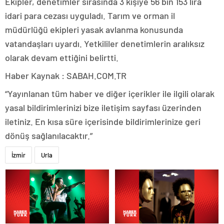
Ekipler, denetimler sırasında 3 kişiye 56 bin 153 lira
idari para cezası uyguladı. Tarım ve orman il
müdürlüğü ekipleri yasak avlanma konusunda
vatandaşları uyardı. Yetkililer denetimlerin aralıksız
olarak devam ettiğini belirtti.
Haber Kaynak : SABAH.COM.TR
“Yayınlanan tüm haber ve diğer içerikler ile ilgili olarak
yasal bildirimlerinizi bize iletişim sayfası üzerinden
iletiniz. En kısa süre içerisinde bildirimlerinize geri
dönüş sağlanılacaktır.”
İzmir
Urla