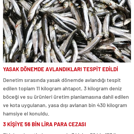
YASAK DÖNEMDE AVLANDIKLARI TESPİT EDİLDİ
Denetim sırasında yasak dönemde avlandığı tespit
edilen toplam 11 kilogram ahtapot, 3 kilogram deniz
böceği ve su ürünleri üretim planlamasına dahil edilen
ve kota uygulanan, yasa dışı avlanan bin 430 kilogram
hamsiye el konuldu.
3 KİŞİYE 56 BİN LİRA PARA CEZASI