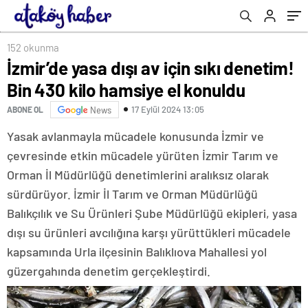
152 okunma
İzmir’de yasa dışı av için sıkı denetim!
Bin 430 kilo hamsiye el konuldu
17 Eylül 2024 13:05
ABONE OL
News
Yasak avlanmayla mücadele konusunda İzmir ve
çevresinde etkin mücadele yürüten İzmir Tarım ve
Orman İl Müdürlüğü denetimlerini aralıksız olarak
sürdürüyor. İzmir İl Tarım ve Orman Müdürlüğü
Balıkçılık ve Su Ürünleri Şube Müdürlüğü ekipleri, yasa
dışı su ürünleri avcılığına karşı yürüttükleri mücadele
kapsamında Urla ilçesinin Balıklıova Mahallesi yol
güzergahında denetim gerçekleştirdi.