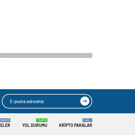
KONOMİ
TRAFİK
CANLI
TELER
YOL DURUMU
KRIPTO PARALAR