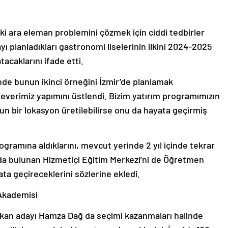
ki ara eleman problemini çözmek için ciddi tedbirler
yı planladıkları gastronomi liselerinin ilkini 2024-2025
acaklarını ifade etti.
nde bunun ikinci örneğini İzmir’de planlamak
rseverimiz yapımını üstlendi. Bizim yatırım programımızın
gun bir lokasyon üretilebilirse onu da hayata geçirmiş
gramına aldıklarını, mevcut yerinde 2 yıl içinde tekrar
mda bulunan Hizmetiçi Eğitim Merkezi’ni de Öğretmen
ta geçireceklerini sözlerine ekledi.
 Akademisi
şkan adayı Hamza Dağ da seçimi kazanmaları halinde