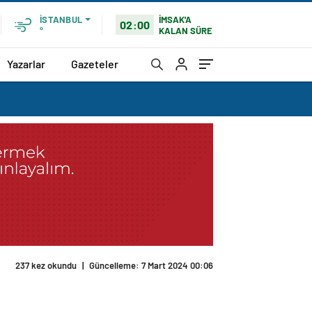
İMSAK'A
İSTANBUL
02:00
KALAN SÜRE
°
Yazarlar
Gazeteler
237 kez okundu
|
Güncelleme: 7 Mart 2024 00:06