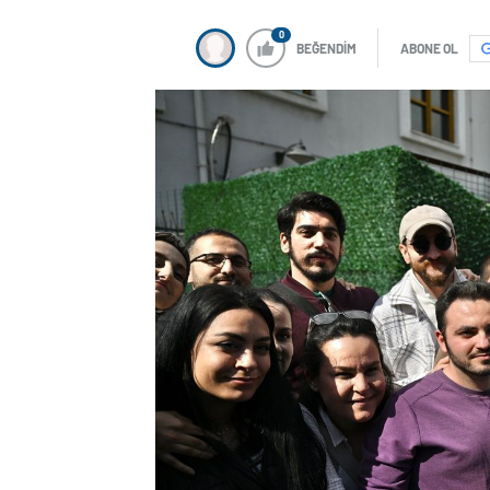
0
BEĞENDİM
ABONE OL