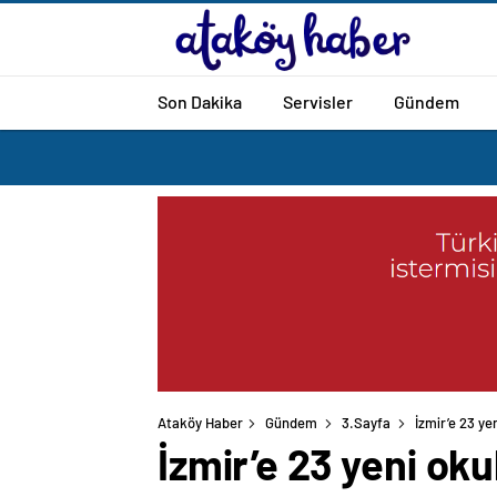
Son Dakika
Servisler
Gündem
Ataköy Haber
Gündem
3.Sayfa
İzmir’e 23 yen
İzmir’e 23 yeni oku