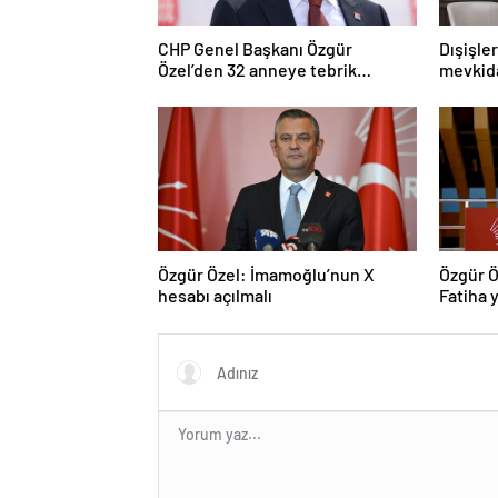
CHP Genel Başkanı Özgür
Dışişle
Özel’den 32 anneye tebrik
mevkida
telefonu
Özgür Özel: İmamoğlu’nun X
Özgür Ö
hesabı açılmalı
Fatiha y