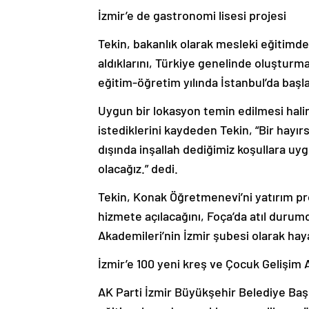
İzmir’e de gastronomi lisesi projesi
Tekin, bakanlık olarak mesleki eğitimde
aldıklarını, Türkiye genelinde oluşturma
eğitim-öğretim yılında İstanbul’da başlat
Uygun bir lokasyon temin edilmesi hali
istediklerini kaydeden Tekin, “Bir hayı
dışında inşallah dediğimiz koşullara uy
olacağız.” dedi.
Tekin, Konak Öğretmenevi’ni yatırım pro
hizmete açılacağını, Foça’da atıl duru
Akademileri’nin İzmir şubesi olarak haya
İzmir’e 100 yeni kreş ve Çocuk Gelişim
AK Parti İzmir Büyükşehir Belediye Ba