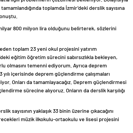
eç tamamlandığında toplamda İzmir’deki derslik sayısına
konuştu.
milyar 800 milyon lira olduğunu belirterek, sözlerini
 eden toplam 23 yeni okul projesini yatırım
’deki eğitim öğretim sürecini sabırsızlıkla bekleyen,
urlu olmasını temenni ediyorum. Ayrıca deprem
yılı içerisinde deprem güçlendirme çalışmaları
diyor. Onları da tamamlayacağız. Deprem güçlendirmesi
ndirme sürecine alıyoruz. Onların da derslik karşılığı
lik sayısının yaklaşık 33 binin üzerine çıkacağını
cekleri müzik ilkokulu-ortaokulu ve lisesi projesini