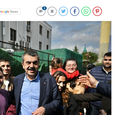
0
News