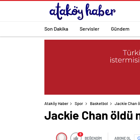
Son Dakika
Servisler
Gündem
Ataköy Haber
Spor
Basketbol
Jackie Chan ö
Jackie Chan öldü 
0
BEĞENDİM
ABONE OL