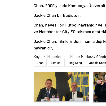
Chan, 2009 yılında Kamboçya Üniversite
Jackie Chan bir Budistdir.
Chan, hevesli bir Futbol hayranıdır ve Ho
ve Manchester City FC takımını destek
Jackie Chan, filmlerinden ilham aldığı ki
hayranıdır.
Kaynak: Haberler.com Haber Merkezi / Gün
Chan
Filmler
Hong Kong
Jackie Chan