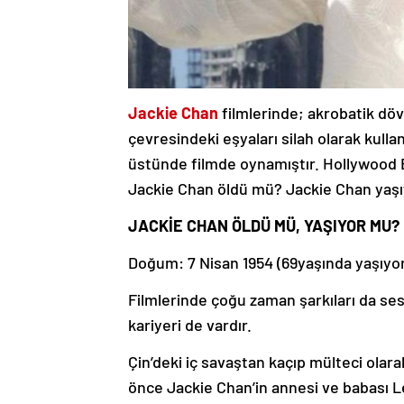
Jackie Chan
filmlerinde; akrobatik döv
çevresindeki eşyaları silah olarak kullan
üstünde filmde oynamıştır. Hollywood Bul
Jackie Chan öldü mü? Jackie Chan yaş
JACKİE CHAN ÖLDÜ MÜ, YAŞIYOR MU?
Doğum: 7 Nisan 1954 (69yaşında yaşıyor
Filmlerinde çoğu zaman şarkıları da se
kariyeri de vardır.
Çin’deki iç savaştan kaçıp mülteci olar
önce Jackie Chan’in annesi ve babası 