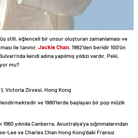
üş stili, eğlenceli bir unsur oluşturan zamanlaması ve
ması ile tanınır.
Jackie Chan
, 1962’den beridir 100’ün
varı’nda kendi adına yapılmış yıldızı vardır. Peki,
ıyor mu?
), Victoria Zirvesi, Hong Kong
slendirmektedir ve 1980’lerde başlayan bir pop müzik
ak 1960 yılında Canberra, Avustralya’ya sığınmalarından
Lee-Lee ve Charles Chan Hong Kong’daki Fransız