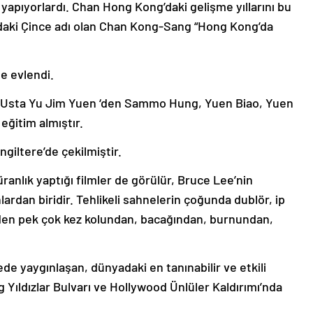
 yapıyorlardı. Chan Hong Kong’daki gelişme yıllarını bu
ndaki Çince adı olan Chan Kong-Sang “Hong Kong’da
le evlendi.
 Usta Yu Jim Yuen ‘den Sammo Hung, Yuen Biao, Yuen
 eğitim almıştır.
giltere’de çekilmiştir.
ranlık yaptığı filmler de görülür, Bruce Lee’nin
lardan biridir. Tehlikeli sahnelerin çoğunda dublör, ip
zden pek çok kez kolundan, bacağından, burnundan,
 yaygınlaşan, dünyadaki en tanınabilir ve etkili
 Yıldızlar Bulvarı ve Hollywood Ünlüler Kaldırımı’nda