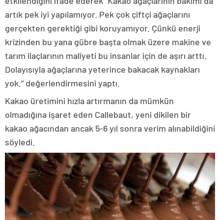
etkilendiğini ifade ederek “Kakao ağaçlarının bakımı da
artık pek iyi yapılamıyor. Pek çok çiftçi ağaçlarını
gerçekten gerektiği gibi koruyamıyor. Çünkü enerji
krizinden bu yana gübre başta olmak üzere makine ve
tarım ilaçlarının maliyeti bu insanlar için de aşırı arttı.
Dolayısıyla ağaçlarına yeterince bakacak kaynakları
yok.” değerlendirmesini yaptı.
Kakao üretimini hızla artırmanın da mümkün
olmadığına işaret eden Callebaut, yeni dikilen bir
kakao ağacından ancak 5-6 yıl sonra verim alınabildiğini
söyledi.