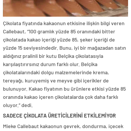
Çikolata fiyatında kakaonun etkisine ilişkin bilgi veren
Callebaut, “100 gramlık yüzde 85 oranındaki bitter
çikolatada kakao içeriği yüzde 85, şeker içeriği de
yüzde 15 seviyesindedir. Bunu, iyi bir mağazadan satın
aldığınız pralinli bir kutu Belçika çikolatasıyla
karşılaştırırsınız durum farklı olur. Belçika
çikolatalarındaki dolgu malzemelerinde krema,
tereyağı, kuruyemiş ve meyve gibi içerikler de
bulunuyor. Kakao fiyatının bu ürünlere etkisi yüzde 85
oranında kakao içeren çikolatalarda çok daha farklı
oluyor.” dedi.
SADECE ÇİKOLATA ÜRETİCİLERİNİ ETKİLEMİYOR
Mieke Callebaut kakaonun gevrek, dondurma, içecek