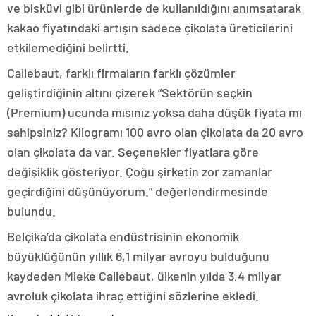
ve bisküvi gibi ürünlerde de kullanıldığını anımsatarak
kakao fiyatındaki artışın sadece çikolata üreticilerini
etkilemediğini belirtti.
Callebaut, farklı firmaların farklı çözümler
geliştirdiğinin altını çizerek “Sektörün seçkin
(Premium) ucunda mısınız yoksa daha düşük fiyata mı
sahipsiniz? Kilogramı 100 avro olan çikolata da 20 avro
olan çikolata da var. Seçenekler fiyatlara göre
değişiklik gösteriyor. Çoğu şirketin zor zamanlar
geçirdiğini düşünüyorum.” değerlendirmesinde
bulundu.
Belçika’da çikolata endüstrisinin ekonomik
büyüklüğünün yıllık 6,1 milyar avroyu bulduğunu
kaydeden Mieke Callebaut, ülkenin yılda 3,4 milyar
avroluk çikolata ihraç ettiğini sözlerine ekledi.