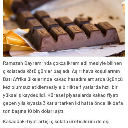
Ramazan Bayramı’nda çokça ikram edilmesiyle bilinen
çikolatada kötü günler başladı. Aşırı hava koşullarının
Batı Afrika ülkelerinde kakao hasadını art arda üçüncü
kez olumsuz etkilemesiyle birlikte fiyatlarda hızlı bir
yükseliş kaydedildi. Küresel piyasalarda kakao fiyatı
geçen yıla kıyasla 3 kat artarken iki hafta önce ilk defa
ton başına 10 bin doları aştı.
Kakaodaki fiyat artışı çikolata üreticilerini de eşi