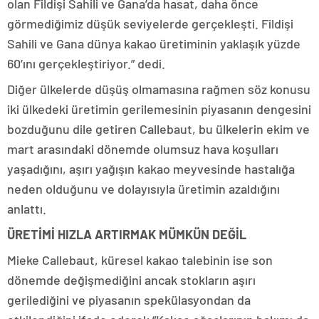
olan Fildişi Sahili ve Gana’da hasat, daha önce
görmediğimiz düşük seviyelerde gerçekleşti. Fildişi
Sahili ve Gana dünya kakao üretiminin yaklaşık yüzde
60’ını gerçekleştiriyor.” dedi.
Diğer ülkelerde düşüş olmamasına rağmen söz konusu
iki ülkedeki üretimin gerilemesinin piyasanın dengesini
bozduğunu dile getiren Callebaut, bu ülkelerin ekim ve
mart arasındaki dönemde olumsuz hava koşulları
yaşadığını, aşırı yağışın kakao meyvesinde hastalığa
neden olduğunu ve dolayısıyla üretimin azaldığını
anlattı.
ÜRETİMİ HIZLA ARTIRMAK MÜMKÜN DEĞİL
Mieke Callebaut, küresel kakao talebinin ise son
dönemde değişmediğini ancak stokların aşırı
gerilediğini ve piyasanın spekülasyondan da