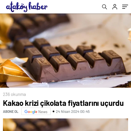
236 okunma
Kakao krizi çikolata fiyatlarını uçurdu
24 Nisan 2024 00:45
ABONE OL
News