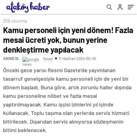
denkleştirme yapılacak
358 okunma
Kamu personeli için yeni dönem! Fazla
mesai ücreti yok, bunun yerine
denkleştirme yapılacak
11 Haziran 2024 00:45
ABONE OL
News
Önceki gece yarısı Resmi Gazete’de yayımlanan
tasarruf genelgesiyle kamu personeli için de yeni bir
dönem başladı. Buna göre, artık zorunlu haller dışında
kamu personeline nöbet ve fazla mesai
yaptırılmayacak. Kamu işçisi izinlerini yıl içinde
kullanacak. Toplu taşıma olan yerlerde servis hizmeti
bitirilecek. Dışarıdan servis alınıyorsa sözleşmenin
bitimi beklenecek.