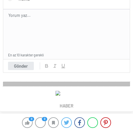
En az 10 karakter gerekli
Gönder
HABER
0
0