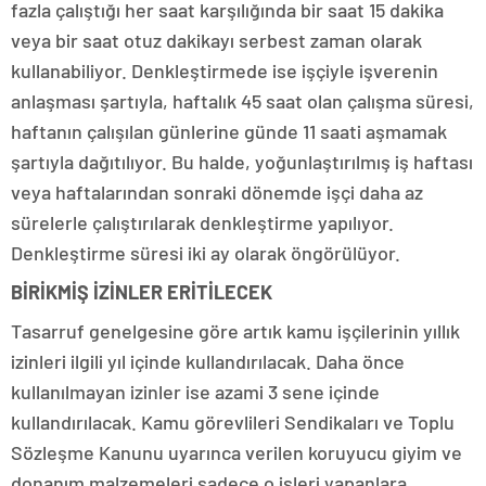
fazla çalıştığı her saat karşılığında bir saat 15 dakika
veya bir saat otuz dakikayı serbest zaman olarak
kullanabiliyor. Denkleştirmede ise işçiyle işverenin
anlaşması şartıyla, haftalık 45 saat olan çalışma süresi,
haftanın çalışılan günlerine günde 11 saati aşmamak
şartıyla dağıtılıyor. Bu halde, yoğunlaştırılmış iş haftası
veya haftalarından sonraki dönemde işçi daha az
sürelerle çalıştırılarak denkleştirme yapılıyor.
Denkleştirme süresi iki ay olarak öngörülüyor.
BİRİKMİŞ İZİNLER ERİTİLECEK
Tasarruf genelgesine göre artık kamu işçilerinin yıllık
izinleri ilgili yıl içinde kullandırılacak. Daha önce
kullanılmayan izinler ise azami 3 sene içinde
kullandırılacak. Kamu görevlileri Sendikaları ve Toplu
Sözleşme Kanunu uyarınca verilen koruyucu giyim ve
donanım malzemeleri sadece o işleri yapanlara