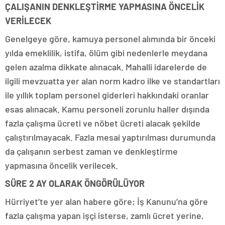
ÇALIŞANIN DENKLEŞTİRME YAPMASINA ÖNCELİK
VERİLECEK
Genelgeye göre, kamuya personel alımında bir önceki
yılda emeklilik, istifa, ölüm gibi nedenlerle meydana
gelen azalma dikkate alınacak. Mahalli idarelerde de
ilgili mevzuatta yer alan norm kadro ilke ve standartları
ile yıllık toplam personel giderleri hakkındaki oranlar
esas alınacak. Kamu personeli zorunlu haller dışında
fazla çalışma ücreti ve nöbet ücreti alacak şekilde
çalıştırılmayacak. Fazla mesai yaptırılması durumunda
da çalışanın serbest zaman ve denkleştirme
yapmasına öncelik verilecek.
SÜRE 2 AY OLARAK ÖNGÖRÜLÜYOR
Hürriyet’te yer alan habere göre; İş Kanunu’na göre
fazla çalışma yapan işçi isterse, zamlı ücret yerine,