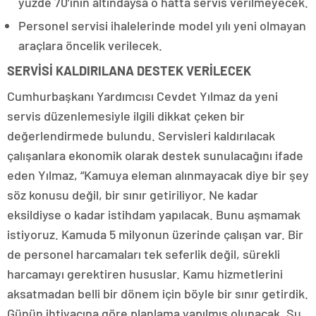
yüzde 70’inin altındaysa o hatta servis verilmeyecek.
Personel servisi ihalelerinde model yılı yeni olmayan
araçlara öncelik verilecek.
SERVİSİ KALDIRILANA DESTEK VERİLECEK
Cumhurbaşkanı Yardımcısı Cevdet Yılmaz da yeni
servis düzenlemesiyle ilgili dikkat çeken bir
değerlendirmede bulundu. Servisleri kaldırılacak
çalışanlara ekonomik olarak destek sunulacağını ifade
eden Yılmaz, “Kamuya eleman alınmayacak diye bir şey
söz konusu değil, bir sınır getiriliyor. Ne kadar
eksildiyse o kadar istihdam yapılacak. Bunu aşmamak
istiyoruz. Kamuda 5 milyonun üzerinde çalışan var. Bir
de personel harcamaları tek seferlik değil, sürekli
harcamayı gerektiren hususlar. Kamu hizmetlerini
aksatmadan belli bir dönem için böyle bir sınır getirdik.
Günün ihtiyacına göre planlama yapılmış olunacak. Şu