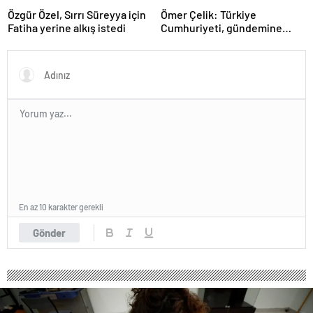
Özgür Özel, Sırrı Süreyya için
Ömer Çelik: Türkiye
Fatiha yerine alkış istedi
Cumhuriyeti, gündemine
hakimdir
En az 10 karakter gerekli
Gönder