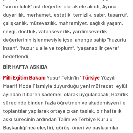
“sorumluluk” üst değerler olarak ele alındı. Ayrıca
duyarlılık, merhamet, estetik, temizlik, sabır, tasarruf,
çalışkanlık, mütevazılık, mahremiyet, sağlıklı yaşam,
sevgi, dostluk, vatanseverlik, yardımseverlik
değerlerinin işlenmesiyle içsel ahenge sahip “huzurlu
insan”, “huzurlu aile ve toplum”, “yaşanabilir çevre”
hedeflendi.
BİR HAFTA ASKIDA
Milli Eğitim Bakanı
Yusuf Tekin’in ‘
Türkiye
Yüzyılı
Maarif Modeli’ ismiyle duyurduğu yeni müfredat, eylül
ayından itibaren kademeli olarak uygulanacak. Hazırlık
sürecinde binden fazla öğretmen ve akademisyen ile
toplantılar yapılarak ortaya çıkan taslak, bir haftalık
askı sürecinin ardından Talim ve Terbiye Kurulu
Başkanlığı’nca eleştiri, görüş, öneri ve paylaşımlar