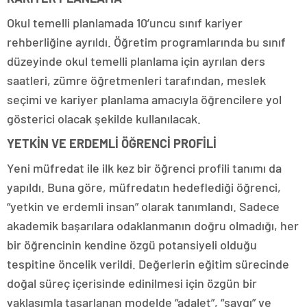
Okul temelli planlamada 10’uncu sınıf kariyer
rehberliğine ayrıldı. Öğretim programlarında bu sınıf
düzeyinde okul temelli planlama için ayrılan ders
saatleri, zümre öğretmenleri tarafından, meslek
seçimi ve kariyer planlama amacıyla öğrencilere yol
gösterici olacak şekilde kullanılacak.
YETKİN VE ERDEMLİ ÖĞRENCİ PROFİLİ
Yeni müfredat ile ilk kez bir öğrenci profili tanımı da
yapıldı. Buna göre, müfredatın hedeflediği öğrenci,
“yetkin ve erdemli insan” olarak tanımlandı. Sadece
akademik başarılara odaklanmanın doğru olmadığı, her
bir öğrencinin kendine özgü potansiyeli olduğu
tespitine öncelik verildi. Değerlerin eğitim sürecinde
doğal süreç içerisinde edinilmesi için özgün bir
yaklaşımla tasarlanan modelde “adalet”, “saygı” ve