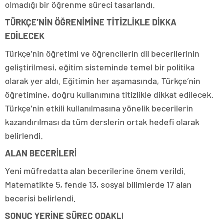
olmadığı bir öğrenme süreci tasarlandı.
TÜRKÇE’NİN ÖĞRENİMİNE TİTİZLİKLE DİKKA
EDİLECEK
Türkçe’nin öğretimi ve öğrencilerin dil becerilerinin
geliştirilmesi, eğitim sisteminde temel bir politika
olarak yer aldı. Eğitimin her aşamasında, Türkçe’nin
öğretimine, doğru kullanımına titizlikle dikkat edilecek.
Türkçe’nin etkili kullanılmasına yönelik becerilerin
kazandırılması da tüm derslerin ortak hedefi olarak
belirlendi.
ALAN BECERİLERİ
Yeni müfredatta alan becerilerine önem verildi.
Matematikte 5, fende 13, sosyal bilimlerde 17 alan
becerisi belirlendi.
SONUÇ YERİNE SÜREÇ ODAKLI