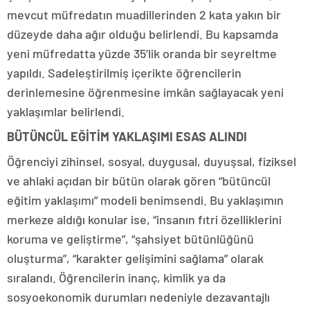
mevcut müfredatın muadillerinden 2 kata yakın bir
düzeyde daha ağır olduğu belirlendi. Bu kapsamda
yeni müfredatta yüzde 35’lik oranda bir seyreltme
yapıldı. Sadeleştirilmiş içerikte öğrencilerin
derinlemesine öğrenmesine imkân sağlayacak yeni
yaklaşımlar belirlendi.
BÜTÜNCÜL EĞİTİM YAKLAŞIMI ESAS ALINDI
Öğrenciyi zihinsel, sosyal, duygusal, duyuşsal, fiziksel
ve ahlaki açıdan bir bütün olarak gören “bütüncül
eğitim yaklaşımı” modeli benimsendi. Bu yaklaşımın
merkeze aldığı konular ise, “insanın fıtri özelliklerini
koruma ve geliştirme”, “şahsiyet bütünlüğünü
oluşturma”, “karakter gelişimini sağlama” olarak
sıralandı. Öğrencilerin inanç, kimlik ya da
sosyoekonomik durumları nedeniyle dezavantajlı