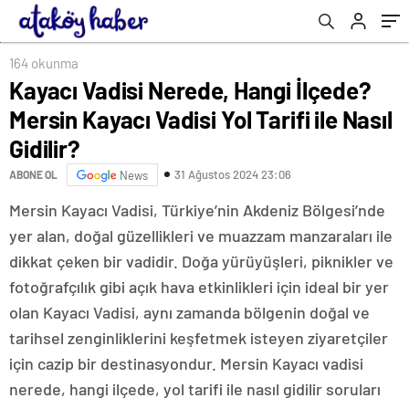
164 okunma
Kayacı Vadisi Nerede, Hangi İlçede?
Mersin Kayacı Vadisi Yol Tarifi ile Nasıl
Gidilir?
31 Ağustos 2024 23:06
ABONE OL
News
Mersin Kayacı Vadisi, Türkiye’nin Akdeniz Bölgesi’nde
yer alan, doğal güzellikleri ve muazzam manzaraları ile
dikkat çeken bir vadidir. Doğa yürüyüşleri, piknikler ve
fotoğrafçılık gibi açık hava etkinlikleri için ideal bir yer
olan Kayacı Vadisi, aynı zamanda bölgenin doğal ve
tarihsel zenginliklerini keşfetmek isteyen ziyaretçiler
için cazip bir destinasyondur. Mersin Kayacı vadisi
nerede, hangi ilçede, yol tarifi ile nasıl gidilir soruları