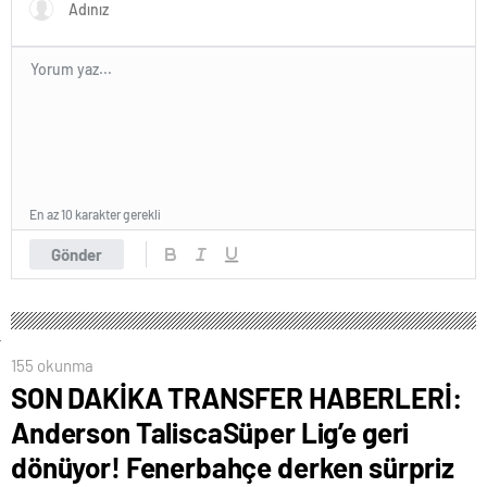
En az 10 karakter gerekli
Gönder
155 okunma
SON DAKİKA TRANSFER HABERLERİ:
Anderson TaliscaSüper Lig’e geri
dönüyor! Fenerbahçe derken sürpriz