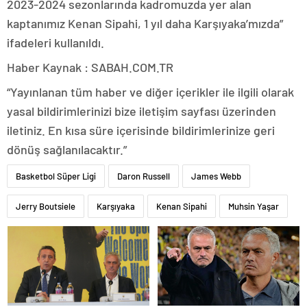
2023-2024 sezonlarında kadromuzda yer alan
kaptanımız Kenan Sipahi, 1 yıl daha Karşıyaka’mızda”
ifadeleri kullanıldı.
Haber Kaynak : SABAH.COM.TR
“Yayınlanan tüm haber ve diğer içerikler ile ilgili olarak
yasal bildirimlerinizi bize iletişim sayfası üzerinden
iletiniz. En kısa süre içerisinde bildirimlerinize geri
dönüş sağlanılacaktır.”
Basketbol Süper Ligi
Daron Russell
James Webb
Jerry Boutsiele
Karşıyaka
Kenan Sipahi
Muhsin Yaşar