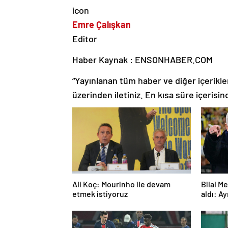
Emre Çalışkan
Editor
Haber Kaynak : ENSONHABER.COM
“Yayınlanan tüm haber ve diğer içerikler i
üzerinden iletiniz. En kısa süre içerisin
Ali Koç: Mourinho ile devam
Bilal M
etmek istiyoruz
aldı: A
teknik 