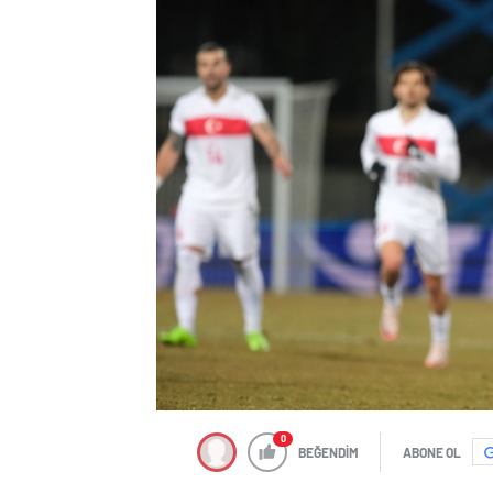
0
BEĞENDİM
ABONE OL