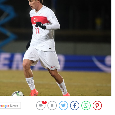
0
News