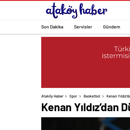
Son Dakika
Servisler
Gündem
Ataköy Haber
Spor
Basketbol
Kenan Yıldız’d
Kenan Yıldız’dan D