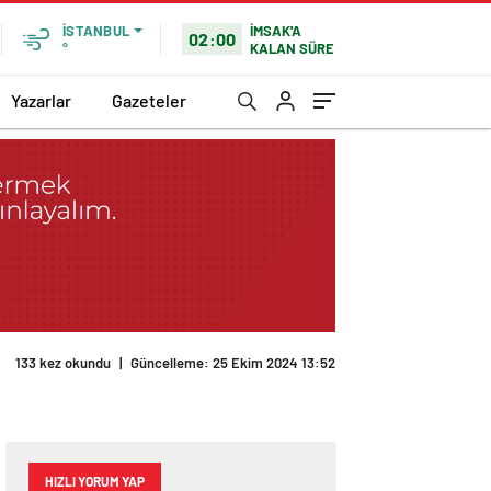
İMSAK'A
İSTANBUL
02:00
KALAN SÜRE
°
Yazarlar
Gazeteler
133 kez okundu
|
Güncelleme: 25 Ekim 2024 13:52
HIZLI YORUM YAP