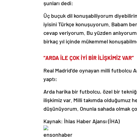
şunları dedi:
Üç buçuk dil konuşabiliyorum diyebiliri
iyisini Türkçe konuşuyorum. Babam b
cevap veriyorum. Bu yüzden anlıyor
birkaç yıl içinde mükemmel konuşabilm
“ARDA İLE ÇOK İYİ BİR İLİŞKİMİZ VAR”
Real Madrid’de oynayan milli futbolcu Ar
yaptı:
Arda harika bir futbolcu, özel bir tekni
ilişkimiz var. Milli takımda olduğumuz 
düşünüyorum. Onunla sahada olmak çok 
Kaynak: İhlas Haber Ajansı (İHA)