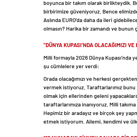
boyunca bir takım olarak birlikteydik. B
birbirimize güveniyoruz. Bence elimizd
Aslında EURO’da daha da ileri gidebile
olmasın? Harika bir zamandı ve bunun 
“DÜNYA KUPASI’NDA OLACAĞIMIZI V
Milli formayla 2026 Dünya Kupası’nda yer
şu cümlelere yer verdi:
Orada olacağımızı ve herkesi gerçekten
vermek istiyoruz. Taraftarlarımız bunu 
olmak için ellerinden geleni yapacaklar
taraftarlarımıza inanıyoruz. Milli takı
Hepimiz bir aradayız ve birçok şey ya
etmek istiyorum. Ailemi, kendimi ve ül