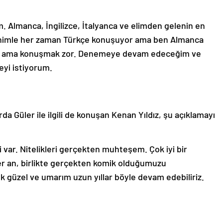
m. Almanca, İngilizce, İtalyanca ve elimden gelenin en
enimle her zaman Türkçe konuşuyor ama ben Almanca
um ama konuşmak zor. Denemeye devam edeceğim ve
eyi istiyorum.
da Güler ile ilgili de konuşan Kenan Yıldız, şu açıklamayı
ği var. Nitelikleri gerçekten muhteşem. Çok iyi bir
her an, birlikte gerçekten komik olduğumuzu
güzel ve umarım uzun yıllar böyle devam edebiliriz.