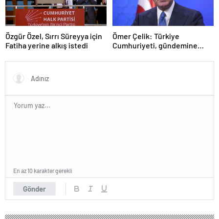
Özgür Özel, Sırrı Süreyya için
Ömer Çelik: Türkiye
Fatiha yerine alkış istedi
Cumhuriyeti, gündemine
hakimdir
En az 10 karakter gerekli
Gönder