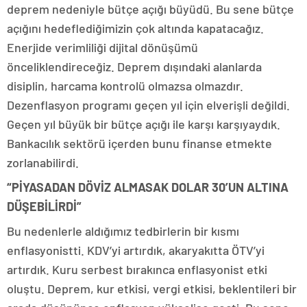
deprem nedeniyle bütçe açığı büyüdü. Bu sene bütçe
açığını hedeflediğimizin çok altında kapatacağız.
Enerjide verimliliği dijital dönüşümü
önceliklendireceğiz. Deprem dışındaki alanlarda
disiplin, harcama kontrolü olmazsa olmazdır.
Dezenflasyon programı geçen yıl için elverişli değildi.
Geçen yıl büyük bir bütçe açığı ile karşı karşıyaydık.
Bankacılık sektörü içerden bunu finanse etmekte
zorlanabilirdi.
“PİYASADAN DÖVİZ ALMASAK DOLAR 30’UN ALTINA
DÜŞEBİLİRDİ”
Bu nedenlerle aldığımız tedbirlerin bir kısmı
enflasyonistti. KDV’yi artırdık, akaryakıtta ÖTV’yi
artırdık. Kuru serbest bırakınca enflasyonist etki
oluştu. Deprem, kur etkisi, vergi etkisi, beklentileri bir