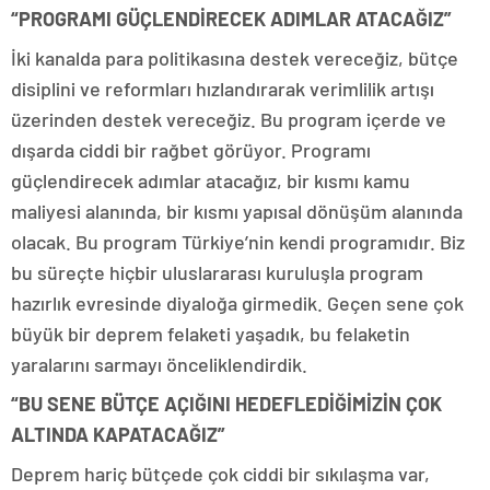
“PROGRAMI GÜÇLENDİRECEK ADIMLAR ATACAĞIZ”
İki kanalda para politikasına destek vereceğiz, bütçe
disiplini ve reformları hızlandırarak verimlilik artışı
üzerinden destek vereceğiz. Bu program içerde ve
dışarda ciddi bir rağbet görüyor. Programı
güçlendirecek adımlar atacağız, bir kısmı kamu
maliyesi alanında, bir kısmı yapısal dönüşüm alanında
olacak. Bu program Türkiye’nin kendi programıdır. Biz
bu süreçte hiçbir uluslararası kuruluşla program
hazırlık evresinde diyaloğa girmedik. Geçen sene çok
büyük bir deprem felaketi yaşadık, bu felaketin
yaralarını sarmayı önceliklendirdik.
“BU SENE BÜTÇE AÇIĞINI HEDEFLEDİĞİMİZİN ÇOK
ALTINDA KAPATACAĞIZ”
Deprem hariç bütçede çok ciddi bir sıkılaşma var,