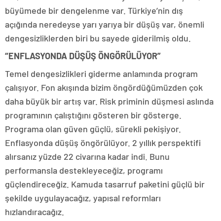
büyümede bir dengelenme var. Türkiye’nin dış
açığında neredeyse yarı yarıya bir düşüş var, önemli
dengesizliklerden biri bu sayede giderilmiş oldu.
“ENFLASYONDA DÜŞÜŞ ÖNGÖRÜLÜYOR”
Temel dengesizlikleri giderme anlamında program
çalışıyor. Fon akışında bizim öngördüğümüzden çok
daha büyük bir artış var. Risk priminin düşmesi aslında
programının çalıştığını gösteren bir gösterge.
Programa olan güven güçlü, sürekli pekişiyor.
Enflasyonda düşüş öngörülüyor. 2 yıllık perspektifi
alırsanız yüzde 22 civarına kadar indi. Bunu
performansla destekleyeceğiz, programı
güçlendireceğiz. Kamuda tasarruf paketini güçlü bir
şekilde uygulayacağız, yapısal reformları
hızlandıracağız.