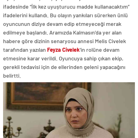
ifadesinde “İlk kez uyuşturucu madde kullanacaktım”
ifadelerini kullandı. Bu olayın yankıları sürerken ünlü
oyuncunun diziye devam edip etmeyeceği merak
edilmeye başlandı. Aramızda Kalmasın’da yer alan
habere göre dizinin senaryosu annesi Melis Civelek
tarafından yazılan
Feyza Civelek
‘in rolüne devam
etmesine karar verildi. Oyuncuya sahip çıkan ekip,
gerekli tedavisi için de ellerinden geleni yapacağını
belirtti.