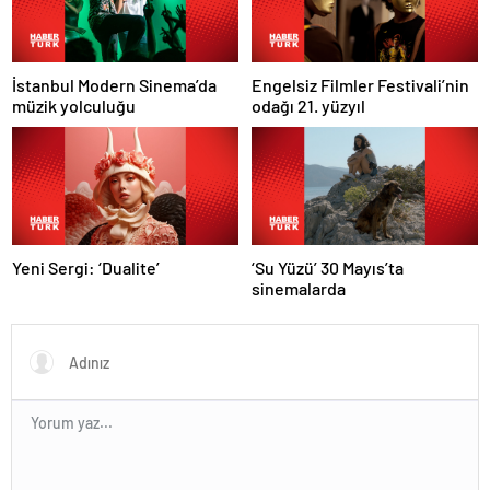
İstanbul Modern Sinema’da
Engelsiz Filmler Festivali’nin
müzik yolculuğu
odağı 21. yüzyıl
Yeni Sergi: ‘Dualite’
‘Su Yüzü’ 30 Mayıs’ta
sinemalarda