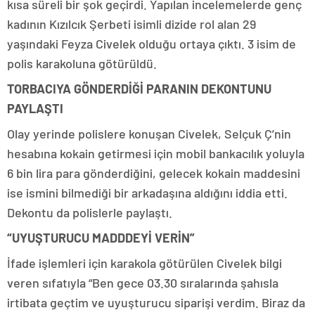
kısa süreli bir şok geçirdi. Yapılan incelemelerde genç
kadının Kızılcık Şerbeti isimli dizide rol alan 29
yaşındaki Feyza Civelek olduğu ortaya çıktı. 3 isim de
polis karakoluna götürüldü.
TORBACIYA GÖNDERDİĞİ PARANIN DEKONTUNU
PAYLAŞTI
Olay yerinde polislere konuşan Civelek, Selçuk Ç’nin
hesabına kokain getirmesi için mobil bankacılık yoluyla
6 bin lira para gönderdiğini, gelecek kokain maddesini
ise ismini bilmediği bir arkadaşına aldığını iddia etti.
Dekontu da polislerle paylaştı.
“UYUŞTURUCU MADDDEYİ VERİN”
İfade işlemleri için karakola götürülen Civelek bilgi
veren sıfatıyla “Ben gece 03.30 sıralarında şahısla
irtibata geçtim ve uyuşturucu siparişi verdim. Biraz da