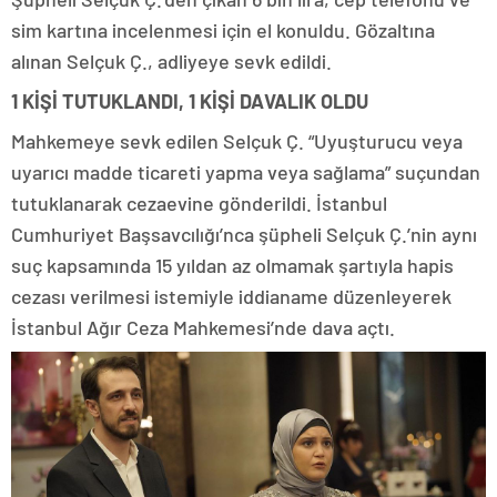
sim kartına incelenmesi için el konuldu. Gözaltına
alınan Selçuk Ç., adliyeye sevk edildi.
1 KİŞİ TUTUKLANDI, 1 KİŞİ DAVALIK OLDU
Mahkemeye sevk edilen Selçuk Ç. “Uyuşturucu veya
uyarıcı madde ticareti yapma veya sağlama” suçundan
tutuklanarak cezaevine gönderildi. İstanbul
Cumhuriyet Başsavcılığı’nca şüpheli Selçuk Ç.’nin aynı
suç kapsamında 15 yıldan az olmamak şartıyla hapis
cezası verilmesi istemiyle iddianame düzenleyerek
İstanbul Ağır Ceza Mahkemesi’nde dava açtı.