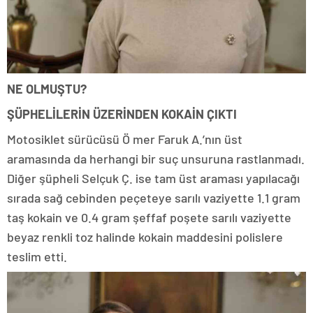
NE OLMUŞTU?
ŞÜPHELİLERİN ÜZERİNDEN KOKAİN ÇIKTI
Motosiklet sürücüsü Ö mer Faruk A.’nın üst
aramasında da herhangi bir suç unsuruna rastlanmadı.
Diğer şüpheli Selçuk Ç. ise tam üst araması yapılacağı
sırada sağ cebinden peçeteye sarılı vaziyette 1.1 gram
taş kokain ve 0.4 gram şeffaf poşete sarılı vaziyette
beyaz renkli toz halinde kokain maddesini polislere
teslim etti.