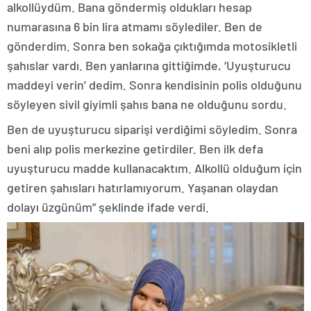
alkollüydüm. Bana göndermiş oldukları hesap
numarasına 6 bin lira atmamı söylediler. Ben de
gönderdim. Sonra ben sokağa çıktığımda motosikletli
şahıslar vardı. Ben yanlarına gittiğimde, ‘Uyuşturucu
maddeyi verin’ dedim. Sonra kendisinin polis olduğunu
söyleyen sivil giyimli şahıs bana ne olduğunu sordu.
Ben de uyuşturucu siparişi verdiğimi söyledim. Sonra
beni alıp polis merkezine getirdiler. Ben ilk defa
uyuşturucu madde kullanacaktım. Alkollü olduğum için
getiren şahısları hatırlamıyorum. Yaşanan olaydan
dolayı üzgünüm” şeklinde ifade verdi.