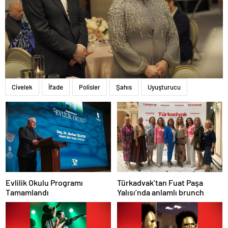
Civelek
İfade
Polisler
Şahıs
Uyuşturucu
Evlilik Okulu Programı
Türkadvak’tan Fuat Paşa
Tamamlandı
Yalısı’nda anlamlı brunch