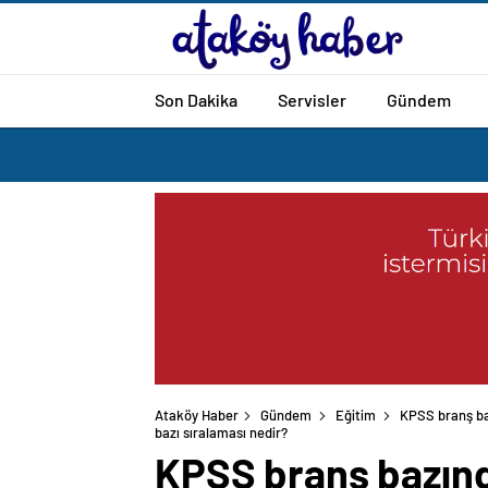
Son Dakika
Servisler
Gündem
Ataköy Haber
Gündem
Eğitim
KPSS branş ba
bazı sıralaması nedir?
KPSS branş bazınd