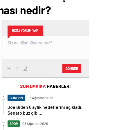
ması nedir?
HIZLI YORUM YAP
GÖNDER
SON DAKİKA
HABERLERİ
GÜNDEM
08 Ağustos 2026
Joe Biden 6 aylık hedeflerini açıkladı.
Senato buz gibi…
SPOR
08 Ağustos 2026