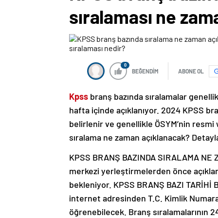
sıralaması ne zam
0
BEĞENDİM
ABONE OL
Kpss
branş bazında sıralamalar genellik
hafta içinde açıklanıyor. 2024 KPSS bra
belirlenir ve genellikle ÖSYM’nin resm
sıralama ne zaman açıklanacak? Detay
KPSS BRANŞ BAZINDA SIRALAMA NE ZA
merkezi yerleştirmelerden önce açıklanı
bekleniyor. KPSS BRANŞ BAZI TARİHİ B
internet adresinden T.C. Kimlik Numarala
öğrenebilecek. Branş sıralamalarının 24