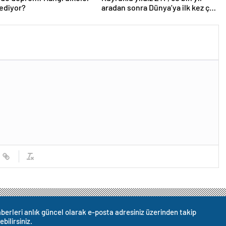
ediyor?
aradan sonra Dünya’ya ilk kez çok
yaklaşacak
berleri anlık güncel olarak e-posta adresiniz üzerinden takip
ebilirsiniz.