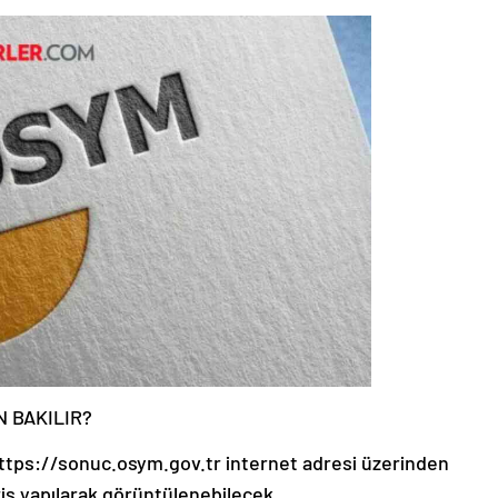
 BAKILIR?
ttps://sonuc.osym.gov.tr internet adresi üzerinden
iriş yapılarak görüntülenebilecek.