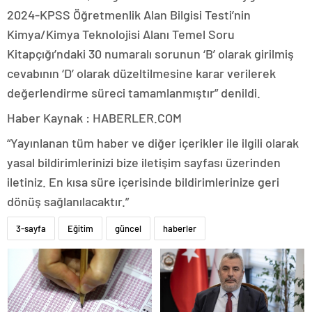
2024-KPSS Öğretmenlik Alan Bilgisi Testi’nin
Kimya/Kimya Teknolojisi Alanı Temel Soru
Kitapçığı’ndaki 30 numaralı sorunun ‘B’ olarak girilmiş
cevabının ‘D’ olarak düzeltilmesine karar verilerek
değerlendirme süreci tamamlanmıştır” denildi.
Haber Kaynak : HABERLER.COM
“Yayınlanan tüm haber ve diğer içerikler ile ilgili olarak
yasal bildirimlerinizi bize iletişim sayfası üzerinden
iletiniz. En kısa süre içerisinde bildirimlerinize geri
dönüş sağlanılacaktır.”
3-sayfa
Eğitim
güncel
haberler