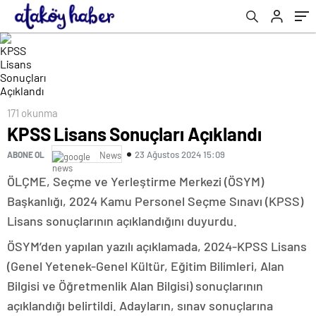
171 okunma
KPSS Lisans Sonuçları Açıklandı
23 Ağustos 2024 15:09
ABONE OL
News
ÖLÇME, Seçme ve Yerleştirme Merkezi (ÖSYM)
Başkanlığı, 2024 Kamu Personel Seçme Sınavı (KPSS)
Lisans sonuçlarının açıklandığını duyurdu.
ÖSYM’den yapılan yazılı açıklamada, 2024-KPSS Lisans
(Genel Yetenek-Genel Kültür, Eğitim Bilimleri, Alan
Bilgisi ve Öğretmenlik Alan Bilgisi) sonuçlarının
açıklandığı belirtildi. Adayların, sınav sonuçlarına