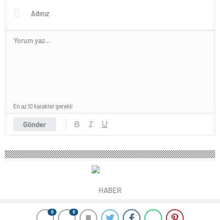
En az 10 karakter gerekli
Gönder
HABER
0
0