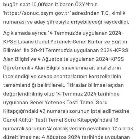
bugün saat 10.00’dan itibaren ÖSYM’nin
‘https://sonuc.osym.gov.tr’ adresinden T.C. kimlik
numarası ve aday şifresiyle erişebileceği kaydedildi.
Açıklamada ayrıca 14 Temmuz’da uygulanan 2024-
KPSS Lisans Genel Yetenek-Genel Kültür ve Eğitim
Bilimleri ile 20-21 Temmuz’da uygulanan 2024-KPSS
Alan Bilgisi ve 4 Ağustos’ta uygulanan 2024-KPSS
Öğretmenlik Alan Bilgisi sınavlarına ait analizlerin
incelendiği ve cevap anahtarlarının kontrollerinin
tamamlandığı belirtilerek, “İtirazlar bilimsel açıdan
değerlendirilmiş olup 14 Temmuz 2024 tarihinde
uygulanan Genel Yetenek Testi Temel Soru
Kitapçığı’ndaki 42 numaralı sorunun iptal edilmesine,
Genel Kültür Testi Temel Soru Kitapçığı’ndaki 13
numaralı sorunun ‘A’ olarak verilen cevabının ‘C’ olarak
düzeltilmesine; 4 Ağustos 2024 tarihinde uygulanan