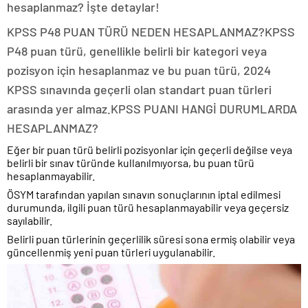
hesaplanmaz? İşte detaylar!
KPSS P48 PUAN TÜRÜ NEDEN HESAPLANMAZ?KPSS
P48 puan türü, genellikle belirli bir kategori veya
pozisyon için hesaplanmaz ve bu puan türü, 2024
KPSS sınavında geçerli olan standart puan türleri
arasında yer almaz.KPSS PUANI HANGİ DURUMLARDA
HESAPLANMAZ?
Eğer bir puan türü belirli pozisyonlar için geçerli değilse veya
belirli bir sınav türünde kullanılmıyorsa, bu puan türü
hesaplanmayabilir.
ÖSYM tarafından yapılan sınavın sonuçlarının iptal edilmesi
durumunda, ilgili puan türü hesaplanmayabilir veya geçersiz
sayılabilir.
Belirli puan türlerinin geçerlilik süresi sona ermiş olabilir veya
güncellenmiş yeni puan türleri uygulanabilir.