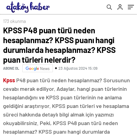
KPSS puan türleri nelerdir?
173 okunma
KPSS P48 puan türü neden
hesaplanmaz? KPSS puanı hangi
durumlarda hesaplanmaz? KPSS
puan türleri nelerdir?
23 Ağustos 2024 15:09
ABONE OL
News
Kpss
P48 puan türü neden hesaplanmaz? Sorusunun
cevabı merak ediliyor. Adaylar, hangi puan türlerinin
hesaplandığını ve KPSS puan türlerinin ne anlama
geldiğini araştırıyor. KPSS puan türleri ve hesaplama
süreci hakkında detaylı bilgi almak için yazımızı
okuyabilirsiniz. Peki, KPSS P48 puan türü neden
hesaplanmaz? KPSS puanı hangi durumlarda