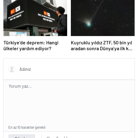
olabileceğini gösteriyor
Türkiye’de deprem: Hangi
Kuyruklu yıldız ZTF, 50 bin yıl
ülkeler yardım ediyor?
aradan sonra Dünya’ya ilk kez
çok yaklaşacak
En az 10 karakter gerekli