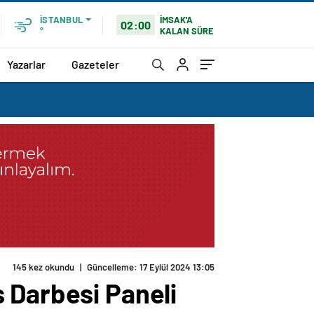
İMSAK'A
İSTANBUL
02:00
KALAN SÜRE
°
Yazarlar
Gazeteler
 Darbesi Paneli