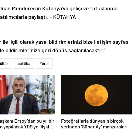
Adnan Menderes’in Kütahya’ya gelişi ve tutuklanma
 katılımcılarla paylaştı. – KÜTAHYA
le ilgili olarak yasal bildirimlerinizi bize iletişim sayfası
de bildirimlerinize geri dönüş sağlanılacaktır.”
ültür
politika
Yerel
şkanı Ersoy’dan bu yıl bir
Fotoğraflarla dünyanın birçok
a yapılacak YDS’ye ilişkin
yerinden ‘Süper Ay’ manzaraları
ma