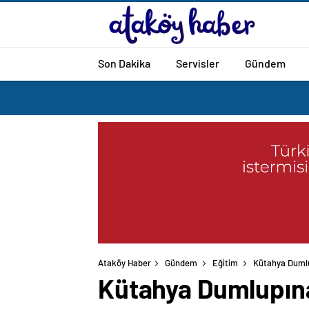
Son Dakika
Servisler
Gündem
Ataköy Haber
Gündem
Eğitim
Kütahya Dumlu
Kütahya Dumlupına