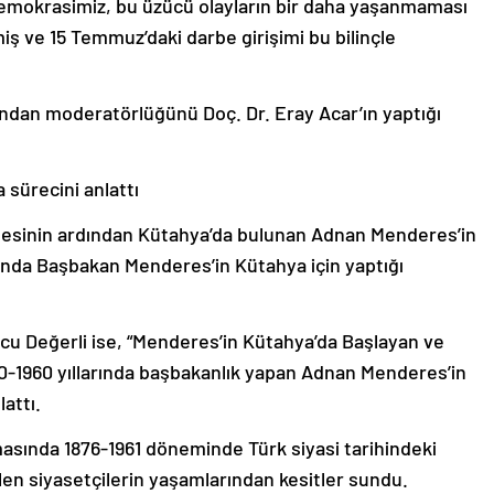
Demokrasimiz, bu üzücü olayların bir daha yaşanmaması
lmiş ve 15 Temmuz’daki darbe girişimi bu bilinçle
ından moderatörlüğünü Doç. Dr. Eray Acar’ın yaptığı
sürecini anlattı
besinin ardından Kütahya’da bulunan Adnan Menderes’in
ında Başbakan Menderes’in Kütahya için yaptığı
ncu Değerli ise, “Menderes’in Kütahya’da Başlayan ve
50-1960 yıllarında başbakanlık yapan Adnan Menderes’in
attı.
asında 1876-1961 döneminde Türk siyasi tarihindeki
len siyasetçilerin yaşamlarından kesitler sundu.