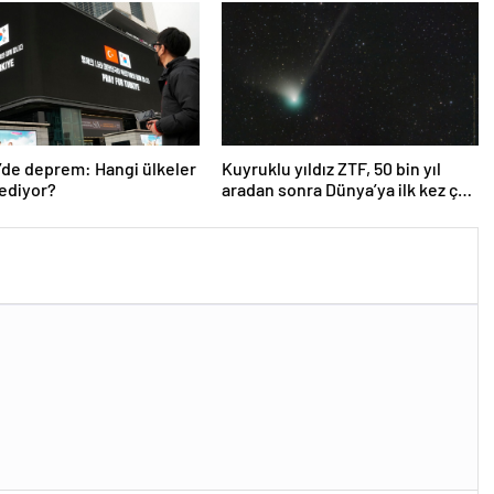
’de deprem: Hangi ülkeler
Kuyruklu yıldız ZTF, 50 bin yıl
ediyor?
aradan sonra Dünya’ya ilk kez çok
yaklaşacak