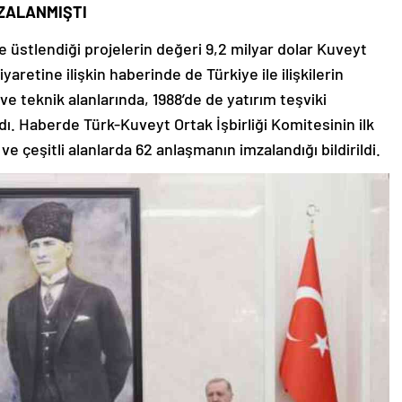
ZALANMIŞTI
 üstlendiği projelerin değeri 9,2 milyar dolar Kuveyt
aretine ilişkin haberinde de Türkiye ile ilişkilerin
e teknik alanlarında, 1988’de de yatırım teşviki
ldı. Haberde Türk-Kuveyt Ortak İşbirliği Komitesinin ilk
e çeşitli alanlarda 62 anlaşmanın imzalandığı bildirildi.