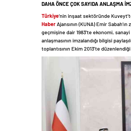
DAHA ÖNCE ÇOK SAYIDA ANLAŞMA İM
Türkiye
‘nin inşaat sektöründe Kuveyt’te
Haber
Ajansının (KUNA) Emir Sabah’ın ziy
geçmişine dair 1983’te ekonomi, sanayi v
anlaşmasının imzalandığı bilgisi paylaşı
toplantısının Ekim 2013’te düzenlendiği v