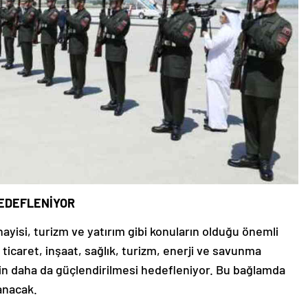
HEDEFLENİYOR
ayisi, turizm ve yatırım gibi konuların olduğu önemli
ticaret, inşaat, sağlık, turizm, enerji ve savunma
inin daha da güçlendirilmesi hedefleniyor. Bu bağlamda
anacak.