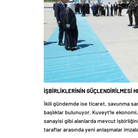
İŞBİRLİKLERİNİN GÜÇLENDİRİLMESİ 
İkili gündemde ise ticaret, savunma san
başlıklar bulunuyor. Kuveyt’le ekonomi, 
sanayisi gibi alanlarda mevcut işbirliğ
taraflar arasında yeni anlaşmalar imzal