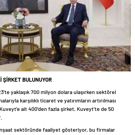
İ ŞİRKET BULUNUYOR
23’te yaklaşık 700 milyon dolara ulaşırken sektörel
arıyla karşılıklı ticaret ve yatırımların artırılması
uveyt’e ait 400’den fazla şirket, Kuveyt’te de 50
.
inşaat sektöründe faaliyet gösteriyor, bu firmalar