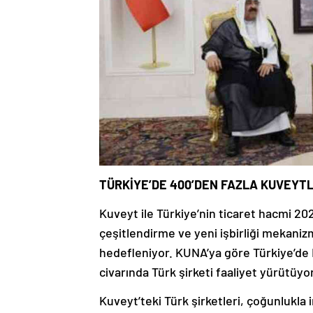
TÜRKİYE’DE 400’DEN FAZLA KUVEYTL
Kuveyt ile Türkiye’nin ticaret hacmi 20
çeşitlendirme ve yeni işbirliği mekanizmal
hedefleniyor. KUNA’ya göre Türkiye’de K
civarında Türk şirketi faaliyet yürütüyor
Kuveyt’teki Türk şirketleri, çoğunlukla 