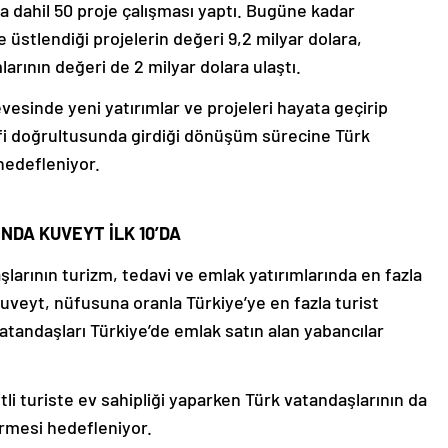
da dahil 50 proje çalışması yaptı. Bugüne kadar
 üstlendiği projelerin değeri 9,2 milyar dolara,
arının değeri de 2 milyar dolara ulaştı.
esinde yeni yatırımlar ve projeleri hayata geçirip
defi doğrultusunda girdiği dönüşüm sürecine Türk
 hedefleniyor.
DA KUVEYT İLK 10’DA
şlarının turizm, tedavi ve emlak yatırımlarında en fazla
 Kuveyt, nüfusuna oranla Türkiye’ye en fazla turist
andaşları Türkiye’de emlak satın alan yabancılar
li turiste ev sahipliği yaparken Türk vatandaşlarının da
rmesi hedefleniyor.