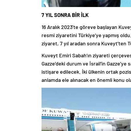
7 YIL SONRA BİR İLK
16 Aralık 2023’te göreve başlayan Kuvey
resmi ziyaretini Türkiye’ye yapmış oldu
ziyaret, 7 yıl aradan sonra Kuveyt’ten Tü
Kuveyt Emiri Sabah’ın ziyareti çerçevesi
Gazze’deki durum ve İsrail’in Gazze’ye s
istişare edilecek. İki ülkenin ortak poz
anlamda ele alınacak en önemli konu ol