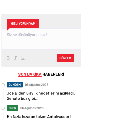
HIZLI YORUM YAP
GÖNDER
SON DAKİKA
HABERLERİ
GÜNDEM
06 Ağustos 2026
Joe Biden 6 aylık hedeflerini açıkladı.
Senato buz gibi…
SPOR
06 Ağustos 2026
En fazla kızaran takım Antalyaspor!