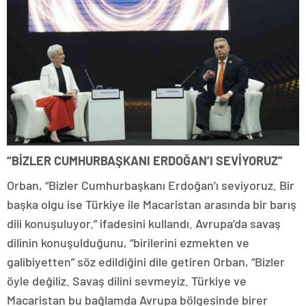
“BİZLER CUMHURBAŞKANI ERDOĞAN’I SEVİYORUZ”
Orban, “Bizler Cumhurbaşkanı Erdoğan’ı seviyoruz. Bir
başka olgu ise Türkiye ile Macaristan arasında bir barış
dili konuşuluyor.” ifadesini kullandı. Avrupa’da savaş
dilinin konuşulduğunu, “birilerini ezmekten ve
galibiyetten” söz edildiğini dile getiren Orban, “Bizler
öyle değiliz. Savaş dilini sevmeyiz. Türkiye ve
Macaristan bu bağlamda Avrupa bölgesinde birer