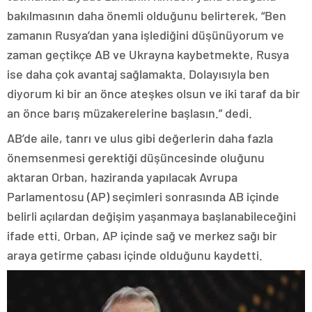
bakılmasının daha önemli olduğunu belirterek, “Ben
zamanın Rusya’dan yana işlediğini düşünüyorum ve
zaman geçtikçe AB ve Ukrayna kaybetmekte, Rusya
ise daha çok avantaj sağlamakta. Dolayısıyla ben
diyorum ki bir an önce ateşkes olsun ve iki taraf da bir
an önce barış müzakerelerine başlasın.” dedi.
AB’de aile, tanrı ve ulus gibi değerlerin daha fazla
önemsenmesi gerektiği düşüncesinde oluğunu
aktaran Orban, haziranda yapılacak Avrupa
Parlamentosu (AP) seçimleri sonrasında AB içinde
belirli açılardan değişim yaşanmaya başlanabileceğini
ifade etti. Orban, AP içinde sağ ve merkez sağı bir
araya getirme çabası içinde olduğunu kaydetti.