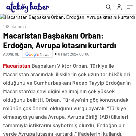
198 okunma
Macaristan Başbakanı Orban:
Erdoğan, Avrupa kıtasını kurtardı
6 Mart 2024 00:00
ABONE OL
News
Macaristan
Başbakanı Viktor Orban, Türkiye ile
Macaristan arasındaki ilişkilerin çok uzun tarihi kökleri
olduğunu ve Cumhurbaşkanı Recep Tayyip Erdoğan’ın
Macaristan’da sevildiğini ve imajının çok yüksek
olduğunu belirtti. Orban, Türkiye’nin göç konusundaki
rolünün çok önemli olduğunu vurgulayarak, “Türkiye
olmasaydı şu anda Avrupa, Avrupa Birliği (AB) ülkeleri
tamamıyla istikrarını kaybetmiş olurdu. Erdoğan bir
yerde Avrupa kıtasını kurtardı.” ifadelerini kullandı.