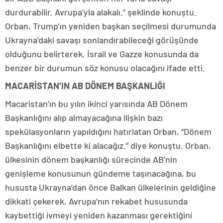
durdurabilir. Avrupa’yla alakalı.” şeklinde konuştu.
Orban, Trump’ın yeniden başkan seçilmesi durumunda
Ukrayna’daki savaşı sonlandırabileceği görüşünde
olduğunu belirterek, İsrail ve Gazze konusunda da
benzer bir durumun söz konusu olacağını ifade etti.
MACARİSTAN’IN AB DÖNEM BAŞKANLIĞI
Macaristan’ın bu yılın ikinci yarısında AB Dönem
Başkanlığını alıp almayacağına ilişkin bazı
spekülasyonların yapıldığını hatırlatan Orban, “Dönem
Başkanlığını elbette ki alacağız.” diye konuştu. Orban,
ülkesinin dönem başkanlığı sürecinde AB’nin
genişleme konusunun gündeme taşınacağına, bu
hususta Ukrayna’dan önce Balkan ülkelerinin geldiğine
dikkati çekerek, Avrupa’nın rekabet hususunda
kaybettiği ivmeyi yeniden kazanması gerektiğini