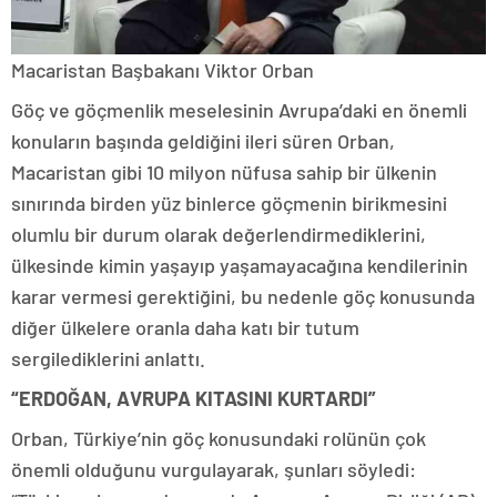
Macaristan Başbakanı Viktor Orban
Göç ve göçmenlik meselesinin Avrupa’daki en önemli
konuların başında geldiğini ileri süren Orban,
Macaristan gibi 10 milyon nüfusa sahip bir ülkenin
sınırında birden yüz binlerce göçmenin birikmesini
olumlu bir durum olarak değerlendirmediklerini,
ülkesinde kimin yaşayıp yaşamayacağına kendilerinin
karar vermesi gerektiğini, bu nedenle göç konusunda
diğer ülkelere oranla daha katı bir tutum
sergilediklerini anlattı.
“ERDOĞAN, AVRUPA KITASINI KURTARDI”
Orban, Türkiye’nin göç konusundaki rolünün çok
önemli olduğunu vurgulayarak, şunları söyledi: