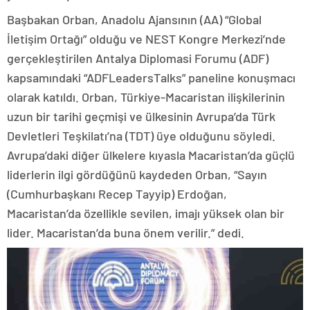
Başbakan Orban, Anadolu Ajansının (AA) “Global
İletişim Ortağı” olduğu ve NEST Kongre Merkezi’nde
gerçekleştirilen Antalya Diplomasi Forumu (ADF)
kapsamındaki “ADFLeadersTalks” paneline konuşmacı
olarak katıldı. Orban, Türkiye-Macaristan ilişkilerinin
uzun bir tarihi geçmişi ve ülkesinin Avrupa’da Türk
Devletleri Teşkilatı’na (TDT) üye olduğunu söyledi.
Avrupa’daki diğer ülkelere kıyasla Macaristan’da güçlü
liderlerin ilgi gördüğünü kaydeden Orban, “Sayın
(Cumhurbaşkanı Recep Tayyip) Erdoğan,
Macaristan’da özellikle sevilen, imajı yüksek olan bir
lider. Macaristan’da buna önem verilir.” dedi.