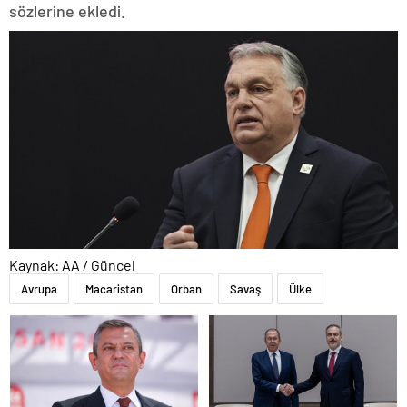
sözlerine ekledi.
Kaynak: AA / Güncel
Avrupa
Macaristan
Orban
Savaş
Ülke