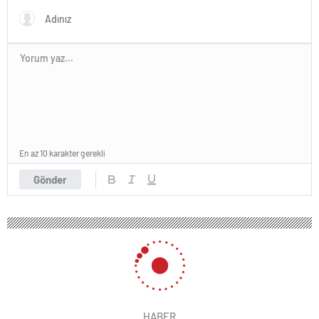
En az 10 karakter gerekli
Gönder
HABER