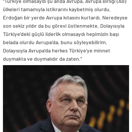
“Türkiye olmasaydı şu anda Avrupa, Avrupa Birliği (AB)
ülkeleri tamamıyla istikrarını kaybetmiş olurdu.
Erdoğan bir yerde Avrupa kıtasını kurtardı. Neredeyse
son sekiz yıldır da bu görevi üstlenmekte. Dolayısıyla
Türkiye’deki güçlü liderlik olmasaydı hepimizin başı
belada olurdu Avrupa’da, bunu söyleyebilirim.
Dolayısıyla Avrupa’da herkes Türkiye’ye minnet
duymakta ve duymalıdır da zaten.”