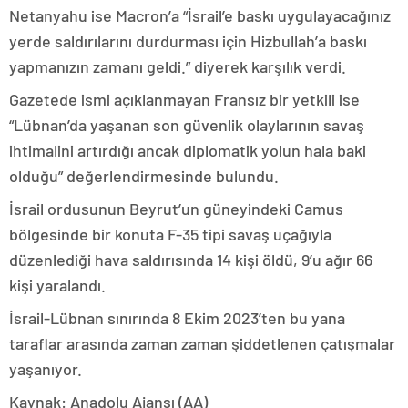
Netanyahu ise Macron’a “İsrail’e baskı uygulayacağınız
yerde saldırılarını durdurması için Hizbullah’a baskı
yapmanızın zamanı geldi.” diyerek karşılık verdi.
Gazetede ismi açıklanmayan Fransız bir yetkili ise
“Lübnan’da yaşanan son güvenlik olaylarının savaş
ihtimalini artırdığı ancak diplomatik yolun hala baki
olduğu” değerlendirmesinde bulundu.
İsrail ordusunun Beyrut’un güneyindeki Camus
bölgesinde bir konuta F-35 tipi savaş uçağıyla
düzenlediği hava saldırısında 14 kişi öldü, 9’u ağır 66
kişi yaralandı.
İsrail-Lübnan sınırında 8 Ekim 2023’ten bu yana
taraflar arasında zaman zaman şiddetlenen çatışmalar
yaşanıyor.
Kaynak: Anadolu Ajansı (AA)