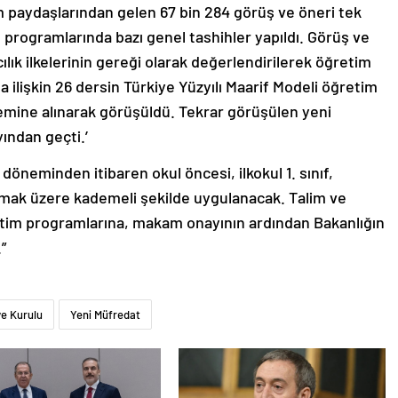
m paydaşlarından gelen 67 bin 284 görüş ve öneri tek
 programlarında bazı genel tashihler yapıldı. Görüş ve
mcılık ilkelerinin gereği olarak değerlendirilerek öğretim
 ilişkin 26 dersin Türkiye Yüzyılı Maarif Modeli öğretim
emine alınarak görüşüldü. Tekrar görüşülen yeni
ından geçti.’
öneminden itibaren okul öncesi, ilkokul 1. sınıf,
şlamak üzere kademeli şekilde uygulanacak. Talim ve
tim programlarına, makam onayının ardından Bakanlığın
”
ye Kurulu
Yeni Müfredat