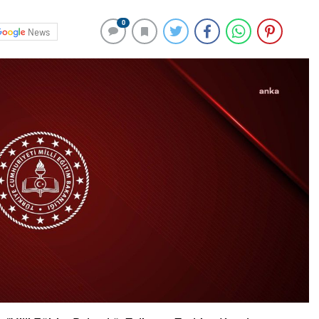
0
News