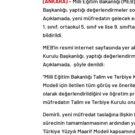
(ANKARA) –
Milli Eğitim Bakanlığı (MEB)
Başkanlığı, yaptığı değerlendirmeler s
Açıklamada, yeni müfredatın gelecek eğ
1. sınıf, ortaokul 5. sınıf ve lise 9. sı
bildirildi.
MEB’in resmi internet sayfasında yer al
Kurulu Başkanlığı, yaptığı değerlendir
Açıklamada, şöyle denildi:
“Milli Eğitim Bakanlığı Talim ve Terbiye
Modeli için iletilen tüm görüş ve öneriler
olarak değerlendirildiğini ve öğretim pr
müfredatın Talim ve Terbiye Kurulu onay
Demirli, yeni müfredat taslağına ilişki
sürecinin tamamlanmasının ardından yap
Türkiye Yüzyılı Maarif Modeli kapsamı