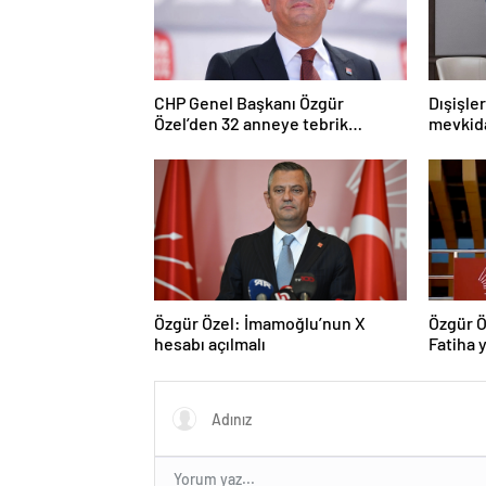
CHP Genel Başkanı Özgür
Dışişle
Özel’den 32 anneye tebrik
mevkida
telefonu
Özgür Özel: İmamoğlu’nun X
Özgür Ö
hesabı açılmalı
Fatiha y