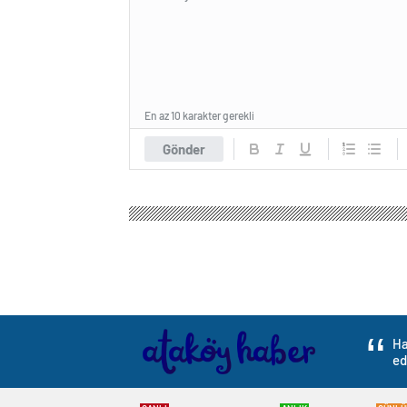
En az 10 karakter gerekli
Gönder
Ha
ed