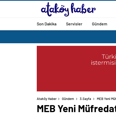
Son Dakika
Servisler
Gündem
Ataköy Haber
Gündem
3.Sayfa
MEB Yeni Müf
MEB Yeni Müfredat