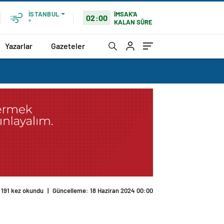
İMSAK'A
İSTANBUL
02:00
KALAN SÜRE
°
Yazarlar
Gazeteler
191 kez okundu
|
Güncelleme: 18 Haziran 2024 00:00