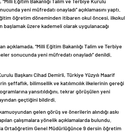
, “Milli Eğitim Bakanlığı Talim ve Terbiye Kurulu
onucunda yeni müfredatı onayladı” açıklamasını yaptı.
itim öğretim döneminden itibaren okul öncesi, ilkokul
nıftan başlamak üzere kademeli olarak uygulanacağı
an açıklamada, “Milli Eğitim Bakanlığı Talim ve Terbiye
meler sonucunda yeni müfredatı onayladı” denildi.
 Kurulu Başkanı Cihad Demirli, Türkiye Yüzyılı Maarif
in şeffaflık, bilimsellik ve katılımcılık ilkelerinin gereği
ogramlarına yansıtıldığını, tekrar görüşülen yeni
ından geçtiğini bildirdi.
n kamuoyundan gelen görüş ve önerilerin alındığı askı
ılan çalışmalara yönelik açıklamalarda bulundu.
nda Ortaöğretim Genel Müdürlüğünce 9 dersin öğretim