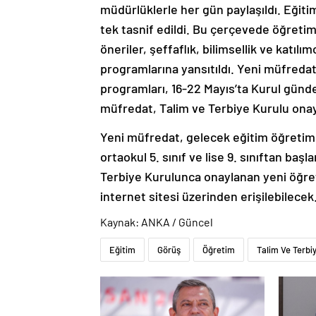
müdürlüklerle her gün paylaşıldı. Eğiti
tek tasnif edildi. Bu çerçevede öğretim
öneriler, şeffaflık, bilimsellik ve katılı
programlarına yansıtıldı. Yeni müfredata
programları, 16-22 Mayıs’ta Kurul günd
müfredat, Talim ve Terbiye Kurulu onay
Yeni müfredat, gelecek eğitim öğretim d
ortaokul 5. sınıf ve lise 9. sınıftan ba
Terbiye Kurulunca onaylanan yeni öğre
internet sitesi üzerinden erişilebilecek.
Kaynak: ANKA / Güncel
Eğitim
Görüş
Öğretim
Talim Ve Terbi