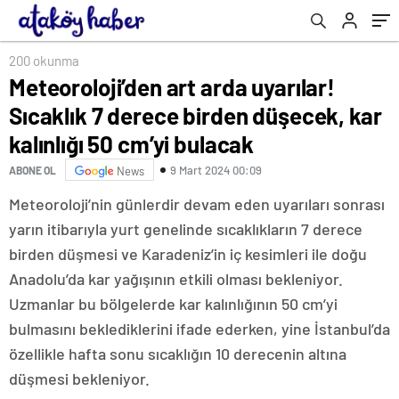
bulacak
200 okunma
Meteoroloji’den art arda uyarılar!
Sıcaklık 7 derece birden düşecek, kar
kalınlığı 50 cm’yi bulacak
9 Mart 2024 00:09
ABONE OL
News
Meteoroloji’nin günlerdir devam eden uyarıları sonrası
yarın itibarıyla yurt genelinde sıcaklıkların 7 derece
birden düşmesi ve Karadeniz’in iç kesimleri ile doğu
Anadolu’da kar yağışının etkili olması bekleniyor.
Uzmanlar bu bölgelerde kar kalınlığının 50 cm’yi
bulmasını beklediklerini ifade ederken, yine İstanbul’da
özellikle hafta sonu sıcaklığın 10 derecenin altına
düşmesi bekleniyor.