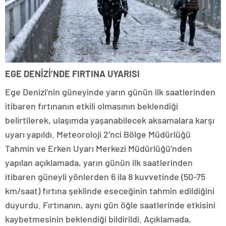
EGE DENİZİ’NDE FIRTINA UYARISI
Ege Denizi’nin güneyinde yarın günün ilk saatlerinden
itibaren fırtınanın etkili olmasının beklendiği
belirtilerek, ulaşımda yaşanabilecek aksamalara karşı
uyarı yapıldı. Meteoroloji 2’nci Bölge Müdürlüğü
Tahmin ve Erken Uyarı Merkezi Müdürlüğü’nden
yapılan açıklamada, yarın günün ilk saatlerinden
itibaren güneyli yönlerden 6 ila 8 kuvvetinde (50-75
km/saat) fırtına şeklinde eseceğinin tahmin edildiğini
duyurdu. Fırtınanın, aynı gün öğle saatlerinde etkisini
kaybetmesinin beklendiği bildirildi. Açıklamada,