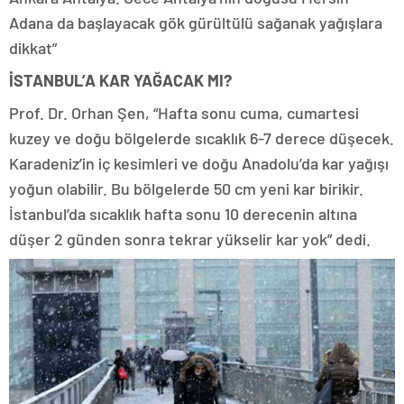
Adana da başlayacak gök gürültülü sağanak yağışlara
dikkat”
İSTANBUL’A KAR YAĞACAK MI?
Prof. Dr. Orhan Şen, “Hafta sonu cuma, cumartesi
kuzey ve doğu bölgelerde sıcaklık 6-7 derece düşecek.
Karadeniz’in iç kesimleri ve doğu Anadolu’da kar yağışı
yoğun olabilir. Bu bölgelerde 50 cm yeni kar birikir.
İstanbul’da sıcaklık hafta sonu 10 derecenin altına
düşer 2 günden sonra tekrar yükselir kar yok” dedi.