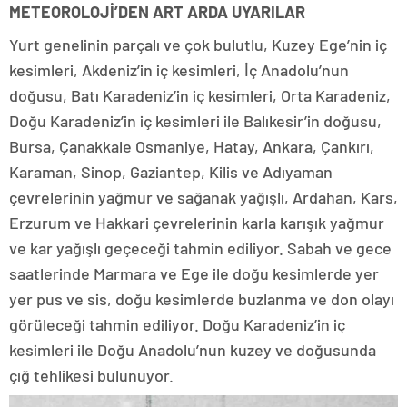
METEOROLOJİ’DEN ART ARDA UYARILAR
Yurt genelinin parçalı ve çok bulutlu, Kuzey Ege’nin iç
kesimleri, Akdeniz’in iç kesimleri, İç Anadolu’nun
doğusu, Batı Karadeniz’in iç kesimleri, Orta Karadeniz,
Doğu Karadeniz’in iç kesimleri ile Balıkesir’in doğusu,
Bursa, Çanakkale Osmaniye, Hatay, Ankara, Çankırı,
Karaman, Sinop, Gaziantep, Kilis ve Adıyaman
çevrelerinin yağmur ve sağanak yağışlı, Ardahan, Kars,
Erzurum ve Hakkari çevrelerinin karla karışık yağmur
ve kar yağışlı geçeceği tahmin ediliyor. Sabah ve gece
saatlerinde Marmara ve Ege ile doğu kesimlerde yer
yer pus ve sis, doğu kesimlerde buzlanma ve don olayı
görüleceği tahmin ediliyor. Doğu Karadeniz’in iç
kesimleri ile Doğu Anadolu’nun kuzey ve doğusunda
çığ tehlikesi bulunuyor.