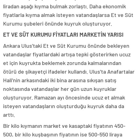
liradan aşağı kıyma bulmak zorlaştı. Daha ekonomik
fiyatlarla kıyma almak isteyen vatandaşlarsa Et ve Süt
Kurumu şubeleri önünde kuyruk oluşturuyor.
ET VE SÜT KURUMU FİYATLARI MARKETİN YARISI
Ankara Ulus’taki Et ve Süt Kurumu önünde bekleyen
vatandaşlar fiyatlardaki artışa tepki gösterirken ucuz
et için kuyrukta beklemek zorunda kalmalarından
ötürü de şikayetçi ifadeler kullandı. Ulus’ta Anafartalar
Hali’nin arkasındaki iki bina arasına sıkışan satış
noktasında vatandaşlar her gün uzun kuyruklar
oluşturuyor. Ramazan ayı öncesinde ucuz et almak
isteyen vatandaşların oluşturduğu kuyruk daha da
arttı.
Bir kilo kıymanın market ve kasaptaki fiyatının 450-
500, bir kilo kuşbaşının fiyatının ise 500-550 liraya