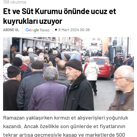
198 okunma
Et ve Süt Kurumu önünde ucuz et
kuyrukları uzuyor
9 Mart 2024 00:06
ABONE OL
News
Ramazan yaklaşırken kırmızı et alışverişleri yoğunluk
kazandı. Ancak özellikle son günlerde et fiyatlarının
tekrar artışa geçmesiyle kasap ve marketlerde 500