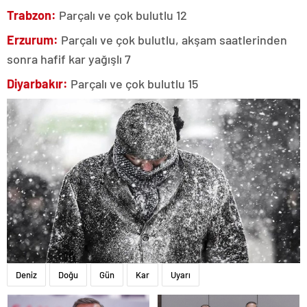
Trabzon:
Parçalı ve çok bulutlu 12
Erzurum:
Parçalı ve çok bulutlu, akşam saatlerinden
sonra hafif kar yağışlı 7
Diyarbakır:
Parçalı ve çok bulutlu 15
Deniz
Doğu
Gün
Kar
Uyarı