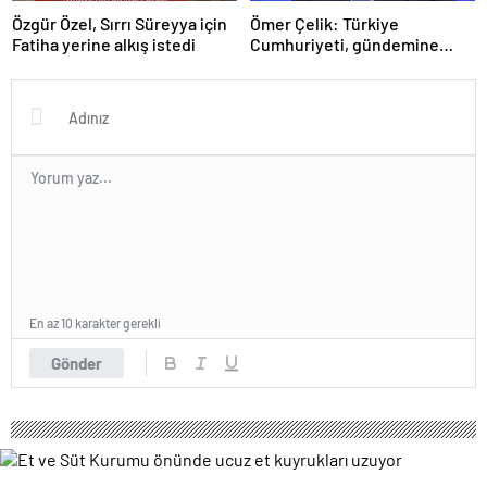
Özgür Özel, Sırrı Süreyya için
Ömer Çelik: Türkiye
Fatiha yerine alkış istedi
Cumhuriyeti, gündemine
hakimdir
En az 10 karakter gerekli
Gönder