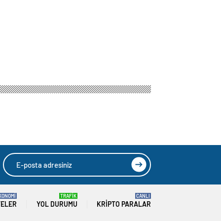
KONOMİ
TRAFİK
CANLI
TELER
YOL DURUMU
KRIPTO PARALAR