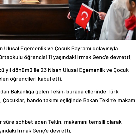
n Ulusal Egemenlik ve Çocuk Bayramı dolayısıyla
Ortaokulu öğrencisi 11 yaşındaki Irmak Genç’e devretti.
ncü yıl dönümü ile 23 Nisan Ulusal Egemenlik ve Çocuk
len öğrencileri kabul etti.
ndan Bakanlığa gelen Tekin, burada ellerinde Türk
dı. Çocuklar, bando takımı eşliğinde Bakan Tekin’e makam
ir süre sohbet eden Tekin, makamını temsili olarak
şındaki Irmak Genç’e devretti.