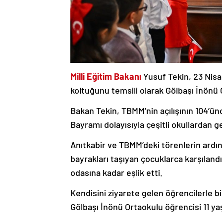
Milli Eğitim Bakanı
Yusuf Tekin, 23 Nisa
koltuğunu temsili olarak Gölbaşı İnönü 
Bakan Tekin, TBMM’nin açılışının 104’ü
Bayramı dolayısıyla çeşitli okullardan ge
Anıtkabir ve TBMM’deki törenlerin ardı
bayrakları taşıyan çocuklarca karşılan
odasına kadar eşlik etti.
Kendisini ziyarete gelen öğrencilerle b
Gölbaşı İnönü Ortaokulu öğrencisi 11 ya