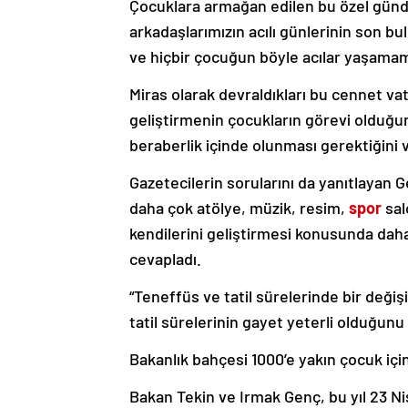
Çocuklara armağan edilen bu özel günd
arkadaşlarımızın acılı günlerinin son bu
ve hiçbir çocuğun böyle acılar yaşama
Miras olarak devraldıkları bu cennet va
geliştirmenin çocukların görevi olduğun
beraberlik içinde olunması gerektiğini 
Gazetecilerin sorularını da yanıtlayan G
daha çok atölye, müzik, resim,
spor
sal
kendilerini geliştirmesi konusunda daha
cevapladı.
“Teneffüs ve tatil sürelerinde bir deği
tatil sürelerinin gayet yeterli olduğun
Bakanlık bahçesi 1000’e yakın çocuk için
Bakan Tekin ve Irmak Genç, bu yıl 23 Ni