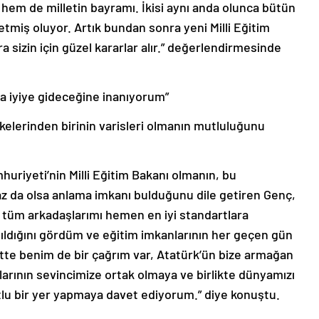
hem de milletin bayramı. İkisi aynı anda olunca bütün
tmiş oluyor. Artık bundan sonra yeni Milli Eğitim
 sizin için güzel kararlar alır.” değerlendirmesinde
a iyiye gideceğine inanıyorum”
kelerinden birinin varisleri olmanın mutluluğunu
uriyeti’nin Milli Eğitim Bakanı olmanın, bu
z da olsa anlama imkanı bulduğunu dile getiren Genç,
 tüm arkadaşlarımı hemen en iyi standartlara
şıldığını gördüm ve eğitim imkanlarının her geçen gün
tte benim de bir çağrım var, Atatürk’ün bize armağan
arının sevincimize ortak olmaya ve birlikte dünyamızı
utlu bir yer yapmaya davet ediyorum.” diye konuştu.