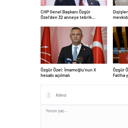
CHP Genel Başkanı Özgür
Dışişle
Özel’den 32 anneye tebrik
mevkida
telefonu
Özgür Özel: İmamoğlu’nun X
Özgür Ö
hesabı açılmalı
Fatiha y