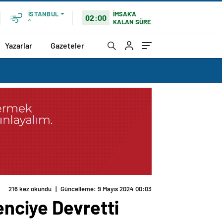
İMSAK'A
İSTANBUL
02:00
KALAN SÜRE
°
Yazarlar
Gazeteler
216 kez okundu
|
Güncelleme: 9 Mayıs 2024 00:03
enciye Devretti