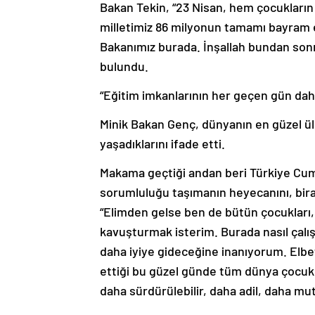
Bakan Tekin, “23 Nisan, hem çocukların 
milletimiz 86 milyonun tamamı bayram e
Bakanımız burada. İnşallah bundan sonra
bulundu.
“Eğitim imkanlarının her geçen gün dah
Minik Bakan Genç, dünyanın en güzel ül
yaşadıklarını ifade etti.
Makama geçtiği andan beri Türkiye Cumh
sorumluluğu taşımanın heyecanını, bira
“Elimden gelse ben de bütün çocukları,
kavuşturmak isterim. Burada nasıl çalı
daha iyiye gideceğine inanıyorum. Elbe
ettiği bu güzel günde tüm dünya çocukl
daha sürdürülebilir, daha adil, daha m