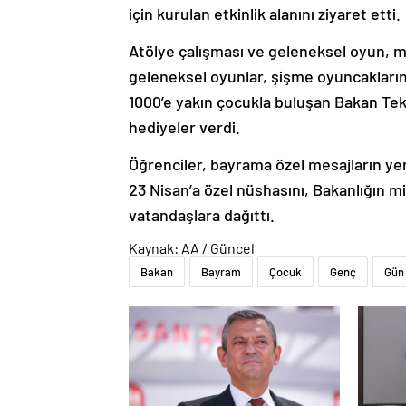
için kurulan etkinlik alanını ziyaret etti.
Atölye çalışması ve geleneksel oyun, müz
geleneksel oyunlar, şişme oyuncakların
1000’e yakın çocukla buluşan Bakan Tekin
hediyeler verdi.
Öğrenciler, bayrama özel mesajların yer 
23 Nisan’a özel nüshasını, Bakanlığın m
vatandaşlara dağıttı.
Kaynak: AA / Güncel
Bakan
Bayram
Çocuk
Genç
Gün