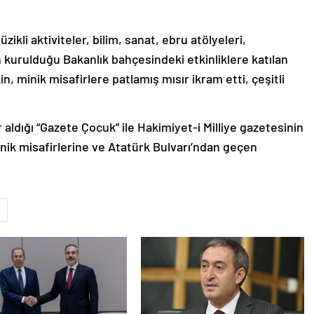
ikli aktiviteler, bilim, sanat, ebru atölyeleri,
 kurulduğu Bakanlık bahçesindeki etkinliklere katılan
, minik misafirlere patlamış mısır ikram etti, çeşitli
aldığı “Gazete Çocuk” ile Hakimiyet-i Milliye gazetesinin
inik misafirlerine ve Atatürk Bulvarı’ndan geçen