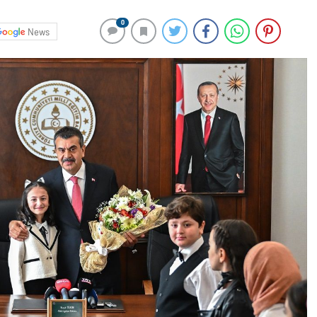
0
News