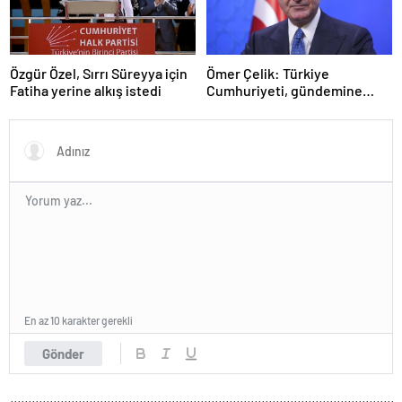
Özgür Özel, Sırrı Süreyya için
Ömer Çelik: Türkiye
Fatiha yerine alkış istedi
Cumhuriyeti, gündemine
hakimdir
En az 10 karakter gerekli
Gönder