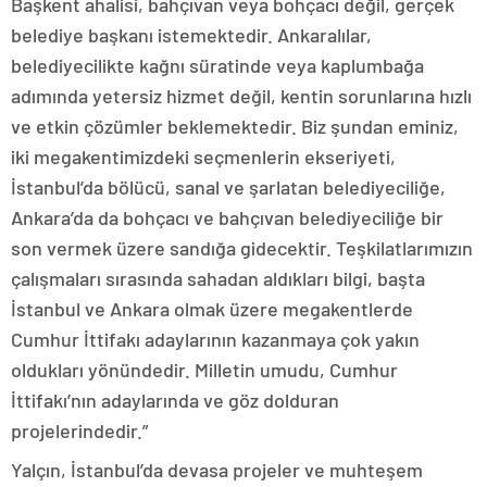
Başkent ahalisi, bahçıvan veya bohçacı değil, gerçek
belediye başkanı istemektedir. Ankaralılar,
belediyecilikte kağnı süratinde veya kaplumbağa
adımında yetersiz hizmet değil, kentin sorunlarına hızlı
ve etkin çözümler beklemektedir. Biz şundan eminiz,
iki megakentimizdeki seçmenlerin ekseriyeti,
İstanbul’da bölücü, sanal ve şarlatan belediyeciliğe,
Ankara’da da bohçacı ve bahçıvan belediyeciliğe bir
son vermek üzere sandığa gidecektir. Teşkilatlarımızın
çalışmaları sırasında sahadan aldıkları bilgi, başta
İstanbul ve Ankara olmak üzere megakentlerde
Cumhur İttifakı adaylarının kazanmaya çok yakın
oldukları yönündedir. Milletin umudu, Cumhur
İttifakı’nın adaylarında ve göz dolduran
projelerindedir.”
Yalçın, İstanbul’da devasa projeler ve muhteşem