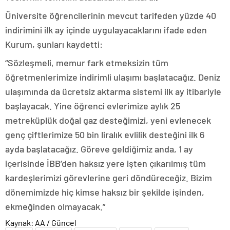
Üniversite öğrencilerinin mevcut tarifeden yüzde 40
indirimini ilk ay içinde uygulayacaklarını ifade eden
Kurum, şunları kaydetti:
“Sözleşmeli, memur fark etmeksizin tüm
öğretmenlerimize indirimli ulaşımı başlatacağız. Deniz
ulaşımında da ücretsiz aktarma sistemi ilk ay itibariyle
başlayacak. Yine öğrenci evlerimize aylık 25
metreküplük doğal gaz desteğimizi, yeni evlenecek
genç çiftlerimize 50 bin liralık evlilik desteğini ilk 6
ayda başlatacağız. Göreve geldiğimiz anda, 1 ay
içerisinde İBB’den haksız yere işten çıkarılmış tüm
kardeşlerimizi görevlerine geri döndüreceğiz. Bizim
dönemimizde hiç kimse haksız bir şekilde işinden,
ekmeğinden olmayacak.”
Kaynak: AA / Güncel