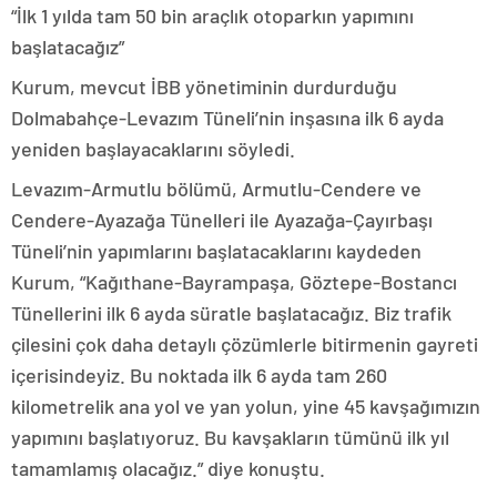
“İlk 1 yılda tam 50 bin araçlık otoparkın yapımını
başlatacağız”
Kurum, mevcut İBB yönetiminin durdurduğu
Dolmabahçe-Levazım Tüneli’nin inşasına ilk 6 ayda
yeniden başlayacaklarını söyledi.
Levazım-Armutlu bölümü, Armutlu-Cendere ve
Cendere-Ayazağa Tünelleri ile Ayazağa-Çayırbaşı
Tüneli’nin yapımlarını başlatacaklarını kaydeden
Kurum, “Kağıthane-Bayrampaşa, Göztepe-Bostancı
Tünellerini ilk 6 ayda süratle başlatacağız. Biz trafik
çilesini çok daha detaylı çözümlerle bitirmenin gayreti
içerisindeyiz. Bu noktada ilk 6 ayda tam 260
kilometrelik ana yol ve yan yolun, yine 45 kavşağımızın
yapımını başlatıyoruz. Bu kavşakların tümünü ilk yıl
tamamlamış olacağız.” diye konuştu.