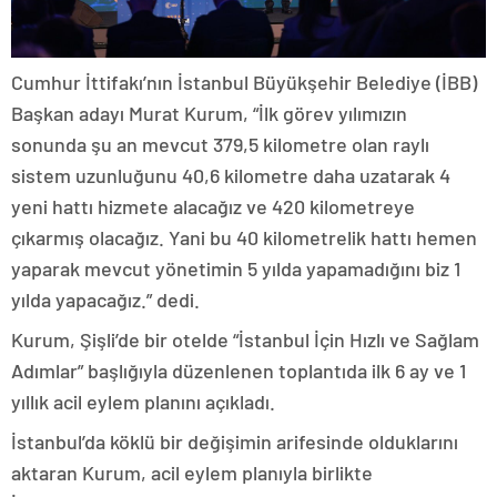
Cumhur İttifakı’nın İstanbul Büyükşehir Belediye (İBB)
Başkan adayı Murat Kurum, “İlk görev yılımızın
sonunda şu an mevcut 379,5 kilometre olan raylı
sistem uzunluğunu 40,6 kilometre daha uzatarak 4
yeni hattı hizmete alacağız ve 420 kilometreye
çıkarmış olacağız. Yani bu 40 kilometrelik hattı hemen
yaparak mevcut yönetimin 5 yılda yapamadığını biz 1
yılda yapacağız.” dedi.
Kurum, Şişli’de bir otelde “İstanbul İçin Hızlı ve Sağlam
Adımlar” başlığıyla düzenlenen toplantıda ilk 6 ay ve 1
yıllık acil eylem planını açıkladı.
İstanbul’da köklü bir değişimin arifesinde olduklarını
aktaran Kurum, acil eylem planıyla birlikte