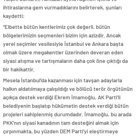
ihtiraslarına gem vurmadıklarını belirterek, şunları
kaydetti:
“Elbette bütün kentlerimiz çok değerli, bütün
bölgelerimizin seçmenleri bizim için azizdir. Ancak
yerel seçimler vesilesiyle İstanbul ve Ankara başta
olmak üzere megakentler üzerinden deveran eden
siyasi atışma ve tartışmaların daha çok öne çıktığı da
bir hakikattir.
Mesela İstanbul’da kazanması için tavşan adaylarla
halkın aldatılmaya çalışıldığı ve bölücü terör örgütünün
açıkça destek verdiği Ekrem İmamoğlu, AK Parti’li
belediyenin başlatıp hükümetin destek verdiği bütün
projeleri sahiplenmiş durumdadır. İmamoğlu, bu arada
PKK’nın siyasi kanadının tam desteğini almak için
çırpınmakta, bu yüzden DEM Parti’yi eleştirmeye