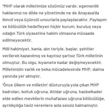
“MHP olarak milletimize sözümüz vardır, egemenlik
haklarımız ne dilde ne yönetimde ne de Anayasa’da
ikincil veya üçüncül unsurlarla paylaşılacaktır. Paylaşım
ve bölücülük hedefleyen hiçbir kurum, kuruluş veya
odağın Türk siyasetine hakim olmasına müsaade
edilmeyecektir.
Milli hakimiyet, kanla, alın teriyle, başlar, şehitler
verilerek kazanılmış ve kayıtsız şartsız Türk milletinin
olmuştur. Bu olgu, kıyamete kadar değişmeyecektir.
Milletimizin varlık ve beka mücadelesinde MHP, daima
yanında yer almıştır.
‘Önce ülkem ve milletim’ düsturuyla yola çıkan MHP
kadroları, koltuk uğruna, iktidar uğruna, hasbelkader
elde edilen mevkilerin muhafazası uğruna bölücülüğe,
ayrılıkçılığa taviz verenlere asla sessiz kalmamıştır.