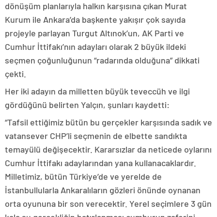
dönüşüm planlarıyla halkın karşısına çıkan Murat
Kurum ile Ankara’da başkente yakışır çok sayıda
projeyle parlayan Turgut Altınok’un, AK Parti ve
Cumhur İttifakı’nın adayları olarak 2 büyük ildeki
seçmen çoğunluğunun “radarında olduğuna” dikkati
çekti.
Her iki adayın da milletten büyük teveccüh ve ilgi
gördüğünü belirten Yalçın, şunları kaydetti:
“Tafsil ettiğimiz bütün bu gerçekler karşısında sadık ve
vatansever CHP’li seçmenin de elbette sandıkta
temayülü değişecektir. Kararsızlar da neticede oylarını
Cumhur İttifakı adaylarından yana kullanacaklardır.
Milletimiz, bütün Türkiye’de ve yerelde de
İstanbullularla Ankaralıların gözleri önünde oynanan
orta oyununa bir son verecektir. Yerel seçimlere 3 gün