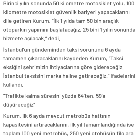
Birinci yılın sonunda 50 kilometre motosiklet yolu, 100
kilometre motosiklet güvenlik bariyeri yapacaklarını
dile getiren Kurum, “İlk 1 yılda tam 50 bin araçlık
otoparkın yapımını başlatacağız, 25 bini 1 yılın sonunda
hizmete açılacak.” dedi.
İstanbul’un gündeminden taksi sorununu 6 ayda
tamamen çıkaracaklarını kaydeden Kurum, “Taksi
eksiğini şehrimizin ihtiyaçlarına göre gidereceğiz.
İstanbul taksisini marka haline getireceğiz.” ifadelerini
kullandı.
“Trafikte kalma süresini yüzde 64’ten, 59’a
düşüreceğiz”
Kurum, ilk 6 ayda mevcut metrobüs hattının
kapasitesini artıracaklarını, ilk yıl tamamlandığında ise
toplam 100 yeni metrobüs, 250 yeni otobüsün filolara