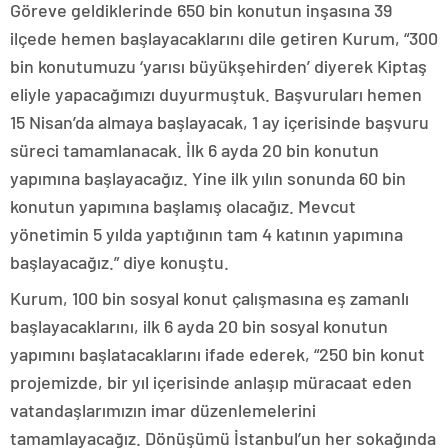
Göreve geldiklerinde 650 bin konutun inşasına 39
ilçede hemen başlayacaklarını dile getiren Kurum, “300
bin konutumuzu ‘yarısı büyükşehirden’ diyerek Kiptaş
eliyle yapacağımızı duyurmuştuk. Başvuruları hemen
15 Nisan’da almaya başlayacak, 1 ay içerisinde başvuru
süreci tamamlanacak. İlk 6 ayda 20 bin konutun
yapımına başlayacağız. Yine ilk yılın sonunda 60 bin
konutun yapımına başlamış olacağız. Mevcut
yönetimin 5 yılda yaptığının tam 4 katının yapımına
başlayacağız.” diye konuştu.
Kurum, 100 bin sosyal konut çalışmasına eş zamanlı
başlayacaklarını, ilk 6 ayda 20 bin sosyal konutun
yapımını başlatacaklarını ifade ederek, “250 bin konut
projemizde, bir yıl içerisinde anlaşıp müracaat eden
vatandaşlarımızın imar düzenlemelerini
tamamlayacağız. Dönüşümü İstanbul’un her sokağında