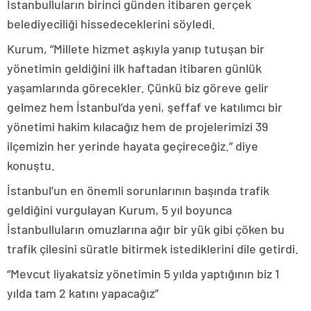
İstanbulluların birinci günden itibaren gerçek
belediyeciliği hissedeceklerini söyledi.
Kurum, “Millete hizmet aşkıyla yanıp tutuşan bir
yönetimin geldiğini ilk haftadan itibaren günlük
yaşamlarında görecekler. Çünkü biz göreve gelir
gelmez hem İstanbul’da yeni, şeffaf ve katılımcı bir
yönetimi hakim kılacağız hem de projelerimizi 39
ilçemizin her yerinde hayata geçireceğiz.” diye
konuştu.
İstanbul’un en önemli sorunlarının başında trafik
geldiğini vurgulayan Kurum, 5 yıl boyunca
İstanbulluların omuzlarına ağır bir yük gibi çöken bu
trafik çilesini süratle bitirmek istediklerini dile getirdi.
“Mevcut liyakatsiz yönetimin 5 yılda yaptığının biz 1
yılda tam 2 katını yapacağız”