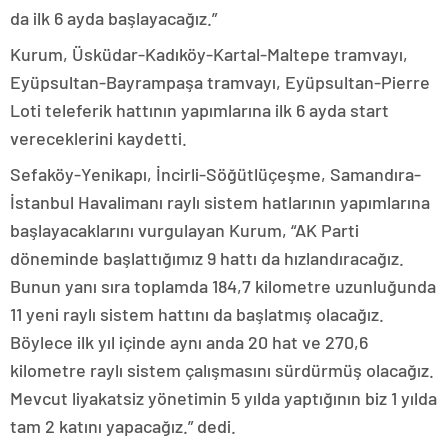
da ilk 6 ayda başlayacağız.”
Kurum, Üsküdar-Kadıköy-Kartal-Maltepe tramvayı,
Eyüpsultan-Bayrampaşa tramvayı, Eyüpsultan-Pierre
Loti teleferik hattının yapımlarına ilk 6 ayda start
vereceklerini kaydetti.
Sefaköy-Yenikapı, İncirli-Söğütlüçeşme, Samandıra-
İstanbul Havalimanı raylı sistem hatlarının yapımlarına
başlayacaklarını vurgulayan Kurum, “AK Parti
döneminde başlattığımız 9 hattı da hızlandıracağız.
Bunun yanı sıra toplamda 184,7 kilometre uzunluğunda
11 yeni raylı sistem hattını da başlatmış olacağız.
Böylece ilk yıl içinde aynı anda 20 hat ve 270,6
kilometre raylı sistem çalışmasını sürdürmüş olacağız.
Mevcut liyakatsiz yönetimin 5 yılda yaptığının biz 1 yılda
tam 2 katını yapacağız.” dedi.