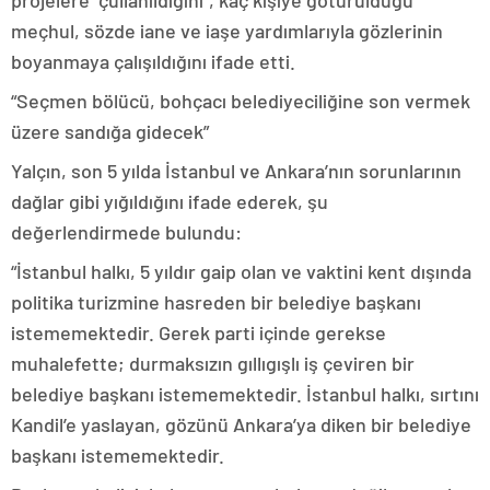
projelere “çullanıldığını”, kaç kişiye götürüldüğü
meçhul, sözde iane ve iaşe yardımlarıyla gözlerinin
boyanmaya çalışıldığını ifade etti.
“Seçmen bölücü, bohçacı belediyeciliğine son vermek
üzere sandığa gidecek”
Yalçın, son 5 yılda İstanbul ve Ankara’nın sorunlarının
dağlar gibi yığıldığını ifade ederek, şu
değerlendirmede bulundu:
“İstanbul halkı, 5 yıldır gaip olan ve vaktini kent dışında
politika turizmine hasreden bir belediye başkanı
istememektedir. Gerek parti içinde gerekse
muhalefette; durmaksızın gıllıgışlı iş çeviren bir
belediye başkanı istememektedir. İstanbul halkı, sırtını
Kandil’e yaslayan, gözünü Ankara’ya diken bir belediye
başkanı istememektedir.