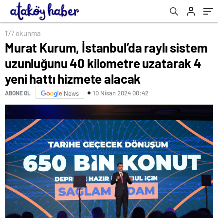
hattı hizmete alacak
177 okunma
Murat Kurum, İstanbul’da raylı sistem
uzunluğunu 40 kilometre uzatarak 4
yeni hattı hizmete alacak
10 Nisan 2024 00:42
ABONE OL
News