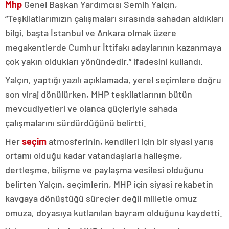
Mhp
Genel Başkan Yardımcısı Semih Yalçın,
“Teşkilatlarımızın çalışmaları sırasında sahadan aldıkları
bilgi, başta İstanbul ve Ankara olmak üzere
megakentlerde Cumhur İttifakı adaylarının kazanmaya
çok yakın oldukları yönündedir.” ifadesini kullandı.
Yalçın, yaptığı yazılı açıklamada, yerel seçimlere doğru
son viraj dönülürken, MHP teşkilatlarının bütün
mevcudiyetleri ve olanca güçleriyle sahada
çalışmalarını sürdürdüğünü belirtti.
Her
seçim
atmosferinin, kendileri için bir siyasi yarış
ortamı olduğu kadar vatandaşlarla halleşme,
dertleşme, bilişme ve paylaşma vesilesi olduğunu
belirten Yalçın, seçimlerin, MHP için siyasi rekabetin
kavgaya dönüştüğü süreçler değil milletle omuz
omuza, doyasıya kutlanılan bayram olduğunu kaydetti.