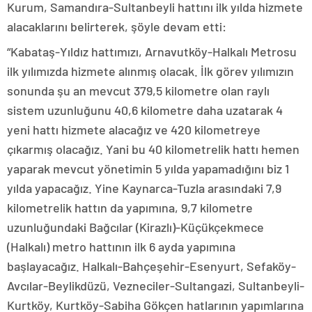
Kurum, Samandıra-Sultanbeyli hattını ilk yılda hizmete
alacaklarını belirterek, şöyle devam etti:
“Kabataş-Yıldız hattımızı, Arnavutköy-Halkalı Metrosu
ilk yılımızda hizmete alınmış olacak. İlk görev yılımızın
sonunda şu an mevcut 379,5 kilometre olan raylı
sistem uzunluğunu 40,6 kilometre daha uzatarak 4
yeni hattı hizmete alacağız ve 420 kilometreye
çıkarmış olacağız. Yani bu 40 kilometrelik hattı hemen
yaparak mevcut yönetimin 5 yılda yapamadığını biz 1
yılda yapacağız. Yine Kaynarca-Tuzla arasındaki 7,9
kilometrelik hattın da yapımına, 9,7 kilometre
uzunluğundaki Bağcılar (Kirazlı)-Küçükçekmece
(Halkalı) metro hattının ilk 6 ayda yapımına
başlayacağız. Halkalı-Bahçeşehir-Esenyurt, Sefaköy-
Avcılar-Beylikdüzü, Vezneciler-Sultangazi, Sultanbeyli-
Kurtköy, Kurtköy-Sabiha Gökçen hatlarının yapımlarına