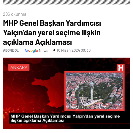
206 okunma
MHP Genel Başkan Yardımcısı
Yalçın’dan yerel seçime ilişkin
açıklama Açıklaması
10 Nisan 2024 00:30
ABONE OL
News