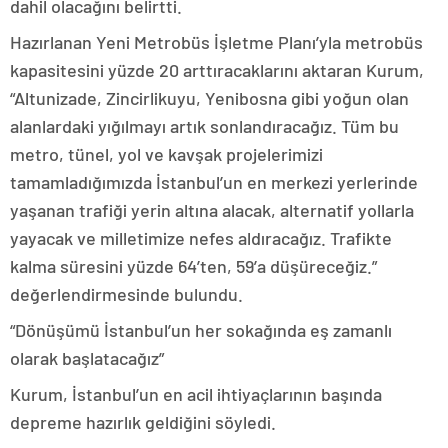
dahil olacağını belirtti.
Hazırlanan Yeni Metrobüs İşletme Planı’yla metrobüs
kapasitesini yüzde 20 arttıracaklarını aktaran Kurum,
“Altunizade, Zincirlikuyu, Yenibosna gibi yoğun olan
alanlardaki yığılmayı artık sonlandıracağız. Tüm bu
metro, tünel, yol ve kavşak projelerimizi
tamamladığımızda İstanbul’un en merkezi yerlerinde
yaşanan trafiği yerin altına alacak, alternatif yollarla
yayacak ve milletimize nefes aldıracağız. Trafikte
kalma süresini yüzde 64’ten, 59’a düşüreceğiz.”
değerlendirmesinde bulundu.
“Dönüşümü İstanbul’un her sokağında eş zamanlı
olarak başlatacağız”
Kurum, İstanbul’un en acil ihtiyaçlarının başında
depreme hazırlık geldiğini söyledi.