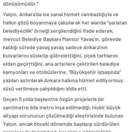
dönüşümüdür.”
Yalçın, Ankara’da ise sanal hizmet cambazlığıyla ve
halkın gözü boyanmaya çalışılarak her alanda “şarlatan
belediyecilik” örneği sergilendiğini ifade ederek,
mevcut Belediye Başkanı Mansur Yavaş’ın, görevde
kaldığı sürede yavaş yavaş sadece Ankara’nın
bulvarlarını süsletip gübrelettiğini, çiçek tarhlarını
elden geçirttiğini, ana arterlere çektirilen belediye
kamyonları ve otobüslerine, “Büyükşehir işbaşında”
yazıları astırılarak Ankara halkına hizmet ediliyormuş
süsü verilmeye çalışıldığını iddia etti.
Geçen 5 yılda başkentte özgün projelerle bir
santimetre bile metro inşa edilmediği, hiçbir büyük
altyapı sorununun çözülmediği eleştirisinde bulunan
Yalçın, ancak önceki dönemde başlayıp sürdürülen