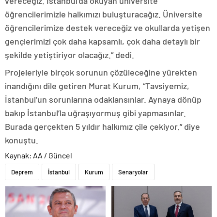
vereceğiz. İstanbul’da okuyan üniversite
öğrencilerimizle halkımızı buluşturacağız. Üniversite
öğrencilerimize destek vereceğiz ve okullarda yetişen
gençlerimizi çok daha kapsamlı, çok daha detaylı bir
şekilde yetiştiriyor olacağız.” dedi.
Projeleriyle birçok sorunun çözüleceğine yürekten
inandığını dile getiren Murat Kurum, “Tavsiyemiz,
İstanbul’un sorunlarına odaklansınlar. Aynaya dönüp
bakıp İstanbul’la uğraşıyormuş gibi yapmasınlar.
Burada gerçekten 5 yıldır halkımız çile çekiyor.” diye
konuştu.
Kaynak: AA / Güncel
Deprem
İstanbul
Kurum
Senaryolar