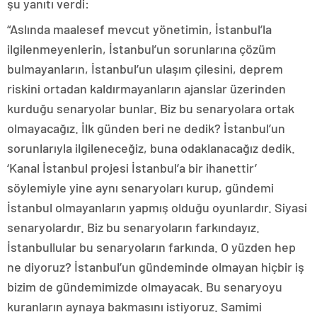
şu yanıtı verdi:
“Aslında maalesef mevcut yönetimin, İstanbul’la
ilgilenmeyenlerin, İstanbul’un sorunlarına çözüm
bulmayanların, İstanbul’un ulaşım çilesini, deprem
riskini ortadan kaldırmayanların ajanslar üzerinden
kurduğu senaryolar bunlar. Biz bu senaryolara ortak
olmayacağız. İlk günden beri ne dedik? İstanbul’un
sorunlarıyla ilgileneceğiz, buna odaklanacağız dedik.
‘Kanal İstanbul projesi İstanbul’a bir ihanettir’
söylemiyle yine aynı senaryoları kurup, gündemi
İstanbul olmayanların yapmış olduğu oyunlardır. Siyasi
senaryolardır. Biz bu senaryoların farkındayız.
İstanbullular bu senaryoların farkında. O yüzden hep
ne diyoruz? İstanbul’un gündeminde olmayan hiçbir iş
bizim de gündemimizde olmayacak. Bu senaryoyu
kuranların aynaya bakmasını istiyoruz. Samimi