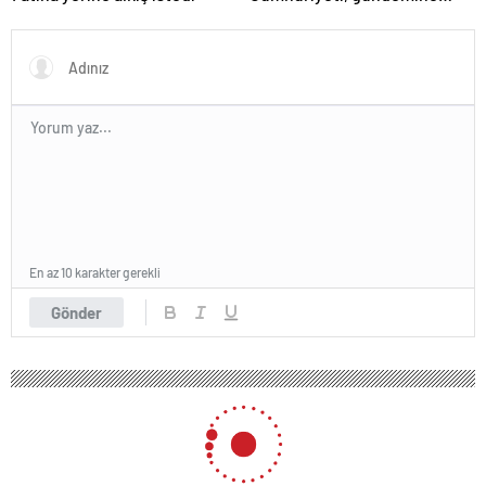
hakimdir
En az 10 karakter gerekli
Gönder