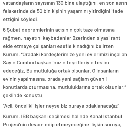
vatandaşların sayısının 130 bine ulaştığını, en son asrın
felaketinde de 50 bin kişinin yaşamını yitirdiğini ifade
ettiğini söyledi.
6 Şubat depremlerinin acısının çok taze olmasına
rağmen, hayatını kaybedenler üzerinden siyasi rant
elde etmeye çalışanları esefle kınadığını belirten
Kurum, “Oradaki kardeşlerimize yeni evlerimizi inşallah
Sayın Cumhurbaşkanı’mızın teşrifleriyle teslim
edeceğiz. Bu mutluluğa ortak olsunlar. O insanların
evinin yapılmasına, orada yeni sağlam güvenli
konutlarda oturmasına, mutluluklarına ortak olsunlar.”
şeklinde konuştu.
“Acil, öncelikli işler neyse biz buraya odaklanacağız”
Kurum, İBB başkanı seçilmesi halinde Kanal İstanbul
Projesi’nin devam edip etmeyeceğine ilişkin soruya,