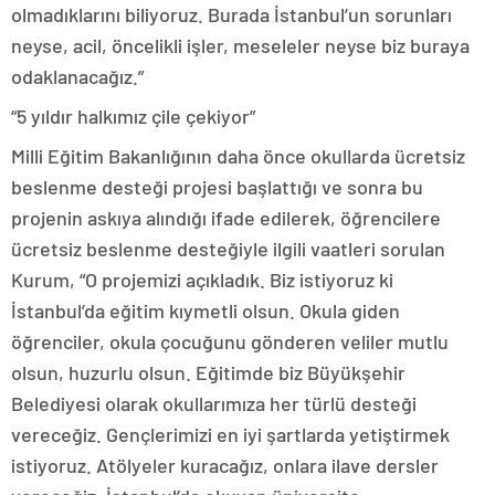
olmadıklarını biliyoruz. Burada İstanbul’un sorunları
neyse, acil, öncelikli işler, meseleler neyse biz buraya
odaklanacağız.”
“5 yıldır halkımız çile çekiyor”
Milli Eğitim Bakanlığının daha önce okullarda ücretsiz
beslenme desteği projesi başlattığı ve sonra bu
projenin askıya alındığı ifade edilerek, öğrencilere
ücretsiz beslenme desteğiyle ilgili vaatleri sorulan
Kurum, “O projemizi açıkladık. Biz istiyoruz ki
İstanbul’da eğitim kıymetli olsun. Okula giden
öğrenciler, okula çocuğunu gönderen veliler mutlu
olsun, huzurlu olsun. Eğitimde biz Büyükşehir
Belediyesi olarak okullarımıza her türlü desteği
vereceğiz. Gençlerimizi en iyi şartlarda yetiştirmek
istiyoruz. Atölyeler kuracağız, onlara ilave dersler