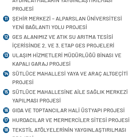
AYDINLATMALARIN YAYGINLAŞTIRILMASI
PROJESİ
ŞEHİR MERKEZİ – ALPARSLAN ÜNİVERSİTESİ
YENİ BAĞLANTI YOLU PROJESİ
GES ALANIMIZ VE ATIK SU ARITMA TESİSİ
İÇERİSİNDE 2. VE 3. ETAP GES PROJELERİ
ULAŞIM HİZMETLERİ MÜDÜRLÜĞÜ BİNASI VE
KAPALI GARAJ PROJESİ
SÜTLÜCE MAHALLESİ YAYA VE ARAÇ ALTGEÇİTİ
PROJESİ
SÜTLÜCE MAHALLESİNE AİLE SAĞLIK MERKEZİ
YAPILMASI PROJESİ
GIDA VE TOPTANCILAR HALİ ÜSTYAPI PROJESİ
HURDACILAR VE MERMERCİLER SİTESİ PROJESİ
TEKSTİL ATÖLYELERİNİN YAYGINLAŞTIRILMASI