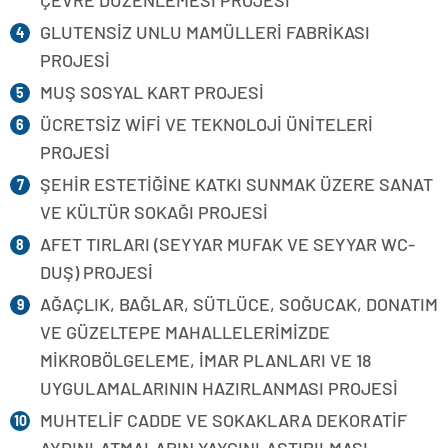
ÇEVRE DÜZENLEMESİ PROJESİ
GLUTENSİZ UNLU MAMÜLLERİ FABRİKASI
PROJESİ
MUŞ SOSYAL KART PROJESİ
ÜCRETSİZ WİFİ VE TEKNOLOJİ ÜNİTELERİ
PROJESİ
ŞEHİR ESTETİĞİNE KATKI SUNMAK ÜZERE SANAT
VE KÜLTÜR SOKAĞI PROJESİ
AFET TIRLARI (SEYYAR MUFAK VE SEYYAR WC-
DUŞ) PROJESİ
AĞAÇLIK, BAĞLAR, SÜTLÜCE, SOĞUCAK, DONATIM
VE GÜZELTEPE MAHALLELERİMİZDE
MİKROBÖLGELEME, İMAR PLANLARI VE 18
UYGULAMALARININ HAZIRLANMASI PROJESİ
MUHTELİF CADDE VE SOKAKLARA DEKORATİF