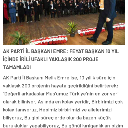
AK PARTİ İL BAŞKANI EMRE: FEYAT BAŞKAN 10 YIL
İÇİNDE İRİLİ UFAKLI YAKLAŞIK 200 PROJE
TAMAMLADI
AK Parti İl Başkanı Melik Emre ise, 10 yıllık süre için
yaklaşık 200 projenin hayata geçirildiğini belirterek;
“Değerli arkadaşlar Muş’umuz Türkiye’nin en zor yeri
olarak biliniyor. Aslında en kolay yeridir. Birbirimizi çok
kolay tanıyoruz. Hepimiz birbirimizi ve ailelerimizi
biliyoruz. Bu gibi süreçlerde olur da bazen küçük
burukluklar yapabiliyoruz. Bu gönül kırılganlıkları bizim