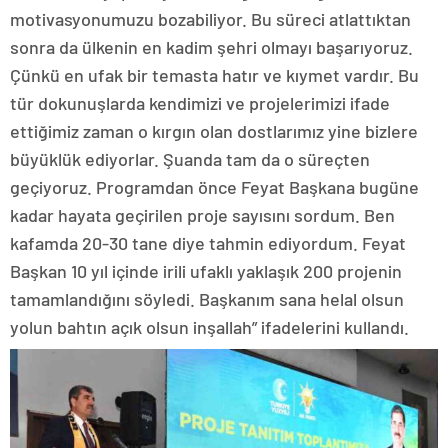
motivasyonumuzu bozabiliyor. Bu süreci atlattıktan
sonra da ülkenin en kadim şehri olmayı başarıyoruz.
Çünkü en ufak bir temasta hatır ve kıymet vardır. Bu
tür dokunuşlarda kendimizi ve projelerimizi ifade
ettiğimiz zaman o kırgın olan dostlarımız yine bizlere
büyüklük ediyorlar. Şuanda tam da o süreçten
geçiyoruz. Programdan önce Feyat Başkana bugüne
kadar hayata geçirilen proje sayısını sordum. Ben
kafamda 20-30 tane diye tahmin ediyordum. Feyat
Başkan 10 yıl içinde irili ufaklı yaklaşık 200 projenin
tamamlandığını söyledi. Başkanım sana helal olsun
yolun bahtın açık olsun inşallah” ifadelerini kullandı.