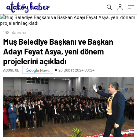
198 okunma
Muş Belediye Başkanı ve Başkan
Adayı Feyat Asya, yeni dönem
projelerini açıkladı
26 Şubat 2024 00:24
ABONE OL
News