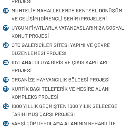
PROJESİ
MUHTELİF MAHALLELERDE KENTSEL DÖNÜŞÜM
VE GELİŞİM (DİRENÇLİ ŞEHİR) PROJELERİ
UYGUN FİYATLARLA VATANDAŞLARIMIZA SOSYAL
KONUT PROJESİ
OTO GALERİCİLER SİTESİ YAPIMI VE ÇEVRE
DÜZENLEMESİ PROJESİ
1071 ANADOLUYA GİRİŞ VE ÇIKIŞ KAPILARI
PROJESİ
ORGANİZE HAYVANCILIK BÖLGESİ PROJESİ
KURTİK DAĞI TELEFERİK VE MESİRE ALANI
KOMPLEKS PROJESİ
1000 YILLIK GEÇMİŞTEN 1000 YILIK GELECEĞE
TARİHİ MUŞ ÇARŞI PROJESİ
VAHŞİ ÇÖP DEPOLAMA ALANININ REHABİLİTE