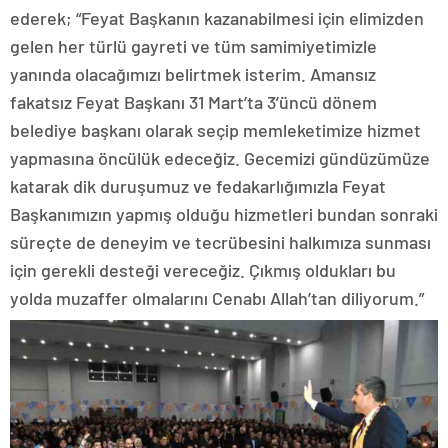
ederek; “Feyat Başkanın kazanabilmesi için elimizden
gelen her türlü gayreti ve tüm samimiyetimizle
yanında olacağımızı belirtmek isterim. Amansız
fakatsız Feyat Başkanı 31 Mart’ta 3’üncü dönem
belediye başkanı olarak seçip memleketimize hizmet
yapmasına öncülük edeceğiz. Gecemizi gündüzümüze
katarak dik duruşumuz ve fedakarlığımızla Feyat
Başkanımızın yapmış olduğu hizmetleri bundan sonraki
süreçte de deneyim ve tecrübesini halkımıza sunması
için gerekli desteği vereceğiz. Çıkmış oldukları bu
yolda muzaffer olmalarını Cenabı Allah’tan diliyorum.”