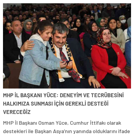
MHP İL BAŞKANI YÜCE: DENEYİM VE TECRÜBESİNİ
HALKIMIZA SUNMASI İÇİN GEREKLİ DESTEĞİ
VERECEĞİZ
MHP İl Başkanı Osman Yüce, Cumhur İttifakı olarak
destekleri ile Başkan Asya’nın yanında olduklarını ifade