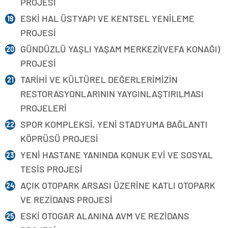
PROJESİ
ESKİ HAL ÜSTYAPI VE KENTSEL YENİLEME
PROJESİ
GÜNDÜZLÜ YAŞLI YAŞAM MERKEZİ(VEFA KONAĞI)
PROJESİ
TARİHİ VE KÜLTÜREL DEĞERLERİMİZİN
RESTORASYONLARININ YAYGINLAŞTIRILMASI
PROJELERİ
SPOR KOMPLEKSİ, YENİ STADYUMA BAĞLANTI
KÖPRÜSÜ PROJESİ
YENİ HASTANE YANINDA KONUK EVİ VE SOSYAL
TESİS PROJESİ
AÇIK OTOPARK ARSASI ÜZERİNE KATLI OTOPARK
VE REZİDANS PROJESİ
ESKİ OTOGAR ALANINA AVM VE REZİDANS