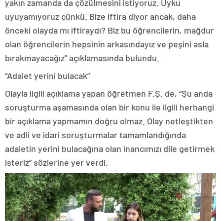
yakın zamanda da çözülmesini istiyoruz. Uyku
uyuyamıyoruz çünkü. Bize iftira diyor ancak, daha
önceki olayda mı iftiraydı? Biz bu öğrencilerin, mağdur
olan öğrencilerin hepsinin arkasındayız ve peşini asla
bırakmayacağız” açıklamasında bulundu.
“Adalet yerini bulacak”
Olayla ilgili açıklama yapan öğretmen F.Ş. de, “Şu anda
soruşturma aşamasında olan bir konu ile ilgili herhangi
bir açıklama yapmamın doğru olmaz. Olay netleştikten
ve adli ve idari soruşturmalar tamamlandığında
adaletin yerini bulacağına olan inancımızı dile getirmek
isteriz” sözlerine yer verdi.