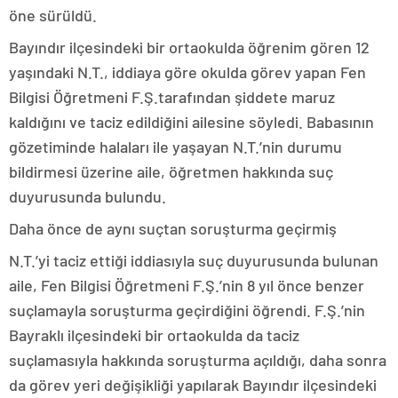
öne sürüldü.
Bayındır ilçesindeki bir ortaokulda öğrenim gören 12
yaşındaki N.T., iddiaya göre okulda görev yapan Fen
Bilgisi Öğretmeni F.Ş.tarafından şiddete maruz
kaldığını ve taciz edildiğini ailesine söyledi. Babasının
gözetiminde halaları ile yaşayan N.T.’nin durumu
bildirmesi üzerine aile, öğretmen hakkında suç
duyurusunda bulundu.
Daha önce de aynı suçtan soruşturma geçirmiş
N.T.’yi taciz ettiği iddiasıyla suç duyurusunda bulunan
aile, Fen Bilgisi Öğretmeni F.Ş.’nin 8 yıl önce benzer
suçlamayla soruşturma geçirdiğini öğrendi. F.Ş.’nin
Bayraklı ilçesindeki bir ortaokulda da taciz
suçlamasıyla hakkında soruşturma açıldığı, daha sonra
da görev yeri değişikliği yapılarak Bayındır ilçesindeki