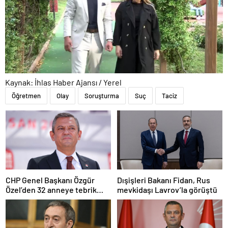
Kaynak: İhlas Haber Ajansı / Yerel
Öğretmen
Olay
Soruşturma
Suç
Taciz
CHP Genel Başkanı Özgür
Dışişleri Bakanı Fidan, Rus
Özel’den 32 anneye tebrik
mevkidaşı Lavrov’la görüştü
telefonu