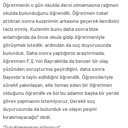
Öğretmenin o gün okulda dersi olmamasına rağmen
okulda bulunduğunu öğrendik. Öğretmen tokat
attıktan sonra kuzenimin arkasına geçerek kendisini
taciz etmiş. Kuzenim bunu daha sonra bize
anlattığında da önce okula gidip öğretmeniyle
görüşmek istedik; ardından da suç duyurusunda
bulunduk. Daha sonra yaptığımız araştırmada,
öğretmen F.Ş.’nin Bayraklı’da da benzer bir olay
yüzünden soruşturma geçirdiğini, daha sonra
Bayındır’a tayin edildiğini öğrendik. Öğrencileriyle
sürekli yakınlaşan, elle temas eden bir öğretmen
olduğunu öğrendik ve biz bu adamın başka bir yerde
görev yapmasını istemiyoruz. Gerekli suç
duyurusunda da bulunduk ve olayın peşini
bırakmayacağız” dedi.
“Tutuklanmasını istiyoruz”