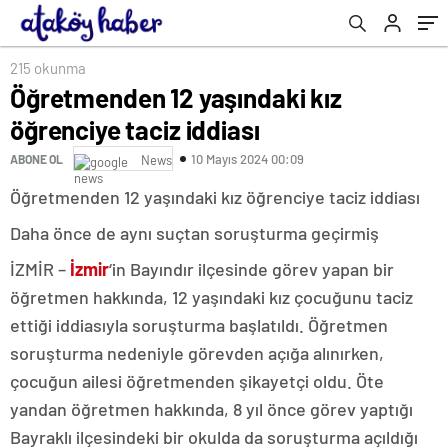
215 okunma
Öğretmenden 12 yaşındaki kız
öğrenciye taciz iddiası
10 Mayıs 2024 00:09
ABONE OL
News
Öğretmenden 12 yaşındaki kız öğrenciye taciz iddiası
Daha önce de aynı suçtan soruşturma geçirmiş
İZMİR –
İzmir
‘in Bayındır ilçesinde görev yapan bir
öğretmen hakkında, 12 yaşındaki kız çocuğunu taciz
ettiği iddiasıyla soruşturma başlatıldı. Öğretmen
soruşturma nedeniyle görevden açığa alınırken,
çocuğun ailesi öğretmenden şikayetçi oldu. Öte
yandan öğretmen hakkında, 8 yıl önce görev yaptığı
Bayraklı ilçesindeki bir okulda da soruşturma açıldığı