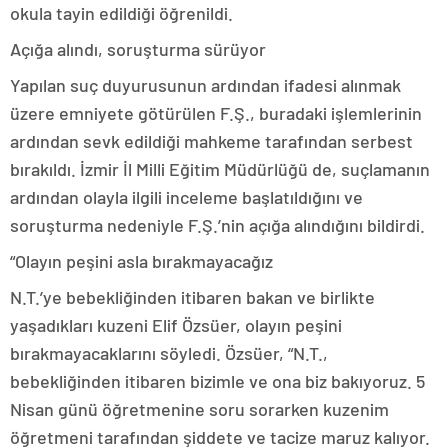
okula tayin edildiği öğrenildi.
Açığa alındı, soruşturma sürüyor
Yapılan suç duyurusunun ardından ifadesi alınmak
üzere emniyete götürülen F.Ş., buradaki işlemlerinin
ardından sevk edildiği mahkeme tarafından serbest
bırakıldı. İzmir İl Milli Eğitim Müdürlüğü de, suçlamanın
ardından olayla ilgili inceleme başlatıldığını ve
soruşturma nedeniyle F.Ş.’nin açığa alındığını bildirdi.
“Olayın peşini asla bırakmayacağız
N.T.’ye bebekliğinden itibaren bakan ve birlikte
yaşadıkları kuzeni Elif Özsüer, olayın peşini
bırakmayacaklarını söyledi. Özsüer, “N.T.,
bebekliğinden itibaren bizimle ve ona biz bakıyoruz. 5
Nisan günü öğretmenine soru sorarken kuzenim
öğretmeni tarafından şiddete ve tacize maruz kalıyor.