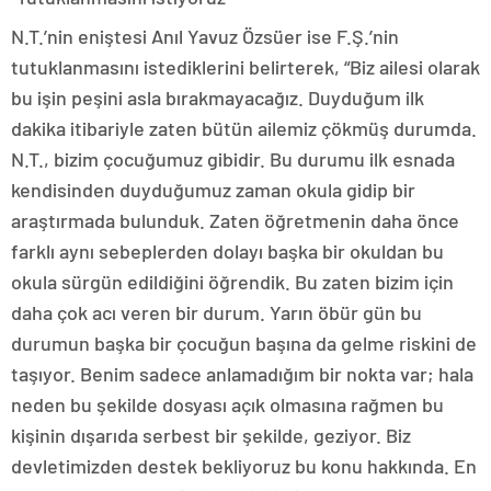
N.T.’nin eniştesi Anıl Yavuz Özsüer ise F.Ş.’nin
tutuklanmasını istediklerini belirterek, “Biz ailesi olarak
bu işin peşini asla bırakmayacağız. Duyduğum ilk
dakika itibariyle zaten bütün ailemiz çökmüş durumda.
N.T., bizim çocuğumuz gibidir. Bu durumu ilk esnada
kendisinden duyduğumuz zaman okula gidip bir
araştırmada bulunduk. Zaten öğretmenin daha önce
farklı aynı sebeplerden dolayı başka bir okuldan bu
okula sürgün edildiğini öğrendik. Bu zaten bizim için
daha çok acı veren bir durum. Yarın öbür gün bu
durumun başka bir çocuğun başına da gelme riskini de
taşıyor. Benim sadece anlamadığım bir nokta var; hala
neden bu şekilde dosyası açık olmasına rağmen bu
kişinin dışarıda serbest bir şekilde, geziyor. Biz
devletimizden destek bekliyoruz bu konu hakkında. En