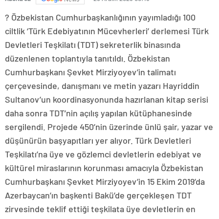
? Özbekistan Cumhurbaşkanlığının yayımladığı 100
ciltlik ‘Türk Edebiyatının Mücevherleri’ derlemesi Türk
Devletleri Teşkilatı (TDT) sekreterlik binasında
düzenlenen toplantıyla tanıtıldı. Özbekistan
Cumhurbaşkanı Şevket Mirziyoyev’in talimatı
çerçevesinde, danışmanı ve metin yazarı Hayriddin
Sultanov’un koordinasyonunda hazırlanan kitap serisi
daha sonra TDT’nin açılış yapılan kütüphanesinde
sergilendi. Projede 450’nin üzerinde ünlü şair, yazar ve
düşünürün başyapıtları yer alıyor. Türk Devletleri
Teşkilatı’na üye ve gözlemci devletlerin edebiyat ve
kültürel miraslarının korunması amacıyla Özbekistan
Cumhurbaşkanı Şevket Mirziyoyev’in 15 Ekim 2019’da
Azerbaycan’ın başkenti Bakü’de gerçekleşen TDT
zirvesinde teklif ettiği teşkilata üye devletlerin en