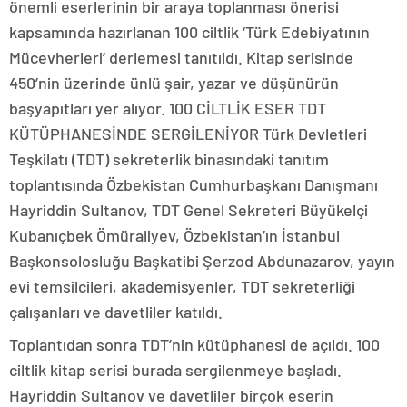
önemli eserlerinin bir araya toplanması önerisi
kapsamında hazırlanan 100 ciltlik ‘Türk Edebiyatının
Mücevherleri’ derlemesi tanıtıldı. Kitap serisinde
450’nin üzerinde ünlü şair, yazar ve düşünürün
başyapıtları yer alıyor. 100 CİLTLİK ESER TDT
KÜTÜPHANESİNDE SERGİLENİYOR Türk Devletleri
Teşkilatı (TDT) sekreterlik binasındaki tanıtım
toplantısında Özbekistan Cumhurbaşkanı Danışmanı
Hayriddin Sultanov, TDT Genel Sekreteri Büyükelçi
Kubanıçbek Ömüraliyev, Özbekistan’ın İstanbul
Başkonsolosluğu Başkatibi Şerzod Abdunazarov, yayın
evi temsilcileri, akademisyenler, TDT sekreterliği
çalışanları ve davetliler katıldı.
Toplantıdan sonra TDT’nin kütüphanesi de açıldı. 100
ciltlik kitap serisi burada sergilenmeye başladı.
Hayriddin Sultanov ve davetliler birçok eserin