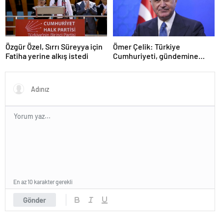
Özgür Özel, Sırrı Süreyya için
Ömer Çelik: Türkiye
Fatiha yerine alkış istedi
Cumhuriyeti, gündemine
hakimdir
En az 10 karakter gerekli
Gönder