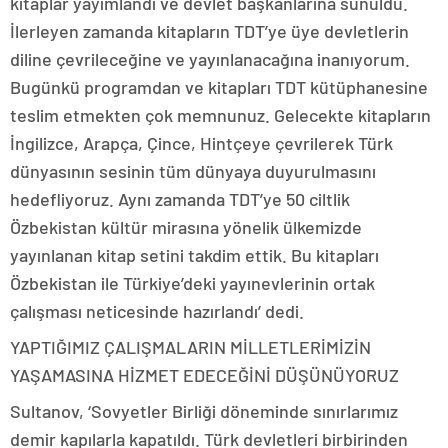
kitaplar yayımlandı ve devlet başkanlarına sunuldu.
İlerleyen zamanda kitapların TDT’ye üye devletlerin
diline çevrileceğine ve yayınlanacağına inanıyorum.
Bugünkü programdan ve kitapları TDT kütüphanesine
teslim etmekten çok memnunuz. Gelecekte kitapların
İngilizce, Arapça, Çince, Hintçeye çevrilerek Türk
dünyasının sesinin tüm dünyaya duyurulmasını
hedefliyoruz. Aynı zamanda TDT’ye 50 ciltlik
Özbekistan kültür mirasına yönelik ülkemizde
yayınlanan kitap setini takdim ettik. Bu kitapları
Özbekistan ile Türkiye’deki yayınevlerinin ortak
çalışması neticesinde hazırlandı’ dedi.
YAPTIĞIMIZ ÇALIŞMALARIN MİLLETLERİMİZİN
YAŞAMASINA HİZMET EDECEĞİNİ DÜŞÜNÜYORUZ
Sultanov, ‘Sovyetler Birliği döneminde sınırlarımız
demir kapılarla kapatıldı. Türk devletleri birbirinden