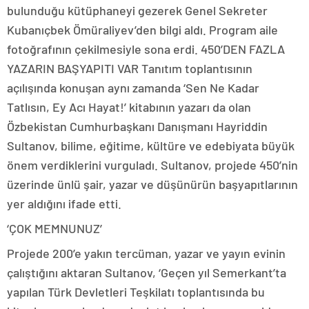
bulunduğu kütüphaneyi gezerek Genel Sekreter
Kubanıçbek Ömüraliyev’den bilgi aldı. Program aile
fotoğrafının çekilmesiyle sona erdi. 450’DEN FAZLA
YAZARIN BAŞYAPITI VAR Tanıtım toplantısının
açılışında konuşan aynı zamanda ‘Sen Ne Kadar
Tatlısın, Ey Acı Hayat!’ kitabının yazarı da olan
Özbekistan Cumhurbaşkanı Danışmanı Hayriddin
Sultanov, bilime, eğitime, kültüre ve edebiyata büyük
önem verdiklerini vurguladı. Sultanov, projede 450’nin
üzerinde ünlü şair, yazar ve düşünürün başyapıtlarının
yer aldığını ifade etti.
‘ÇOK MEMNUNUZ’
Projede 200’e yakın tercüman, yazar ve yayın evinin
çalıştığını aktaran Sultanov, ‘Geçen yıl Semerkant’ta
yapılan Türk Devletleri Teşkilatı toplantısında bu