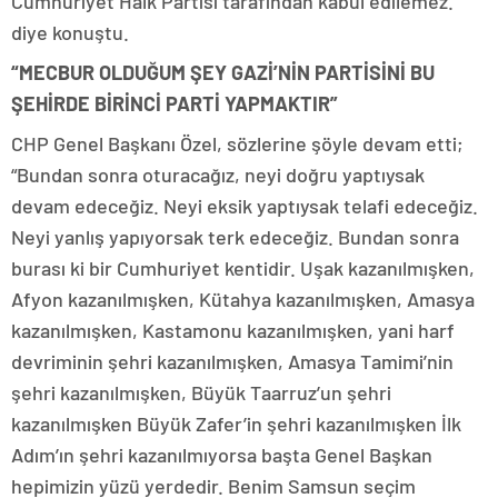
Cumhuriyet Halk Partisi tarafından kabul edilemez.”
diye konuştu.
“MECBUR OLDUĞUM ŞEY GAZİ’NİN PARTİSİNİ BU
ŞEHİRDE BİRİNCİ PARTİ YAPMAKTIR”
CHP Genel Başkanı Özel, sözlerine şöyle devam etti;
“Bundan sonra oturacağız, neyi doğru yaptıysak
devam edeceğiz. Neyi eksik yaptıysak telafi edeceğiz.
Neyi yanlış yapıyorsak terk edeceğiz. Bundan sonra
burası ki bir Cumhuriyet kentidir. Uşak kazanılmışken,
Afyon kazanılmışken, Kütahya kazanılmışken, Amasya
kazanılmışken, Kastamonu kazanılmışken, yani harf
devriminin şehri kazanılmışken, Amasya Tamimi’nin
şehri kazanılmışken, Büyük Taarruz’un şehri
kazanılmışken Büyük Zafer’in şehri kazanılmışken İlk
Adım’ın şehri kazanılmıyorsa başta Genel Başkan
hepimizin yüzü yerdedir. Benim Samsun seçim