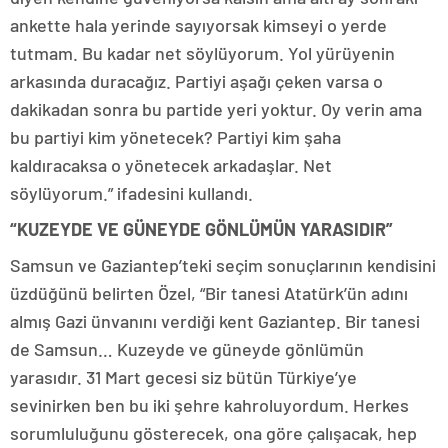
ankette hala yerinde sayıyorsak kimseyi o yerde
tutmam. Bu kadar net söylüyorum. Yol yürüyenin
arkasında duracağız. Partiyi aşağı çeken varsa o
dakikadan sonra bu partide yeri yoktur. Oy verin ama
bu partiyi kim yönetecek? Partiyi kim şaha
kaldıracaksa o yönetecek arkadaşlar. Net
söylüyorum.” ifadesini kullandı.
“KUZEYDE VE GÜNEYDE GÖNLÜMÜN YARASIDIR”
Samsun ve Gaziantep’teki seçim sonuçlarının kendisini
üzdüğünü belirten Özel, “Bir tanesi Atatürk’ün adını
almış Gazi ünvanını verdiği kent Gaziantep. Bir tanesi
de Samsun… Kuzeyde ve güneyde gönlümün
yarasıdır. 31 Mart gecesi siz bütün Türkiye’ye
sevinirken ben bu iki şehre kahroluyordum. Herkes
sorumluluğunu gösterecek, ona göre çalışacak, hep