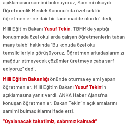
açıklamasını samimi bulmuyoruz. Samimi olsaydı
Öğretmenlik Meslek Kanunu’nda özel sektör
öğretmenlerine dair bir tane madde olurdu” dedi.
Milli Eğitim Bakanı
Yusuf Tekin
, TBMM’de yaptığı
konuşmada özel okullarda çalışan öğretmenlerin taban
maaş talebi hakkında “Bu konuda özel okul
temsilcileriyle görüşüyoruz. Öğretmen arkadaşlarımızı
mağdur etmeyecek çözümler üretmeye çaba sarf
ediyoruz” dedi.
Milli Eğitim Bakanlığı
önünde oturma eylemi yapan
öğretmenler, Milli Eğitim Bakanı
Yusuf Tekin
‘in
açıklamasına yanıt verdi. ANKA Haber Ajansı’na
konuşan öğretmenler, Bakan Tekin’in açıklamalarını
samimi bulmadıklarını ifade etti.
“Oyalanacak takatimiz, sabrımız kalmadı”