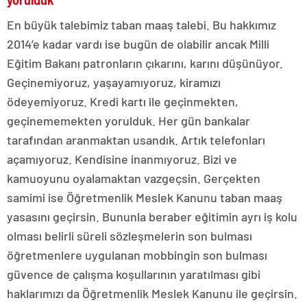
yorulduk”
En büyük talebimiz taban maaş talebi. Bu hakkımız
2014’e kadar vardı ise bugün de olabilir ancak Milli
Eğitim Bakanı patronların çıkarını, karını düşünüyor.
Geçinemiyoruz, yaşayamıyoruz, kiramızı
ödeyemiyoruz. Kredi kartı ile geçinmekten,
geçinememekten yorulduk. Her gün bankalar
tarafından aranmaktan usandık. Artık telefonları
açamıyoruz. Kendisine inanmıyoruz. Bizi ve
kamuoyunu oyalamaktan vazgeçsin. Gerçekten
samimi ise Öğretmenlik Meslek Kanunu taban maaş
yasasını geçirsin. Bununla beraber eğitimin ayrı iş kolu
olması belirli süreli sözleşmelerin son bulması
öğretmenlere uygulanan mobbingin son bulması
güvence de çalışma koşullarının yaratılması gibi
haklarımızı da Öğretmenlik Meslek Kanunu ile geçirsin.