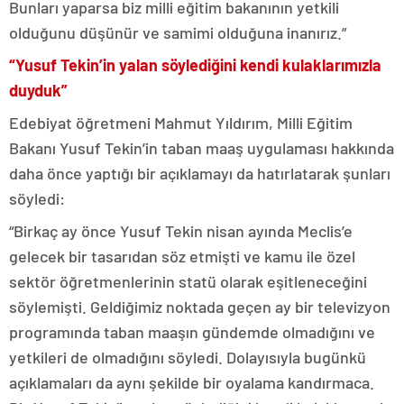
Bunları yaparsa biz milli eğitim bakanının yetkili
olduğunu düşünür ve samimi olduğuna inanırız.”
“Yusuf Tekin’in yalan söylediğini kendi kulaklarımızla
duyduk”
Edebiyat öğretmeni Mahmut Yıldırım, Milli Eğitim
Bakanı Yusuf Tekin’in taban maaş uygulaması hakkında
daha önce yaptığı bir açıklamayı da hatırlatarak şunları
söyledi:
“Birkaç ay önce Yusuf Tekin nisan ayında Meclis’e
gelecek bir tasarıdan söz etmişti ve kamu ile özel
sektör öğretmenlerinin statü olarak eşitleneceğini
söylemişti. Geldiğimiz noktada geçen ay bir televizyon
programında taban maaşın gündemde olmadığını ve
yetkileri de olmadığını söyledi. Dolayısıyla bugünkü
açıklamaları da aynı şekilde bir oyalama kandırmaca.