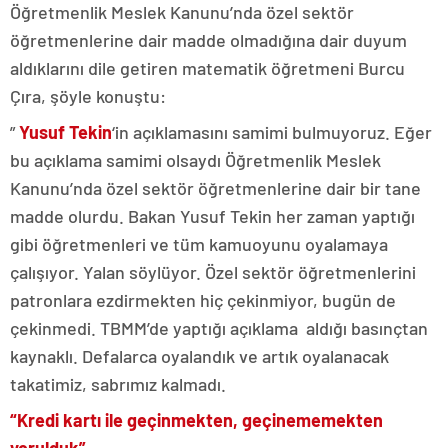
Öğretmenlik Meslek Kanunu’nda özel sektör
öğretmenlerine dair madde olmadığına dair duyum
aldıklarını dile getiren matematik öğretmeni Burcu
Çıra, şöyle konuştu:
”
Yusuf Tekin
‘in açıklamasını samimi bulmuyoruz. Eğer
bu açıklama samimi olsaydı Öğretmenlik Meslek
Kanunu’nda özel sektör öğretmenlerine dair bir tane
madde olurdu. Bakan Yusuf Tekin her zaman yaptığı
gibi öğretmenleri ve tüm kamuoyunu oyalamaya
çalışıyor. Yalan söylüyor. Özel sektör öğretmenlerini
patronlara ezdirmekten hiç çekinmiyor, bugün de
çekinmedi. TBMM’de yaptığı açıklama aldığı basınçtan
kaynaklı. Defalarca oyalandık ve artık oyalanacak
takatimiz, sabrımız kalmadı.
“Kredi kartı ile geçinmekten, geçinememekten