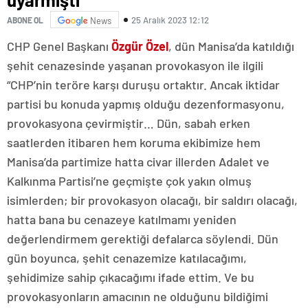
25 Aralık 2023 12:12
ABONE OL
News
CHP Genel Başkanı
Özgür Özel
, dün Manisa’da katıldığı
şehit cenazesinde yaşanan provokasyon ile ilgili
“CHP’nin teröre karşı duruşu ortaktır. Ancak iktidar
partisi bu konuda yapmış olduğu dezenformasyonu,
provokasyona çevirmiştir… Dün, sabah erken
saatlerden itibaren hem koruma ekibimize hem
Manisa’da partimize hatta civar illerden Adalet ve
Kalkınma Partisi’ne geçmişte çok yakın olmuş
isimlerden; bir provokasyon olacağı, bir saldırı olacağı,
hatta bana bu cenazeye katılmamı yeniden
değerlendirmem gerektiği defalarca söylendi. Dün
gün boyunca, şehit cenazemize katılacağımı,
şehidimize sahip çıkacağımı ifade ettim. Ve bu
provokasyonların amacının ne olduğunu bildiğimi