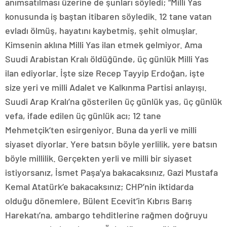
anımsatılması üzerine de şunları söyledi; “Milli Yas
konusunda iş baştan itibaren söyledik. 12 tane vatan
evladı ölmüş, hayatını kaybetmiş, şehit olmuşlar.
Kimsenin aklına Milli Yas ilan etmek gelmiyor. Ama
Suudi Arabistan Kralı öldüğünde, üç günlük Milli Yas
ilan ediyorlar. İşte size Recep Tayyip Erdoğan, işte
size yeri ve milli Adalet ve Kalkınma Partisi anlayışı.
Suudi Arap Kralı’na gösterilen üç günlük yas, üç günlük
vefa, ifade edilen üç günlük acı; 12 tane
Mehmetçik’ten esirgeniyor. Buna da yerli ve milli
siyaset diyorlar. Yere batsın böyle yerlilik, yere batsın
böyle millilik. Gerçekten yerli ve milli bir siyaset
istiyorsanız, İsmet Paşa’ya bakacaksınız, Gazi Mustafa
Kemal Atatürk’e bakacaksınız; CHP’nin iktidarda
olduğu dönemlere, Bülent Ecevit’in Kıbrıs Barış
Harekatı’na, ambargo tehditlerine rağmen doğruyu