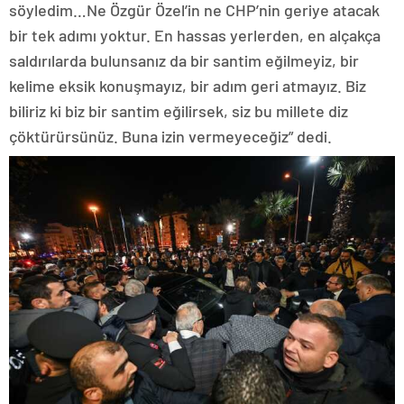
söyledim…Ne Özgür Özel’in ne CHP’nin geriye atacak
bir tek adımı yoktur. En hassas yerlerden, en alçakça
saldırılarda bulunsanız da bir santim eğilmeyiz, bir
kelime eksik konuşmayız, bir adım geri atmayız. Biz
biliriz ki biz bir santim eğilirsek, siz bu millete diz
çöktürürsünüz. Buna izin vermeyeceğiz” dedi.