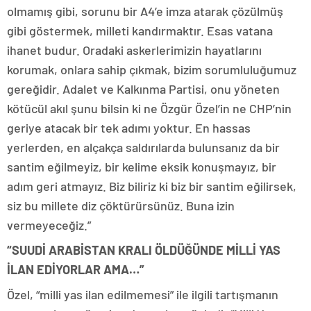
olmamış gibi, sorunu bir A4’e imza atarak çözülmüş
gibi göstermek, milleti kandırmaktır. Esas vatana
ihanet budur. Oradaki askerlerimizin hayatlarını
korumak, onlara sahip çıkmak, bizim sorumluluğumuz
gereğidir. Adalet ve Kalkınma Partisi, onu yöneten
kötücül akıl şunu bilsin ki ne Özgür Özel’in ne CHP’nin
geriye atacak bir tek adımı yoktur. En hassas
yerlerden, en alçakça saldırılarda bulunsanız da bir
santim eğilmeyiz, bir kelime eksik konuşmayız, bir
adım geri atmayız. Biz biliriz ki biz bir santim eğilirsek,
siz bu millete diz çöktürürsünüz. Buna izin
vermeyeceğiz.”
“SUUDİ ARABİSTAN KRALI ÖLDÜĞÜNDE MİLLİ YAS
İLAN EDİYORLAR AMA…”
Özel, “milli yas ilan edilmemesi” ile ilgili tartışmanın