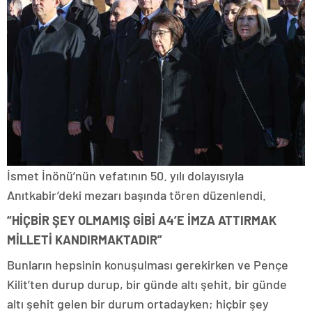
İsmet İnönü’nün vefatının 50. yılı dolayısıyla
Anıtkabir’deki mezarı başında tören düzenlendi.
“HİÇBİR ŞEY OLMAMIŞ GİBİ A4’E İMZA ATTIRMAK
MİLLETİ KANDIRMAKTADIR”
Bunların hepsinin konuşulması gerekirken ve Pençe
Kilit’ten durup durup, bir günde altı şehit, bir günde
altı şehit gelen bir durum ortadayken; hiçbir şey