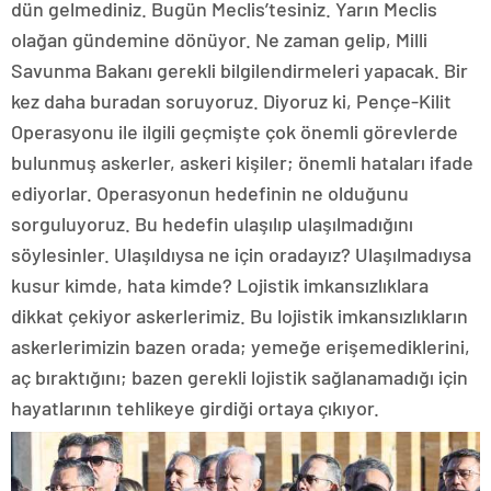
dün gelmediniz. Bugün Meclis’tesiniz. Yarın Meclis
olağan gündemine dönüyor. Ne zaman gelip, Milli
Savunma Bakanı gerekli bilgilendirmeleri yapacak. Bir
kez daha buradan soruyoruz. Diyoruz ki, Pençe-Kilit
Operasyonu ile ilgili geçmişte çok önemli görevlerde
bulunmuş askerler, askeri kişiler; önemli hataları ifade
ediyorlar. Operasyonun hedefinin ne olduğunu
sorguluyoruz. Bu hedefin ulaşılıp ulaşılmadığını
söylesinler. Ulaşıldıysa ne için oradayız? Ulaşılmadıysa
kusur kimde, hata kimde? Lojistik imkansızlıklara
dikkat çekiyor askerlerimiz. Bu lojistik imkansızlıkların
askerlerimizin bazen orada; yemeğe erişemediklerini,
aç bıraktığını; bazen gerekli lojistik sağlanamadığı için
hayatlarının tehlikeye girdiği ortaya çıkıyor.