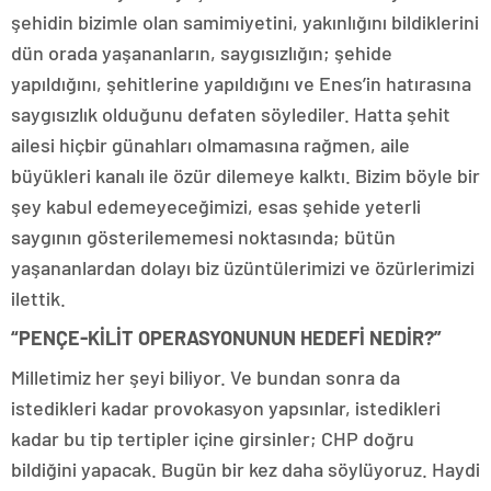
şehidin bizimle olan samimiyetini, yakınlığını bildiklerini
dün orada yaşananların, saygısızlığın; şehide
yapıldığını, şehitlerine yapıldığını ve Enes’in hatırasına
saygısızlık olduğunu defaten söylediler. Hatta şehit
ailesi hiçbir günahları olmamasına rağmen, aile
büyükleri kanalı ile özür dilemeye kalktı. Bizim böyle bir
şey kabul edemeyeceğimizi, esas şehide yeterli
saygının gösterilememesi noktasında; bütün
yaşananlardan dolayı biz üzüntülerimizi ve özürlerimizi
ilettik.
“PENÇE-KİLİT OPERASYONUNUN HEDEFİ NEDİR?”
Milletimiz her şeyi biliyor. Ve bundan sonra da
istedikleri kadar provokasyon yapsınlar, istedikleri
kadar bu tip tertipler içine girsinler; CHP doğru
bildiğini yapacak. Bugün bir kez daha söylüyoruz. Haydi