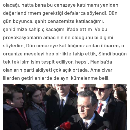
olacağı, hatta bana bu cenazeye katılmamı yeniden
değerlendirmem gerektiği defalarca söylendi. Dün
gün boyunca, şehit cenazemize katılacağımı,
şehidimize sahip çıkacağımı ifade ettim. Ve bu
provokasyonların amacının ne olduğunu bildiğimi
söyledim. Dün cenazeye katıldığımız andan itibaren, o
organize meseleyi hep birlikte takip ettik. Şimdi bugün
tek tek isim isim tespit ediliyor, hepsi. Manisa’da
olanların parti aidiyeti çok açık ortada. Ama civar
illerden getirilenlerde de aynı kümelenme belli.