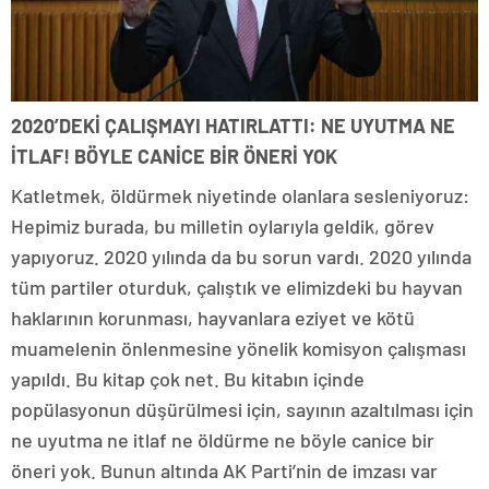
2020’DEKİ ÇALIŞMAYI HATIRLATTI: NE UYUTMA NE
İTLAF! BÖYLE CANİCE BİR ÖNERİ YOK
Katletmek, öldürmek niyetinde olanlara sesleniyoruz:
Hepimiz burada, bu milletin oylarıyla geldik, görev
yapıyoruz. 2020 yılında da bu sorun vardı. 2020 yılında
tüm partiler oturduk, çalıştık ve elimizdeki bu hayvan
haklarının korunması, hayvanlara eziyet ve kötü
muamelenin önlenmesine yönelik komisyon çalışması
yapıldı. Bu kitap çok net. Bu kitabın içinde
popülasyonun düşürülmesi için, sayının azaltılması için
ne uyutma ne itlaf ne öldürme ne böyle canice bir
öneri yok. Bunun altında AK Parti’nin de imzası var