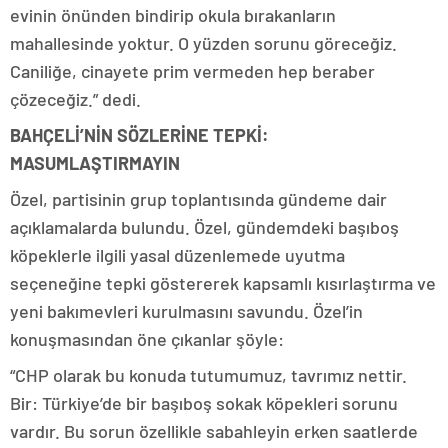
evinin önünden bindirip okula bırakanların
mahallesinde yoktur. O yüzden sorunu göreceğiz.
Caniliğe, cinayete prim vermeden hep beraber
çözeceğiz.” dedi.
BAHÇELİ’NİN SÖZLERİNE TEPKİ:
MASUMLAŞTIRMAYIN
Özel, partisinin grup toplantısında gündeme dair
açıklamalarda bulundu. Özel, gündemdeki başıboş
köpeklerle ilgili yasal düzenlemede uyutma
seçeneğine tepki göstererek kapsamlı kısırlaştırma ve
yeni bakımevleri kurulmasını savundu. Özel’in
konuşmasından öne çıkanlar şöyle:
“CHP olarak bu konuda tutumumuz, tavrımız nettir.
Bir: Türkiye’de bir başıboş sokak köpekleri sorunu
vardır. Bu sorun özellikle sabahleyin erken saatlerde