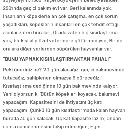
290’ında geçici bakım evi var. Geri kalanında yok.
İnsanların köpeklerle en çok çatışma, en çok sorun
yaşadıkları, köpeklerin insanları en çok tehdit ettiği
alanlar zaten buraları. Orada zaten hiç kısırlaştırma
yok, bir kişi alıp özel veterinere götürmediyse. Bir de
oralara diğer yerlerden süpürülen hayvanlar var.
“BUNU YAPMAK KISIRLAŞTIRMAKTAN PAHALI”
Peki öneriniz ne? ’30 gün alacağız, geçici bakımevinde
tutacağız, sahiplenen olmazsa öldüreceğiz.’
Kısırlaştırma dediğinde 10 gün bakımevinde kalıyor.
Yani diyorsun ki ‘Bütün köpekleri koyacak, bakımevi
yapacağım. Kapasitesini de ihtiyacını üç katı
yapacağım. Çünkü 10 gün kısırlaştırmada kalan hayvan,
burada 30 gün kalacak. Üç kat kapasite lazım. Ondan
sonra sahiplenmesini takip edeceğim. Eğer