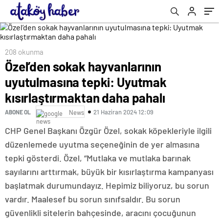
208 okunma
Özel’den sokak hayvanlarının
uyutulmasına tepki: Uyutmak
kısırlaştırmaktan daha pahalı
21 Haziran 2024 12:09
ABONE OL
News
CHP Genel Başkanı Özgür Özel, sokak köpekleriyle ilgili
düzenlemede uyutma seçeneğinin de yer almasına
tepki gösterdi. Özel, “Mutlaka ve mutlaka barınak
sayılarını arttırmak, büyük bir kısırlaştırma kampanyası
başlatmak durumundayız. Hepimiz biliyoruz, bu sorun
vardır. Maalesef bu sorun sınıfsaldır. Bu sorun
güvenlikli sitelerin bahçesinde, aracını çocuğunun