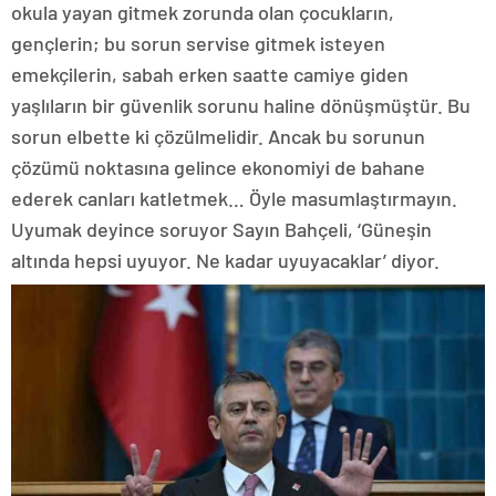
okula yayan gitmek zorunda olan çocukların,
gençlerin; bu sorun servise gitmek isteyen
emekçilerin, sabah erken saatte camiye giden
yaşlıların bir güvenlik sorunu haline dönüşmüştür. Bu
sorun elbette ki çözülmelidir. Ancak bu sorunun
çözümü noktasına gelince ekonomiyi de bahane
ederek canları katletmek… Öyle masumlaştırmayın.
Uyumak deyince soruyor Sayın Bahçeli, ‘Güneşin
altında hepsi uyuyor. Ne kadar uyuyacaklar’ diyor.