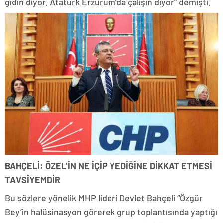
gidin diyor. Atatürk Erzurum’da çalışın diyor” demişti.
BAHÇELİ: ÖZEL’İN NE İÇİP YEDİĞİNE DİKKAT ETMESİ
TAVSİYEMDİR
Bu sözlere yönelik MHP lideri Devlet Bahçeli “Özgür
Bey’in halüsinasyon görerek grup toplantısında yaptığı