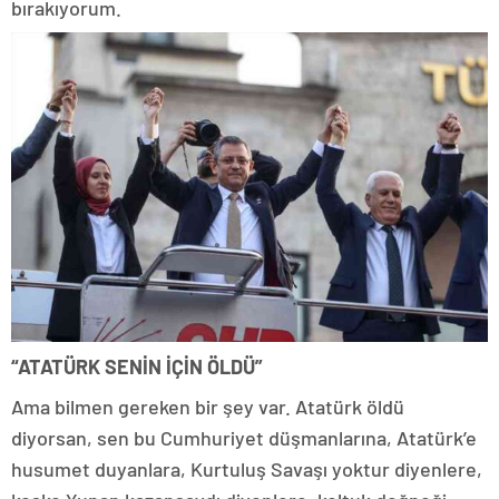
bırakıyorum.
“ATATÜRK SENİN İÇİN ÖLDÜ”
Ama bilmen gereken bir şey var. Atatürk öldü
diyorsan, sen bu Cumhuriyet düşmanlarına, Atatürk’e
husumet duyanlara, Kurtuluş Savaşı yoktur diyenlere,