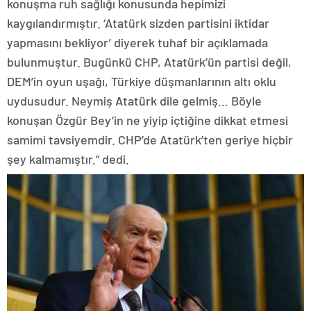
konuşma ruh sağlığı konusunda hepimizi
kaygılandırmıştır. ‘Atatürk sizden partisini iktidar
yapmasını bekliyor’ diyerek tuhaf bir açıklamada
bulunmuştur. Bugünkü CHP, Atatürk’ün partisi değil,
DEM’in oyun uşağı, Türkiye düşmanlarının altı oklu
uydusudur. Neymiş Atatürk dile gelmiş… Böyle
konuşan Özgür Bey’in ne yiyip içtiğine dikkat etmesi
samimi tavsiyemdir. CHP’de Atatürk’ten geriye hiçbir
şey kalmamıştır.” dedi.