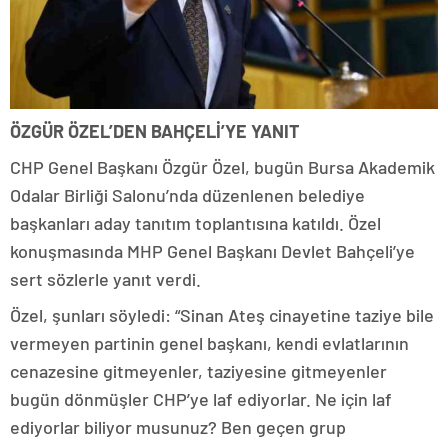
ÖZGÜR ÖZEL’DEN BAHÇELİ’YE YANIT
CHP Genel Başkanı Özgür Özel, bugün Bursa Akademik
Odalar Birliği Salonu’nda düzenlenen belediye
başkanları aday tanıtım toplantısına katıldı. Özel
konuşmasında MHP Genel Başkanı Devlet Bahçeli’ye
sert sözlerle yanıt verdi.
Özel, şunları söyledi: “Sinan Ateş cinayetine taziye bile
vermeyen partinin genel başkanı, kendi evlatlarının
cenazesine gitmeyenler, taziyesine gitmeyenler
bugün dönmüşler CHP’ye laf ediyorlar. Ne için laf
ediyorlar biliyor musunuz? Ben geçen grup