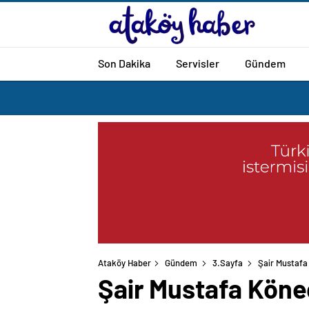
Son Dakika
Servisler
Gündem
Ataköy Haber
Gündem
3.Sayfa
Şair Mustafa 
Şair Mustafa Köneç