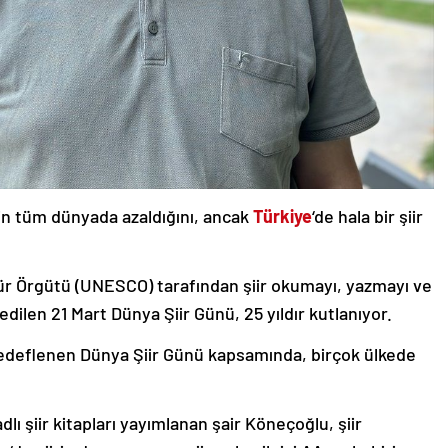
nin tüm dünyada azaldığını, ancak
Türkiye
‘de hala bir şiir
ltür Örgütü (UNESCO) tarafından şiir okumayı, yazmayı ve
dilen 21 Mart Dünya Şiir Günü, 25 yıldır kutlanıyor.
ı hedeflenen Dünya Şiir Günü kapsamında, birçok ülkede
lı şiir kitapları yayımlanan şair Köneçoğlu, şiir