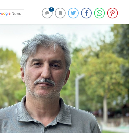
0
News