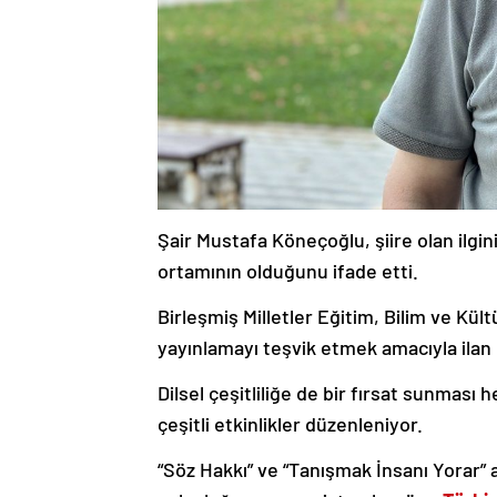
Şair Mustafa Köneçoğlu, şiire olan ilgi
ortamının olduğunu ifade etti.
Birleşmiş Milletler Eğitim, Bilim ve Kü
yayınlamayı teşvik etmek amacıyla ilan e
Dilsel çeşitliliğe de bir fırsat sunmas
çeşitli etkinlikler düzenleniyor.
“Söz Hakkı” ve “Tanışmak İnsanı Yorar” ad