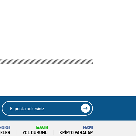
edildi
HIZLI YORUM YAP