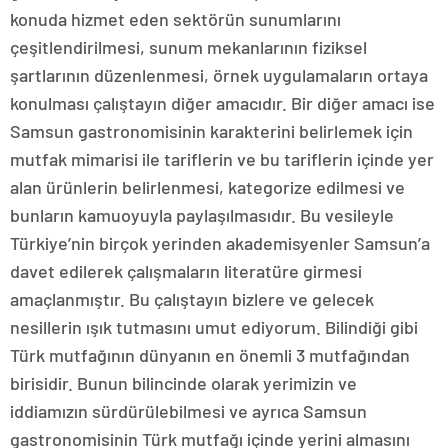
konuda hizmet eden sektörün sunumlarını
çeşitlendirilmesi, sunum mekanlarının fiziksel
şartlarının düzenlenmesi, örnek uygulamaların ortaya
konulması çalıştayın diğer amacıdır. Bir diğer amacı ise
Samsun gastronomisinin karakterini belirlemek için
mutfak mimarisi ile tariflerin ve bu tariflerin içinde yer
alan ürünlerin belirlenmesi, kategorize edilmesi ve
bunların kamuoyuyla paylaşılmasıdır. Bu vesileyle
Türkiye’nin birçok yerinden akademisyenler Samsun’a
davet edilerek çalışmaların literatüre girmesi
amaçlanmıştır. Bu çalıştayın bizlere ve gelecek
nesillerin ışık tutmasını umut ediyorum. Bilindiği gibi
Türk mutfağının dünyanın en önemli 3 mutfağından
birisidir. Bunun bilincinde olarak yerimizin ve
iddiamızın sürdürülebilmesi ve ayrıca Samsun
gastronomisinin Türk mutfağı içinde yerini almasını