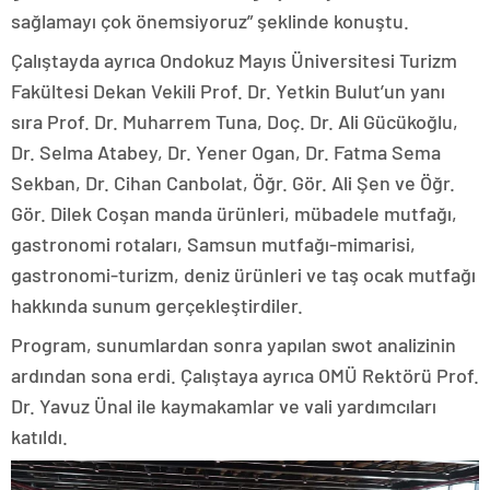
sağlamayı çok önemsiyoruz” şeklinde konuştu.
Çalıştayda ayrıca Ondokuz Mayıs Üniversitesi Turizm
Fakültesi Dekan Vekili Prof. Dr. Yetkin Bulut’un yanı
sıra Prof. Dr. Muharrem Tuna, Doç. Dr. Ali Gücükoğlu,
Dr. Selma Atabey, Dr. Yener Ogan, Dr. Fatma Sema
Sekban, Dr. Cihan Canbolat, Öğr. Gör. Ali Şen ve Öğr.
Gör. Dilek Coşan manda ürünleri, mübadele mutfağı,
gastronomi rotaları, Samsun mutfağı-mimarisi,
gastronomi-turizm, deniz ürünleri ve taş ocak mutfağı
hakkında sunum gerçekleştirdiler.
Program, sunumlardan sonra yapılan swot analizinin
ardından sona erdi. Çalıştaya ayrıca OMÜ Rektörü Prof.
Dr. Yavuz Ünal ile kaymakamlar ve vali yardımcıları
katıldı.