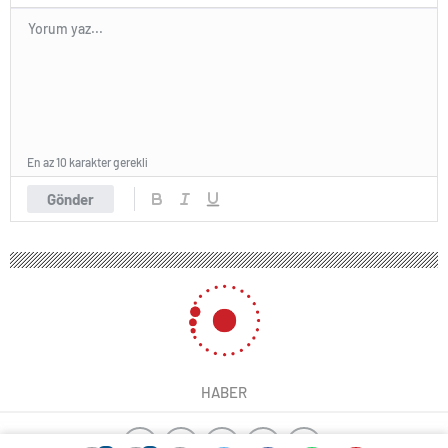
En az 10 karakter gerekli
Gönder
HABER