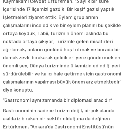
Kaymakamı Cevdet Ertürkmen, “3 aylık bir süre
içerisinde 17 ilçemizi gezdik. Bir keşif gezisi yaptık.
İşletmeleri ziyaret ettik. Eylem gruplarının
çalışmalarını inceledik ve bir eylem planını bu şekilde
ortaya koyduk. Tabii, turizmin önemi aslında bu
noktada ortaya çıkıyor. Turizmle gelen misafirleri
ağırlamak, onların gönlünü hoş tutmak ve burada bir
damak zevki bırakarak geldikleri yere göndermek en
önemli şey. Dünya turizminde ülkemizin edindiği yeri
sürdürülebilir ve kalıcı hale getirmek için gastronomi
çalışmalarının yapılması büyük önem arz etmektedir”
diye konuştu.
“Gastronomi aynı zamanda bir diplomasi aracıdır”
Gastronominin sadece turizm değil, birçok alanda
akılda iz bırakan bir sektör olduğuna da değinen
Ertürkmen, “Ankara’da Gastronomi Enstitüsü’nün