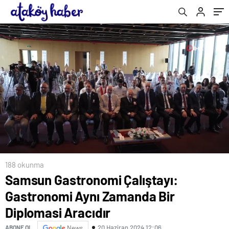
188 okunma
Samsun Gastronomi Çalıştayı:
Gastronomi Aynı Zamanda Bir
Diplomasi Aracıdır
20 Haziran 2024 12:06
ABONE OL
News