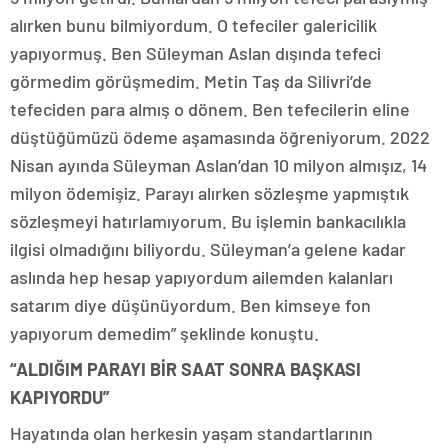
alırken bunu bilmiyordum. O tefeciler galericilik
yapıyormuş. Ben Süleyman Aslan dışında tefeci
görmedim görüşmedim. Metin Taş da Silivri’de
tefeciden para almış o dönem. Ben tefecilerin eline
düştüğümüzü ödeme aşamasında öğreniyorum. 2022
Nisan ayında Süleyman Aslan’dan 10 milyon almışız, 14
milyon ödemişiz. Parayı alırken sözleşme yapmıştık
sözleşmeyi hatırlamıyorum. Bu işlemin bankacılıkla
ilgisi olmadığını biliyordu. Süleyman’a gelene kadar
aslında hep hesap yapıyordum ailemden kalanları
satarım diye düşünüyordum. Ben kimseye fon
yapıyorum demedim” şeklinde konuştu.
“ALDIĞIM PARAYI BİR SAAT SONRA BAŞKASI
KAPIYORDU”
Hayatında olan herkesin yaşam standartlarının