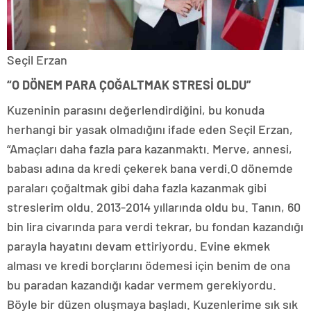
Seçil Erzan
“O DÖNEM PARA ÇOĞALTMAK STRESİ OLDU”
Kuzeninin parasını değerlendirdiğini, bu konuda
herhangi bir yasak olmadığını ifade eden Seçil Erzan,
“Amaçları daha fazla para kazanmaktı. Merve, annesi,
babası adına da kredi çekerek bana verdi.O dönemde
paraları çoğaltmak gibi daha fazla kazanmak gibi
streslerim oldu. 2013-2014 yıllarında oldu bu. Tanın, 60
bin lira civarında para verdi tekrar, bu fondan kazandığı
parayla hayatını devam ettiriyordu. Evine ekmek
alması ve kredi borçlarını ödemesi için benim de ona
bu paradan kazandığı kadar vermem gerekiyordu.
Böyle bir düzen oluşmaya başladı. Kuzenlerime sık sık