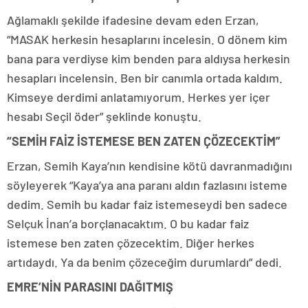
Ağlamaklı şekilde ifadesine devam eden Erzan,
“MASAK herkesin hesaplarını incelesin. O dönem kim
bana para verdiyse kim benden para aldıysa herkesin
hesapları incelensin. Ben bir canımla ortada kaldım.
Kimseye derdimi anlatamıyorum. Herkes yer içer
hesabı Seçil öder” şeklinde konuştu.
“SEMİH FAİZ İSTEMESE BEN ZATEN ÇÖZECEKTİM”
Erzan, Semih Kaya’nın kendisine kötü davranmadığını
söyleyerek “Kaya’ya ana paranı aldın fazlasını isteme
dedim. Semih bu kadar faiz istemeseydi ben sadece
Selçuk İnan’a borçlanacaktım. O bu kadar faiz
istemese ben zaten çözecektim. Diğer herkes
artıdaydı. Ya da benim çözeceğim durumlardı” dedi.
EMRE’NİN PARASINI DAĞITMIŞ