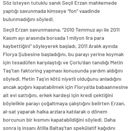
Söz isteyen tutuklu sanık Seçil Erzan mahkemede
yaptığı savunmada kimseye “fon” vaadinde
bulunmadığını söyledi.
Seçil Erzan savunmasına, “2010 Temmuz ayı ile 2011
Kasım ayı arasında borsada 1 milyon lira para
kaybettiğini” söyleyerek başladı. 2011 Aralık ayında
Florya Şubesine başladığını, bu parayı yerine koymak
için tesadüfen karşılaştığı ve Çorlu’dan tanıdığı Metin
Taş’tan faktoring yapması konusunda yardım aldığını
söyledi. Metin Taş’ın kötü niyetli olduğunu anladığını
ancak açığını kapatabilmek için Florya’da babaannesine
ait evi sattığını, erkek kardeşi için kredi çektiğini
böylelikle parayı çoğaltmaya çalıştığını belirten Erzan,
al-sat yaparak halka arzlara katılarak o dönem
borcunun bir kısmını kapatabildiğini söyledi. Daha
sonra iş insanı Atilla Baltaş’tan spekülatif kağıdını