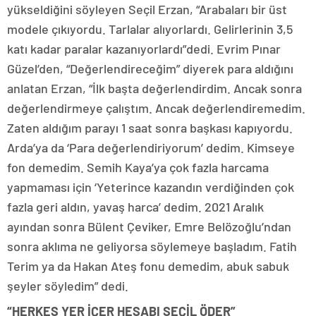
yükseldiğini söyleyen Seçil Erzan, “Arabaları bir üst
modele çıkıyordu. Tarlalar alıyorlardı. Gelirlerinin 3,5
katı kadar paralar kazanıyorlardı”dedi. Evrim Pınar
Güzel’den, “Değerlendireceğim” diyerek para aldığını
anlatan Erzan, “İlk başta değerlendirdim. Ancak sonra
değerlendirmeye çalıştım. Ancak değerlendiremedim.
Zaten aldığım parayı 1 saat sonra başkası kapıyordu.
Arda’ya da ‘Para değerlendiriyorum’ dedim. Kimseye
fon demedim. Semih Kaya’ya çok fazla harcama
yapmaması için ‘Yeterince kazandın verdiğinden çok
fazla geri aldın, yavaş harca’ dedim. 2021 Aralık
ayından sonra Bülent Çeviker, Emre Belözoğlu’ndan
sonra aklıma ne geliyorsa söylemeye başladım. Fatih
Terim ya da Hakan Ateş fonu demedim, abuk sabuk
şeyler söyledim” dedi.
“HERKES YER İÇER HESABI SEÇİL ÖDER”