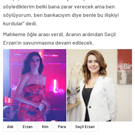
söylediklerim belki bana zarar verecek ama ben
söylüyorum, ben bankacıyım diye benle bu ilişkiyi
kurdular” dedi.
Mahkeme öğle arası verdi. Aranın ardından Seçil
Erzan’ın savunmasına devam edilecek.
Aldı
Erzan
Kim
Para
Seçil Erzan