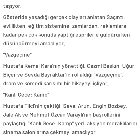
taşıyor.
Gösteride yaşadığı gerçek olayları anlatan Saçıntı,
evlilikten, eğitim sistemine, zamlardan, reklamlara
kadar pek çok konuda yaptığı esprilerle güldürürken
düşündürmeyi amaçlıyor.
“Vazgeçme”
Mustafa Kemal Kara’nın yönettiği, Cezmi Baskın, Uğur
Biçer ve Sevda Bayraktar’ın rol aldığı “Vazgeçme”,
dram ve komedi karışımı bir hikayeyi işliyor.
“Kanlı Gece: Kamp”
Mustafa Tilci’nin çektiği, Seval Arun, Engin Bozbey,
Jale Ak ve Mehmet Özcan Varaylı’nın başrollerini
paylaştığı “Kanlı Gece: Kamp” yerli aksiyon meraklılarını
sinema salonlarına çekmeyi amaçlıyor.