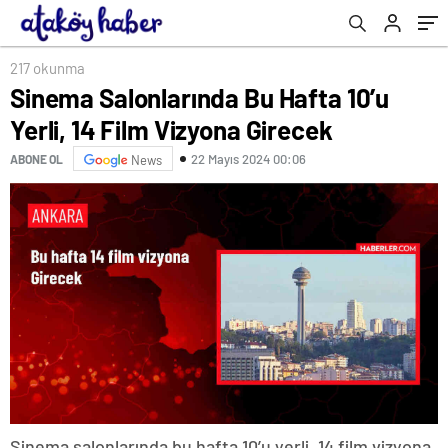
217 okunma
Sinema Salonlarında Bu Hafta 10’u
Yerli, 14 Film Vizyona Girecek
22 Mayıs 2024 00:06
ABONE OL
News
Sinema salonlarında bu hafta 10’u yerli, 14 film vizyona