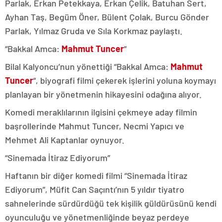
Parlak, Erkan Petekkaya, Erkan Çelik, Batuhan Sert,
Ayhan Taş, Begüm Öner, Bülent Çolak, Burcu Gönder
Parlak, Yılmaz Gruda ve Sıla Korkmaz paylaştı.
“Bakkal Amca:
Mahmut Tuncer
“
Bilal Kalyoncu’nun yönettiği “Bakkal Amca:
Mahmut
Tuncer
“, biyografi filmi çekerek işlerini yoluna koymayı
planlayan bir yönetmenin hikayesini odağına alıyor.
Komedi meraklılarının ilgisini çekmeye aday filmin
başrollerinde Mahmut Tuncer, Necmi Yapıcı ve
Mehmet Ali Kaptanlar oynuyor.
“Sinemada İtiraz Ediyorum”
Haftanın bir diğer komedi filmi “Sinemada İtiraz
Ediyorum”, Müfit Can Saçıntı’nın 5 yıldır tiyatro
sahnelerinde sürdürdüğü tek kişilik güldürüsünü kendi
oyunculuğu ve yönetmenliğinde beyaz perdeye