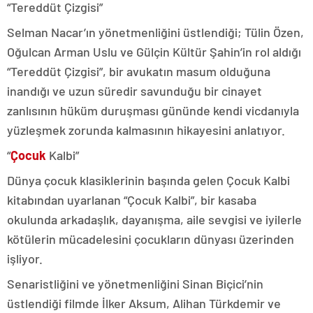
“Tereddüt Çizgisi”
Selman Nacar’ın yönetmenliğini üstlendiği; Tülin Özen,
Oğulcan Arman Uslu ve Gülçin Kültür Şahin’in rol aldığı
“Tereddüt Çizgisi”, bir avukatın masum olduğuna
inandığı ve uzun süredir savunduğu bir cinayet
zanlısının hüküm duruşması gününde kendi vicdanıyla
yüzleşmek zorunda kalmasının hikayesini anlatıyor.
“
Çocuk
Kalbi”
Dünya çocuk klasiklerinin başında gelen Çocuk Kalbi
kitabından uyarlanan “Çocuk Kalbi”, bir kasaba
okulunda arkadaşlık, dayanışma, aile sevgisi ve iyilerle
kötülerin mücadelesini çocukların dünyası üzerinden
işliyor.
Senaristliğini ve yönetmenliğini Sinan Biçici’nin
üstlendiği filmde İlker Aksum, Alihan Türkdemir ve