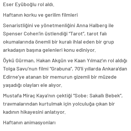
Eser Eyüboğlu rol aldı.
Haftanın korku ve gerilim filmleri
Senaristliğini ve yönetmenliğini Anna Halberg ile
Spenser Cohen’in üstlendiği “Tarot”, tarot falı
okumalarında önemli bir kuralı ihlal eden bir grup
arkadaşın başına gelenleri konu ediniyor.
Öykü Gürman, Hakan Akgün ve Kaan Yılmaz’ın rol aldığı
Tolga Savu’nun filmi “Grabuna”, 70’li yıllarda Ankara’dan
Edirne’ye atanan bir memurun gizemli bir müzede
yaşadığı olayları ele alıyor.
Mustafa Miraç Kaya’nın çektiği “Sobe: Sakallı Bebek”,
travmalarından kurtulmak için yolculuğa çıkan bir
kadının hikayesini anlatıyor.
Haftanın animasyonları