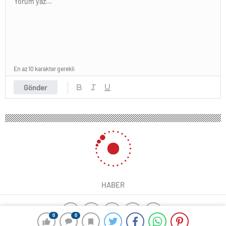
En az 10 karakter gerekli
Gönder
HABER
0
0