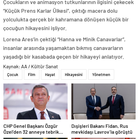
Çocukların ve animasyon tutkunlarının ilgisini çekecek
“Küçük Prens Karlar Ülkesi”, çıktığı macera dolu
yolculukta gerçek bir kahramana dönüşen küçük bir
çocuğun hikayesini işliyor.
Lorena Ares’in çektiği “Hanna ve Minik Canavarlar”,
insanlar arasında yaşamaktan bıkmış canavarların
yaşadığı bir kasabada geçen bir hikayeyi anlatıyor.
Kaynak: AA / Kültür Sanat
Çocuk
Film
Hayat
Hikayesini
Yönetmen
CHP Genel Başkanı Özgür
Dışişleri Bakanı Fidan, Rus
Özel’den 32 anneye tebrik
mevkidaşı Lavrov’la görüştü
telefonu