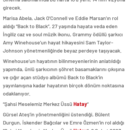
girecek.
Marisa Abela, Jack O’Connell ve Eddie Marsan’ın rol
aldığı “Back to Black”, 27 yaşında hayata veda eden
İngiliz caz ve soul müzik ikonu, Grammy ödüllü şarkıcı
Amy Winehouse’un hayat hikayesini Sam Taylor-
Johnson yönetmenliğinde beyaz perdeye taşıyacak.
Winehouse’un hayatının bilinmeyenlerinin anlatıldığı
yapımda, ünlü şarkıcının şöhret basamaklarını çıkışına
ve çığır açan stüdyo albümü Back to Black’in
yayınlanışına kadar hayatının birçok dönüm noktasına
odaklanıyor.
“Şahsi Meselemiz Merkez Üssü
Hatay
“
Gürsel Ateş’in yönetmenliğini üstendiği, Bülent
Durgun, İskender Bağcılar ve Emre Özmen’in rol aldığı