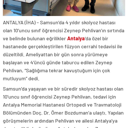
ANTALYA (İHA) – Samsun’da 4 yıldır skolyoz hastası
olan 10’uncu sınıf öğrencisi Zeynep Pehlivan’ın sırtında
ve belinde bulunan eğrilikler
Antalya
‘da özel bir
hastanede gerçekleştirilen füzyon cerrahi tedavisi ile
düzeltildi. Ameliyattan bir gün sonra yürümeye
başlayan ve 4’üncü günde taburcu edilen Zeynep
Pehlivan, “Sağlığıma tekrar kavuştuğum için çok
mutluyum” dedi.
Samsun’da yaşayan ve bir süredir skolyoz hastası olan
10’uncu sınıf öğrencisi Zeynep Pehlivan, tedavi için
Antalya Memorial Hastanesi Ortopedi ve Travmatoloji
Bölümünden Doç. Dr. Ömer Bozduman’a ulaştı. Yapılan
görüşmelerin ardından Pehlivan ve ailesi Antalya’ya