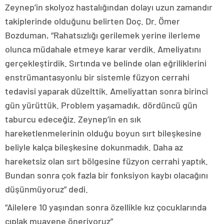
Zeynep’in skolyoz hastalığından dolayı uzun zamandır
takiplerinde olduğunu belirten Doç. Dr. Ömer
Bozduman, “Rahatsızlığı gerilemek yerine ilerleme
olunca müdahale etmeye karar verdik. Ameliyatını
gerçekleştirdik. Sırtında ve belinde olan eğriliklerini
enstrümantasyonlu bir sistemle füzyon cerrahi
tedavisi yaparak düzelttik. Ameliyattan sonra birinci
gün yürüttük. Problem yaşamadık, dördüncü gün
taburcu edeceğiz. Zeynep’in en sık
hareketlenmelerinin olduğu boyun sırt bileşkesine
beliyle kalça bileşkesine dokunmadık. Daha az
hareketsiz olan sırt bölgesine füzyon cerrahi yaptık.
Bundan sonra çok fazla bir fonksiyon kaybı olacağını
düşünmüyoruz” dedi.
“Ailelere 10 yaşından sonra özellikle kız çocuklarında
çıplak muayene öneriyoruz”