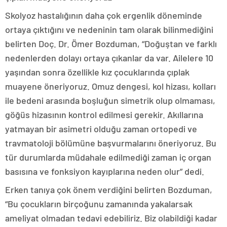
Skolyoz hastalığının daha çok ergenlik döneminde
ortaya çıktığını ve nedeninin tam olarak bilinmediğini
belirten Doç. Dr. Ömer Bozduman, “Doğuştan ve farklı
nedenlerden dolayı ortaya çıkanlar da var. Ailelere 10
yaşından sonra özellikle kız çocuklarında çıplak
muayene öneriyoruz. Omuz dengesi, kol hizası, kolları
ile bedeni arasında boşluğun simetrik olup olmaması,
göğüs hizasının kontrol edilmesi gerekir. Akıllarına
yatmayan bir asimetri olduğu zaman ortopedi ve
travmatoloji bölümüne başvurmalarını öneriyoruz. Bu
tür durumlarda müdahale edilmediği zaman iç organ
basısına ve fonksiyon kayıplarına neden olur” dedi.
Erken tanıya çok önem verdiğini belirten Bozduman,
“Bu çocukların birçoğunu zamanında yakalarsak
ameliyat olmadan tedavi edebiliriz. Biz olabildiği kadar