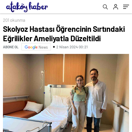
201 okunma
Skolyoz Hastası Öğrencinin Sırtındaki
Eğrilikler Ameliyatla Düzeltildi
2 Nisan 2024 00:21
ABONE OL
News