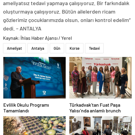
ameliyatsız tedavi yapmaya çalışıyoruz. Bir farkındalık
oluşturmaya çalışıyoruz. Bütün ailelerden ricam
gözlerimiz çocuklarımızda olsun, onları kontrol edelim”
dedi. – ANTALYA
Kaynak: İhlas Haber Ajansı / Yerel
Ameliyat
Antalya
Gün
Korse
Tedavi
Evlilik Okulu Programı
Türkadvak’tan Fuat Paşa
Tamamlandı
Yalısı’nda anlamlı brunch