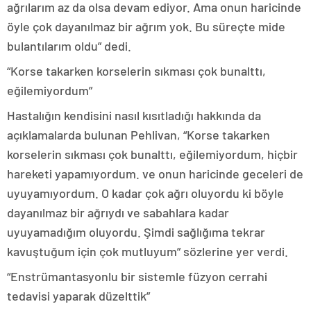
ağrılarım az da olsa devam ediyor. Ama onun haricinde
öyle çok dayanılmaz bir ağrım yok. Bu süreçte mide
bulantılarım oldu” dedi.
“Korse takarken korselerin sıkması çok bunalttı,
eğilemiyordum”
Hastalığın kendisini nasıl kısıtladığı hakkında da
açıklamalarda bulunan Pehlivan, “Korse takarken
korselerin sıkması çok bunalttı, eğilemiyordum, hiçbir
hareketi yapamıyordum. ve onun haricinde geceleri de
uyuyamıyordum. O kadar çok ağrı oluyordu ki böyle
dayanılmaz bir ağrıydı ve sabahlara kadar
uyuyamadığım oluyordu. Şimdi sağlığıma tekrar
kavuştuğum için çok mutluyum” sözlerine yer verdi.
“Enstrümantasyonlu bir sistemle füzyon cerrahi
tedavisi yaparak düzelttik”