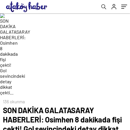
sevincindeki detay dikkat çekti…
136 okunma
SON DAKİKA GALATASARAY
HABERLERİ: Osimhen 8 dakikada fişi
çekti! Gol sevincindeki detay dikkat