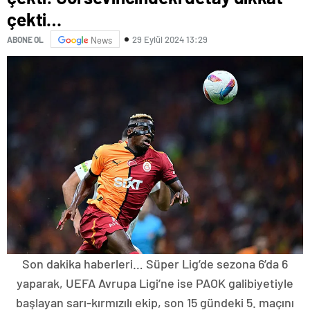
çekti…
29 Eylül 2024 13:29
ABONE OL
News
Son dakika haberleri… Süper Lig’de sezona 6’da 6
yaparak, UEFA Avrupa Ligi’ne ise PAOK galibiyetiyle
başlayan sarı-kırmızılı ekip, son 15 gündeki 5. maçını