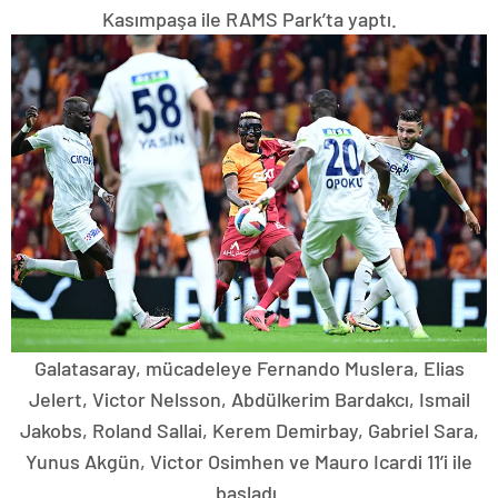
Kasımpaşa ile RAMS Park’ta yaptı.
Galatasaray, mücadeleye Fernando Muslera, Elias
Jelert, Victor Nelsson, Abdülkerim Bardakcı, Ismail
Jakobs, Roland Sallai, Kerem Demirbay, Gabriel Sara,
Yunus Akgün, Victor Osimhen ve Mauro Icardi 11’i ile
başladı.